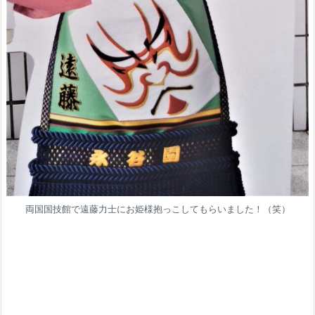
両国国技館で遠藤力士にお姫様抱っこしてもらいました！（笑）