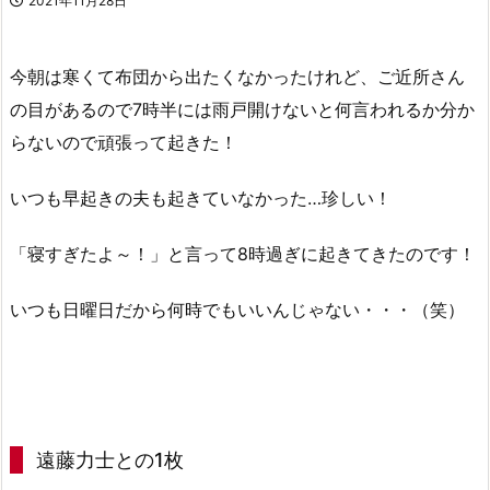
2021年11月28日
今朝は寒くて布団から出たくなかったけれど、ご近所さん
の目があるので7時半には雨戸開けないと何言われるか分か
らないので頑張って起きた！
いつも早起きの夫も起きていなかった…珍しい！
「寝すぎたよ～！」と言って8時過ぎに起きてきたのです！
いつも日曜日だから何時でもいいんじゃない・・・（笑）
遠藤力士との1枚