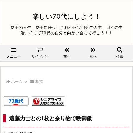
楽しい70代にしよう！
息子の人生、息子に任せ、これからは自分の人生、日々の生
活、そして70代の自分と向かい合って行こう！！
メニュー
サイドバー
前へ
次へ
検索
ホーム
>
相撲
遠藤力士との1枚と余り物で晩御飯