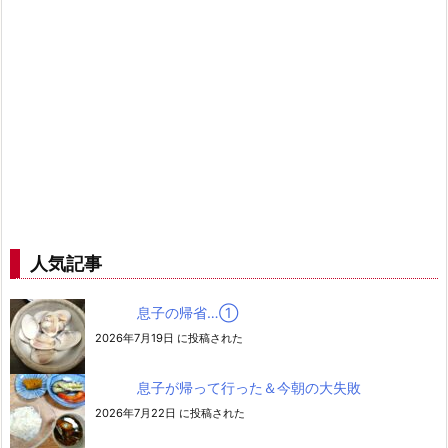
人気記事
息子の帰省…➀
2026年7月19日 に投稿された
息子が帰って行った＆今朝の大失敗
2026年7月22日 に投稿された