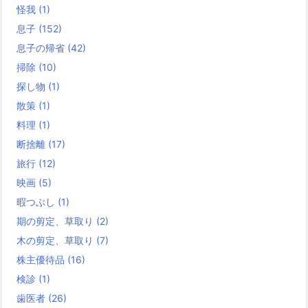
怪我
(1)
息子
(152)
息子の帰省
(42)
掃除
(10)
探し物
(1)
散策
(1)
料理
(1)
断捨離
(17)
旅行
(12)
映画
(5)
暇つぶし
(1)
期の剪定、草取り
(2)
木の剪定、草取り
(7)
株主優待品
(16)
検診
(1)
歯医者
(26)