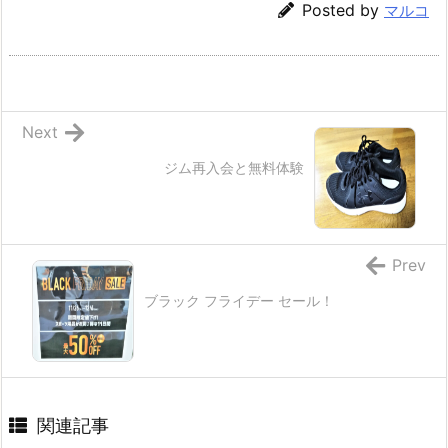
Posted by
マルコ
Next
ジム再入会と無料体験
Prev
ブラック フライデー セール！
関連記事