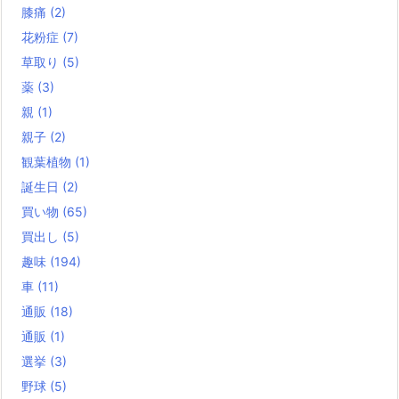
膝痛
(2)
花粉症
(7)
草取り
(5)
薬
(3)
親
(1)
親子
(2)
観葉植物
(1)
誕生日
(2)
買い物
(65)
買出し
(5)
趣味
(194)
車
(11)
通販
(18)
通販
(1)
選挙
(3)
野球
(5)