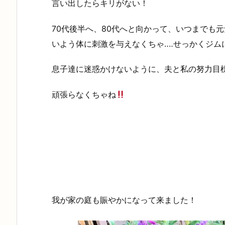
言い出したらキリがない！
70代後半へ、80代へと向かって、いつまでも
いよう体に刺激を与えなくちゃ‥‥せっかくジム
息子達に迷惑かけないように、夫と私の努力目
頑張らなくちゃね
我が家の庭も賑やかになって来ました！