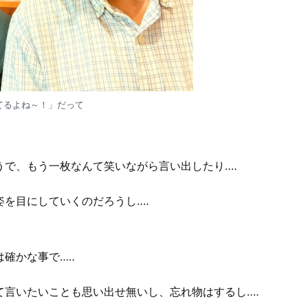
てるよね～！」だって
で、もう一枚なんて笑いながら言い出したり‥‥
を目にしていくのだろうし‥‥
確かな事で…‥
て言いたいことも思い出せ無いし、忘れ物はするし‥‥