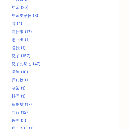
年金
(20)
年金支給日
(3)
庭
(4)
庭仕事
(17)
思い出
(1)
怪我
(1)
息子
(152)
息子の帰省
(42)
掃除
(10)
探し物
(1)
散策
(1)
料理
(1)
断捨離
(17)
旅行
(12)
映画
(5)
暇つぶし
(1)