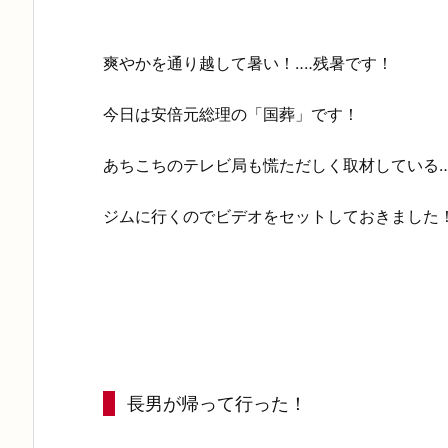
爽やかを通り越して暑い！‥‥残暑です！
今日は安倍元総理の「国葬」です！
あちこちのテレビ局も慌ただしく取材している‥
ジムに行くのでビデオをセットしておきました
長男が帰って行った！