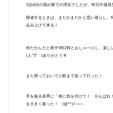
3泊4日の我が家での滞在でしたが、昨日午後長
帰省するときは、まだかまだかと思い巡らし、
込み上げて来る！
何だかんだと夜中1時2時とおしゃべりし、楽し
(人"▽｀)ありがとう☆
また帰っておいでと駅まで送って行った！
手を振る長男に「体に気を付けて！ がんばれ
を大きく振った！ (@^^)/~~~