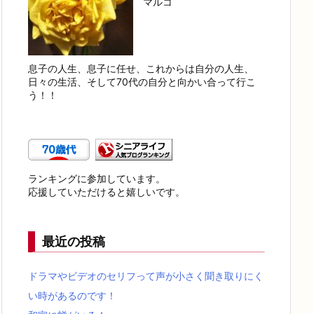
マルコ
息子の人生、息子に任せ、これからは自分の人生、
日々の生活、そして70代の自分と向かい合って行こ
う！！
ランキングに参加しています。
応援していただけると嬉しいです。
最近の投稿
ドラマやビデオのセリフって声が小さく聞き取りにく
い時があるのです！