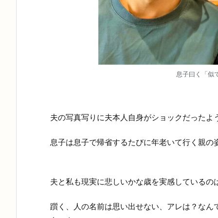
息子曰く「似
夫の写真写りに夫本人自身がショックだったよう
息子は息子で帰省するたびに年老いて行く親の姿
夫と私も現実に悲しいかな歳を実感しているのは
躓く、人の名前は思い出せない、アレは？なん