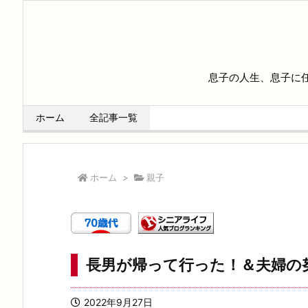
息子の人生、息子に
ホーム
全記事一覧
ホーム
>
親子
長男が帰って行った！＆夫婦の努
2022年9月27日