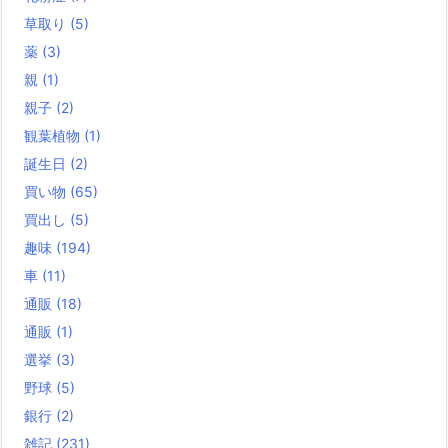
草取り
(5)
薬
(3)
親
(1)
親子
(2)
観葉植物
(1)
誕生日
(2)
買い物
(65)
買出し
(5)
趣味
(194)
車
(11)
通販
(18)
通販
(1)
選挙
(3)
野球
(5)
銀行
(2)
雑記
(231)