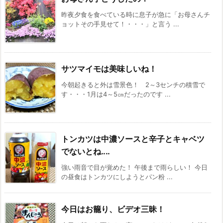
昨夜夕食を食べている時に息子が急に「お母さんチ
ョットその手見せて！・・・」と言う ...
サツマイモは美味しいね！
今朝起きると外は雪景色！ 2～3センチの積雪で
す・・・1月は4～5㎝だったのです ...
トンカツは中濃ソースと辛子とキャベツ
でないとね‥‥
強い雨音で目が覚めた！ 午後まで雨らしい！ 今日
の昼食はトンカツにしようとパン粉 ...
今日はお籠り、ビデオ三昧！