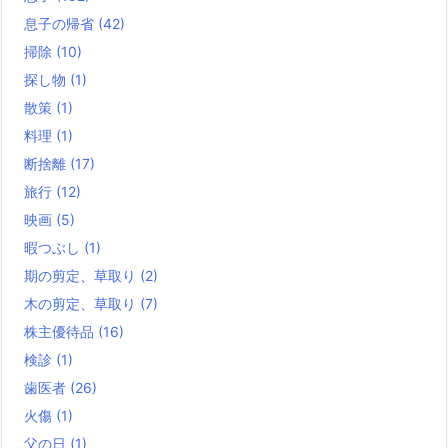
息子の帰省
(42)
掃除
(10)
探し物
(1)
散策
(1)
料理
(1)
断捨離
(17)
旅行
(12)
映画
(5)
暇つぶし
(1)
期の剪定、草取り
(2)
木の剪定、草取り
(7)
株主優待品
(16)
検診
(1)
歯医者
(26)
火傷
(1)
父の日
(1)