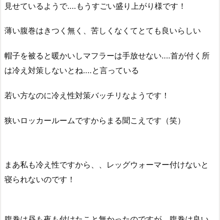
見せているようで‥‥もうすごい盛り上がり様です！
薄い腹巻はきつく無く、苦しくなくてとても良いらしい
帽子を被ると暖かいしマフラーは手放せない‥‥首が付く所
は冷え対策しないとね‥‥と言っている
若い方なのに冷え性対策バッチリなようです！
狭いロッカールームですからまる聞こえです（笑）
まあ私も冷え性ですから、、レッグウォーマー付けないと
寝られないのです！
腹巻は昼も夜も付けたこと無かったのですが、腹巻は良い