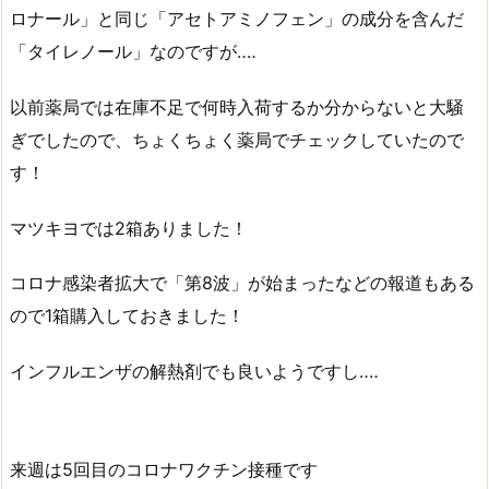
ロナール」と同じ「アセトアミノフェン」の成分を含んだ
「タイレノール」なのですが‥‥
以前薬局では在庫不足で何時入荷するか分からないと大騒
ぎでしたので、ちょくちょく薬局でチェックしていたので
す！
マツキヨでは2箱ありました！
コロナ感染者拡大で「第8波」が始まったなどの報道もある
ので1箱購入しておきました！
インフルエンザの解熱剤でも良いようですし‥‥
来週は5回目のコロナワクチン接種です