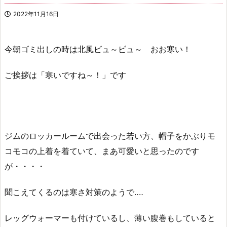
2022年11月16日
今朝ゴミ出しの時は北風ビュ～ビュ～ おお寒い！
ご挨拶は「寒いですね～！」です
ジムのロッカールームで出会った若い方、帽子をかぶりモ
コモコの上着を着ていて、まあ可愛いと思ったのです
が・・・・
聞こえてくるのは寒さ対策のようで‥‥
レッグウォーマーも付けているし、薄い腹巻もしていると