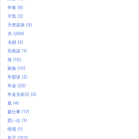
外食
(6)
天気
(2)
天然温泉
(3)
夫
(299)
夫婦
(3)
失敗談
(1)
孫
(15)
家族
(15)
年賀状
(2)
年金
(20)
年金支給日
(3)
庭
(4)
庭仕事
(17)
思い出
(1)
怪我
(1)
息子
(152)