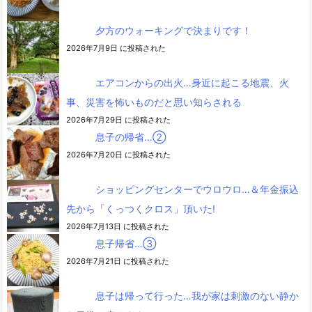
夕方のウォーキングで決まりです！
2026年7月9日 に投稿された
エアコンからの出火…身近に起こる地震、火
事、災害を怖いものだと思い知らされる
2026年7月29日 に投稿された
息子の帰省…②
2026年7月20日 に投稿された
ショッピングセンターでウロウロ…＆年金振込
先から「くっつくクロス」頂いた!
2026年7月13日 に投稿された
息子帰省…③
2026年7月21日 に投稿された
息子は帰って行った…我が家は刺激のない静か