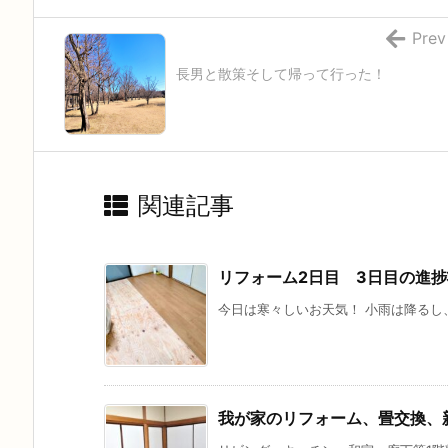
Prev
長男と散策そして帰って行った！
関連記事
リフォーム2日目 3日目の進
今日は寒々しいお天気！ 小雨は降るし、
我が家のリフォーム、畳交換、