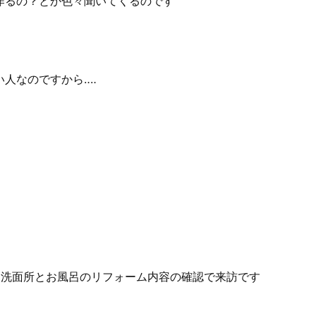
作るの？とか色々聞いてくるのです
人なのですから‥‥
る洗面所とお風呂のリフォーム内容の確認で来訪です