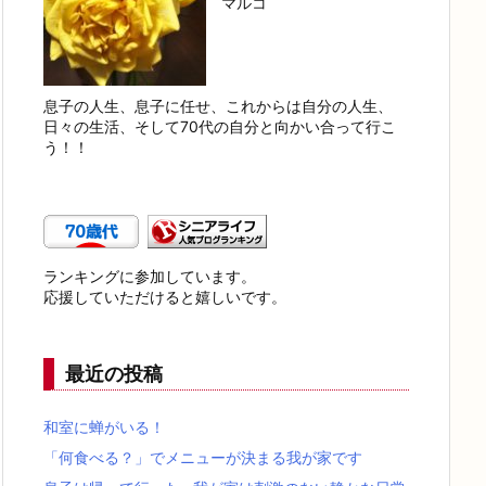
マルコ
息子の人生、息子に任せ、これからは自分の人生、
日々の生活、そして70代の自分と向かい合って行こ
う！！
ランキングに参加しています。
応援していただけると嬉しいです。
最近の投稿
和室に蝉がいる！
「何食べる？」でメニューが決まる我が家です