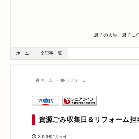
息子の人生、息子に
ホーム
全記事一覧
ホーム
>
リフォーム
資源ごみ収集日＆リフォーム担
2023年1月5日