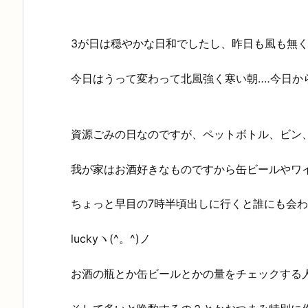
3が日は穏やかな日和でしたし、昨日も風も無く
今日はうって変わって北風強く寒い朝‥‥今日か
資源ごみの日なのですが、ペットボトル、ビン
我が家はお酒好きなものですから缶ビールやワ
ちょっと早目の7時半頃出しに行くと誰にも会わ
luckyヽ(^。^)ノ
お酒の瓶とか缶ビールとかの量をチェックする