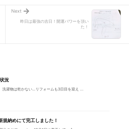
Next
昨日は最強の吉日！開運パワーを頂い
た！
捗状況
洗濯物は乾かない…リフォームも3日目を迎え ...
新規納めにて完工しました！