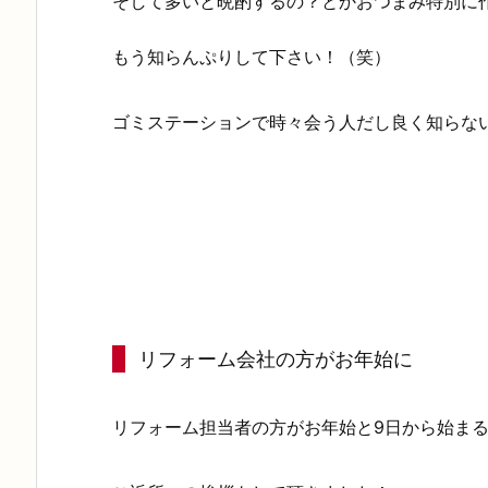
そして多いと晩酌するの？とかおつまみ特別に
もう知らんぷりして下さい！（笑）
ゴミステーションで時々会う人だし良く知らない
リフォーム会社の方がお年始に
リフォーム担当者の方がお年始と9日から始ま