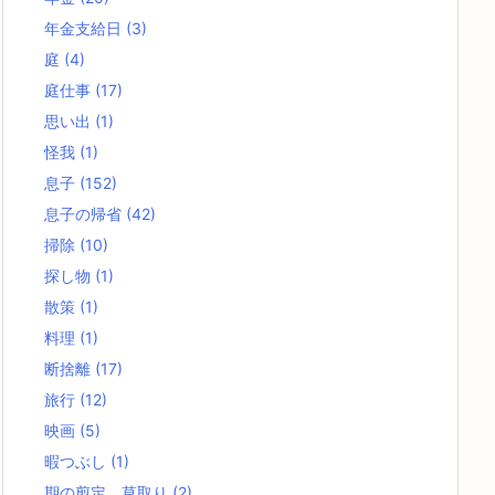
年金支給日
(3)
庭
(4)
庭仕事
(17)
思い出
(1)
怪我
(1)
息子
(152)
息子の帰省
(42)
掃除
(10)
探し物
(1)
散策
(1)
料理
(1)
断捨離
(17)
旅行
(12)
映画
(5)
暇つぶし
(1)
期の剪定、草取り
(2)