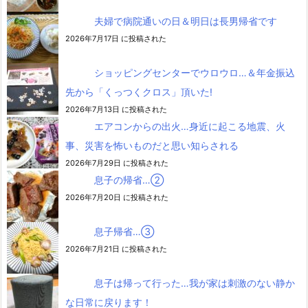
夫婦で病院通いの日＆明日は長男帰省です
2026年7月17日 に投稿された
ショッピングセンターでウロウロ…＆年金振込
先から「くっつくクロス」頂いた!
2026年7月13日 に投稿された
エアコンからの出火…身近に起こる地震、火
事、災害を怖いものだと思い知らされる
2026年7月29日 に投稿された
息子の帰省…②
2026年7月20日 に投稿された
息子帰省…③
2026年7月21日 に投稿された
息子は帰って行った…我が家は刺激のない静か
な日常に戻ります！