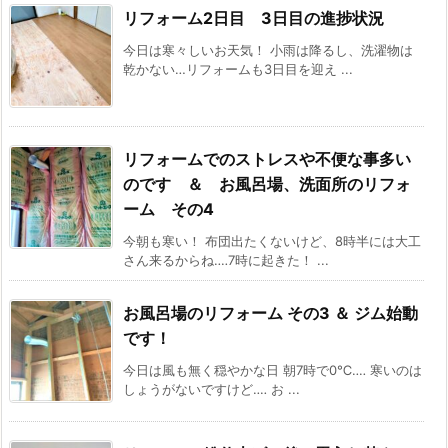
リフォーム2日目 3日目の進捗状況
今日は寒々しいお天気！ 小雨は降るし、洗濯物は
乾かない…リフォームも3日目を迎え ...
リフォームでのストレスや不便な事多い
のです ＆ お風呂場、洗面所のリフォ
ーム その4
今朝も寒い！ 布団出たくないけど、8時半には大工
さん来るからね‥‥7時に起きた！ ...
お風呂場のリフォーム その3 ＆ ジム始動
です！
今日は風も無く穏やかな日 朝7時で0℃‥‥ 寒いのは
しょうがないですけど‥‥ お ...