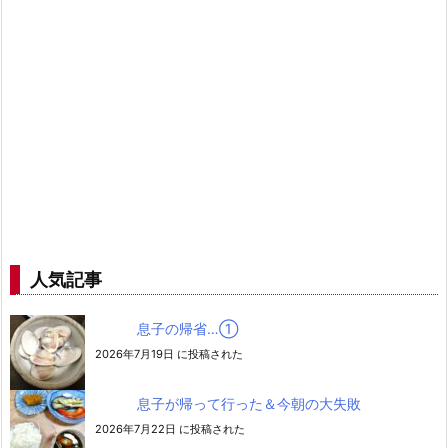
人気記事
息子の帰省…➀
2026年7月19日 に投稿された
息子が帰って行った＆今朝の大失敗
2026年7月22日 に投稿された