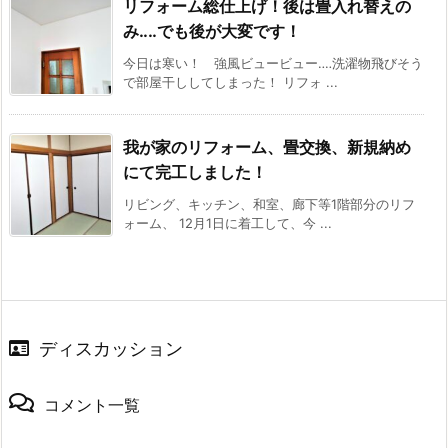
リフォーム総仕上げ！後は畳入れ替えの
み‥‥でも後が大変です！
今日は寒い！ 強風ビュービュー‥‥洗濯物飛びそう
で部屋干ししてしまった！ リフォ ...
我が家のリフォーム、畳交換、新規納め
にて完工しました！
リビング、キッチン、和室、廊下等1階部分のリフ
ォーム、 12月1日に着工して、今 ...
ディスカッション
コメント一覧