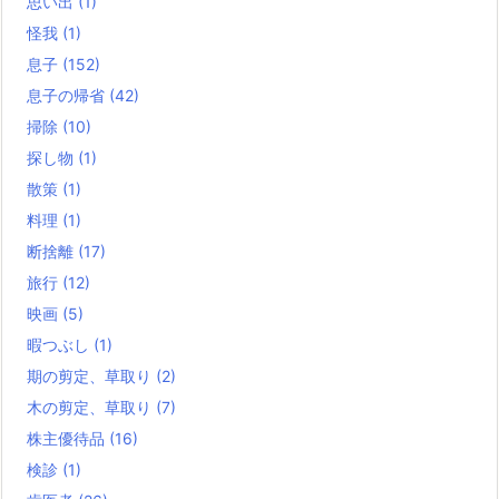
思い出
(1)
怪我
(1)
息子
(152)
息子の帰省
(42)
掃除
(10)
探し物
(1)
散策
(1)
料理
(1)
断捨離
(17)
旅行
(12)
映画
(5)
暇つぶし
(1)
期の剪定、草取り
(2)
木の剪定、草取り
(7)
株主優待品
(16)
検診
(1)