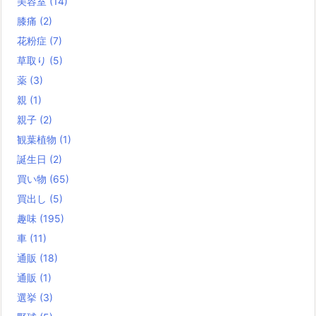
美容室
(14)
膝痛
(2)
花粉症
(7)
草取り
(5)
薬
(3)
親
(1)
親子
(2)
観葉植物
(1)
誕生日
(2)
買い物
(65)
買出し
(5)
趣味
(195)
車
(11)
通販
(18)
通販
(1)
選挙
(3)