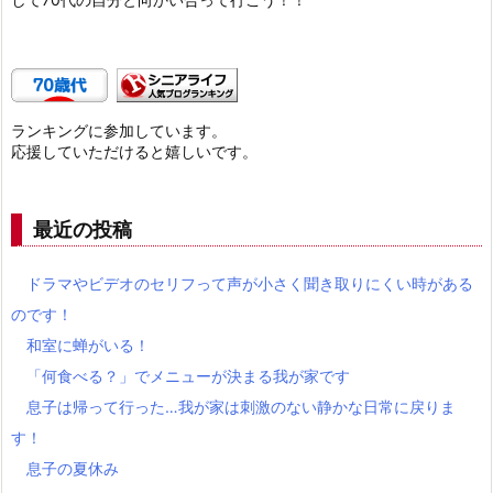
ランキングに参加しています。
応援していただけると嬉しいです。
最近の投稿
ドラマやビデオのセリフって声が小さく聞き取りにくい時がある
のです！
和室に蝉がいる！
「何食べる？」でメニューが決まる我が家です
息子は帰って行った…我が家は刺激のない静かな日常に戻りま
す！
息子の夏休み