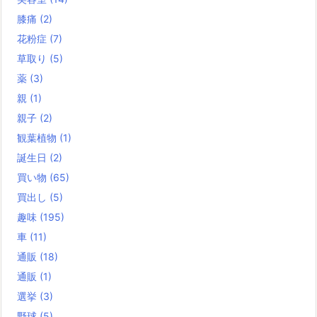
膝痛
(2)
花粉症
(7)
草取り
(5)
薬
(3)
親
(1)
親子
(2)
観葉植物
(1)
誕生日
(2)
買い物
(65)
買出し
(5)
趣味
(195)
車
(11)
通販
(18)
通販
(1)
選挙
(3)
野球
(5)