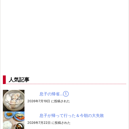
人気記事
息子の帰省…➀
2026年7月19日 に投稿された
息子が帰って行った＆今朝の大失敗
2026年7月22日 に投稿された