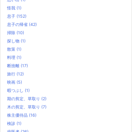
怪我
(1)
息子
(152)
息子の帰省
(42)
掃除
(10)
探し物
(1)
散策
(1)
料理
(1)
断捨離
(17)
旅行
(12)
映画
(5)
暇つぶし
(1)
期の剪定、草取り
(2)
木の剪定、草取り
(7)
株主優待品
(16)
検診
(1)
歯医者
(26)