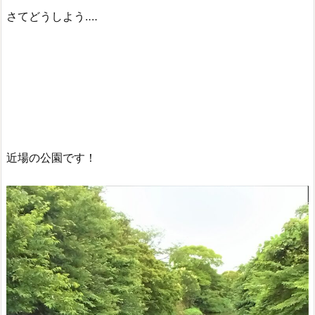
さてどうしよう‥‥
近場の公園です！