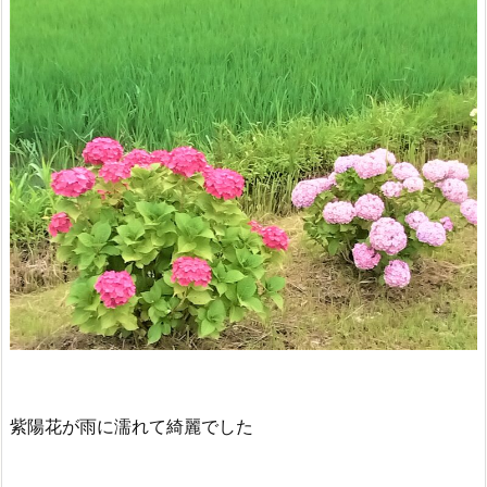
紫陽花が雨に濡れて綺麗でした