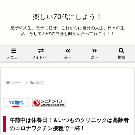
楽しい70代にしよう！
息子の人生、息子に任せ、これからは自分の人生、日々の生
活、そして70代の自分と向かい合って行こう！！
メニュー
サイドバー
前へ
次へ
検索
ホーム
>
病院
午前中は休養日！＆いつものクリニックは高齢者
のコロナワクチン接種で一杯！