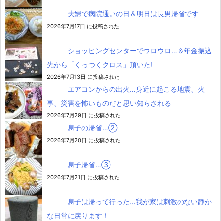
夫婦で病院通いの日＆明日は長男帰省です
2026年7月17日 に投稿された
ショッピングセンターでウロウロ…＆年金振込
先から「くっつくクロス」頂いた!
2026年7月13日 に投稿された
エアコンからの出火…身近に起こる地震、火
事、災害を怖いものだと思い知らされる
2026年7月29日 に投稿された
息子の帰省…②
2026年7月20日 に投稿された
息子帰省…③
2026年7月21日 に投稿された
息子は帰って行った…我が家は刺激のない静か
な日常に戻ります！