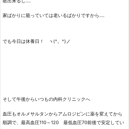
散出来るし‥‥
家ばかりに籠っていては老いるばかりですから‥‥
でも今日は休養日！ ヽ(^。^)ノ
そして午後からいつもの内科クリニックへ
血圧もオルメサルタンからアムロジピンに薬を変えてから
順調で、最高血圧110～120 最低血圧70前後で安定してい