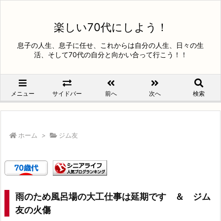
楽しい70代にしよう！
息子の人生、息子に任せ、これからは自分の人生、日々の生
活、そして70代の自分と向かい合って行こう！！
メニュー
サイドバー
前へ
次へ
検索
ホーム
>
ジム友
雨のため風呂場の大工仕事は延期です ＆ ジム
友の火傷