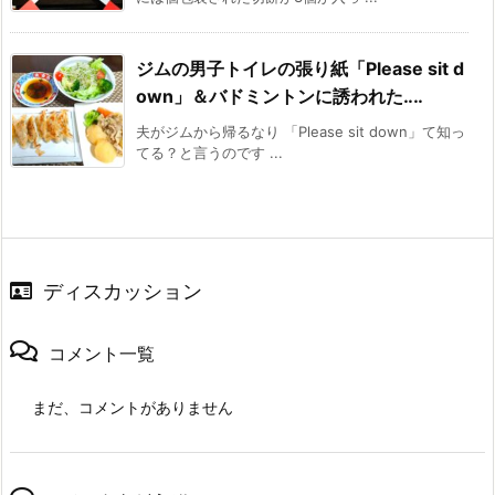
ジムの男子トイレの張り紙「Please sit d
own」＆バドミントンに誘われた‥‥
夫がジムから帰るなり 「Please sit down」て知っ
てる？と言うのです ...
ディスカッション
コメント一覧
まだ、コメントがありません