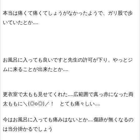
本当は痛くて痛くてしょうがなかったようで、ガリ股で歩
いていたとか‥‥
お風呂に入っても良いですと先生の許可が下り、やっとジ
ムに来ることが出来たとか‥‥
更衣室で太もも見せてくれた‥‥広範囲で真っ赤になった両
太ももに＼(◎o◎)／！ とても痛々しい‥‥
今はお風呂に入っても痛みはないとか‥‥傷跡が無くなるの
は当分掛かるでしょう