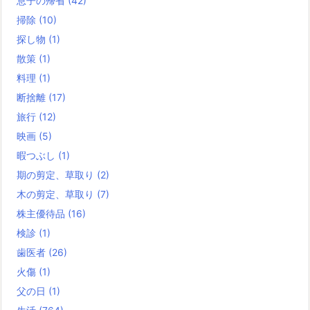
息子の帰省
(42)
掃除
(10)
探し物
(1)
散策
(1)
料理
(1)
断捨離
(17)
旅行
(12)
映画
(5)
暇つぶし
(1)
期の剪定、草取り
(2)
木の剪定、草取り
(7)
株主優待品
(16)
検診
(1)
歯医者
(26)
火傷
(1)
父の日
(1)