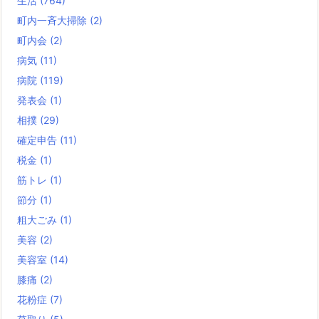
生活
(764)
町内一斉大掃除
(2)
町内会
(2)
病気
(11)
病院
(119)
発表会
(1)
相撲
(29)
確定申告
(11)
税金
(1)
筋トレ
(1)
節分
(1)
粗大ごみ
(1)
美容
(2)
美容室
(14)
膝痛
(2)
花粉症
(7)