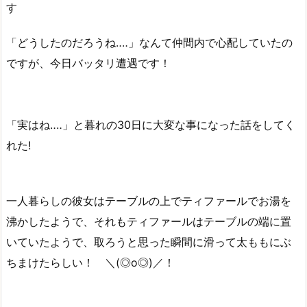
す
「どうしたのだろうね‥‥」なんて仲間内で心配していたの
ですが、今日バッタリ遭遇です！
「実はね‥‥」と暮れの30日に大変な事になった話をしてく
れた!
一人暮らしの彼女はテーブルの上でティファールでお湯を
沸かしたようで、それもティファールはテーブルの端に置
いていたようで、取ろうと思った瞬間に滑って太ももにぶ
ちまけたらしい！ ＼(◎o◎)／！