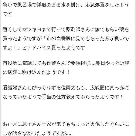
急いで風呂場で洋服のまま水を掛け、応急処置をしたよう
です
暫くしてマツキヨまで行って薬剤師さんに診てもらい薬を
買ったようですが「市の当番医に見てもらった方が良いで
すよ！」とアドバイス貰ったようです
市役所に電話しても夜警さんで要領得ず‥‥翌日やっと近場
の病院に駆け込んだようです！
看護婦さんもびっくりする位両太もも、広範囲に真っ赤に
なっていたようで手当の仕方教えてもらったようです！
お正月に息子さん一家が来てもちょっと火傷したぐらいに
しか話さなかったようですが‥‥