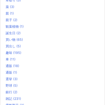
草取り
(5)
薬
(3)
親
(1)
親子
(2)
観葉植物
(1)
誕生日
(2)
買い物
(65)
買出し
(5)
趣味
(195)
車
(11)
通販
(18)
通販
(1)
選挙
(3)
野球
(5)
銀行
(2)
雑記
(231)