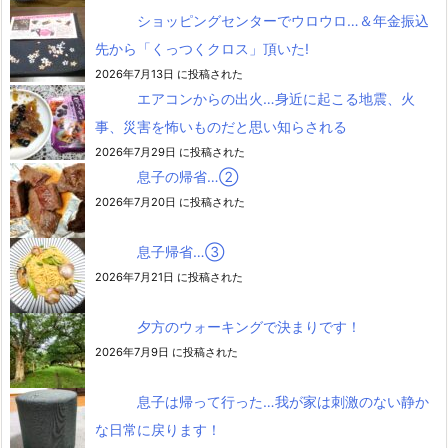
ショッピングセンターでウロウロ…＆年金振込
先から「くっつくクロス」頂いた!
2026年7月13日 に投稿された
エアコンからの出火…身近に起こる地震、火
事、災害を怖いものだと思い知らされる
2026年7月29日 に投稿された
息子の帰省…②
2026年7月20日 に投稿された
息子帰省…③
2026年7月21日 に投稿された
夕方のウォーキングで決まりです！
2026年7月9日 に投稿された
息子は帰って行った…我が家は刺激のない静か
な日常に戻ります！