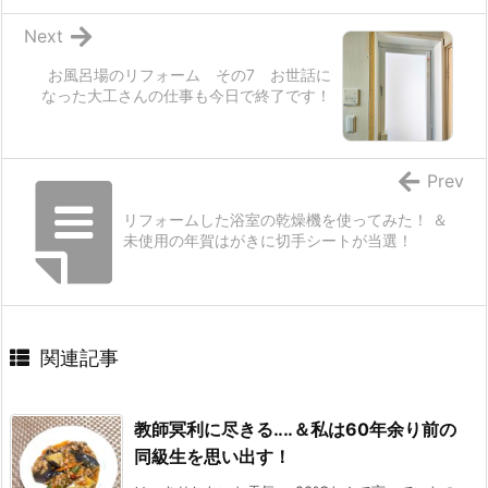
Next
お風呂場のリフォーム その7 お世話に
なった大工さんの仕事も今日で終了です！
Prev
リフォームした浴室の乾燥機を使ってみた！ ＆
未使用の年賀はがきに切手シートが当選！
関連記事
教師冥利に尽きる‥‥＆私は60年余り前の
同級生を思い出す！