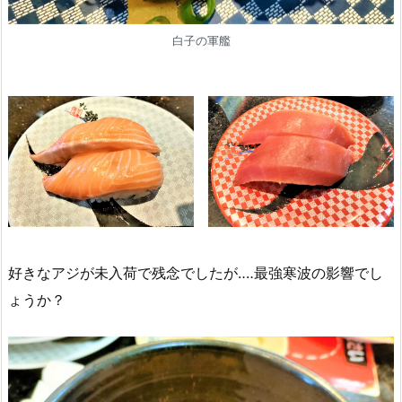
白子の軍艦
好きなアジが未入荷で残念でしたが‥‥最強寒波の影響でし
ょうか？