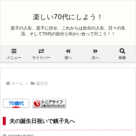
楽しい70代にしよう！
息子の人生、息子に任せ、これからは自分の人生、日々の生
活、そして70代の自分と向かい合って行こう！！
メニュー
サイドバー
前へ
次へ
検索
ホーム
>
誕生日
夫の誕生日祝いで銚子丸へ