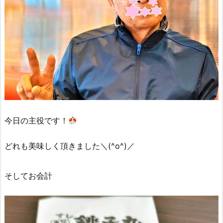
今日の主役です！
どれも美味しく頂きました＼(^o^)／
そしてお会計