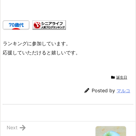
ランキングに参加しています。
応援していただけると嬉しいです。
誕生日
Posted by
マルコ
Next