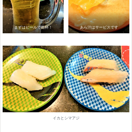
まずはビールで乾杯！
あら汁はサービスです
イカとシマアジ