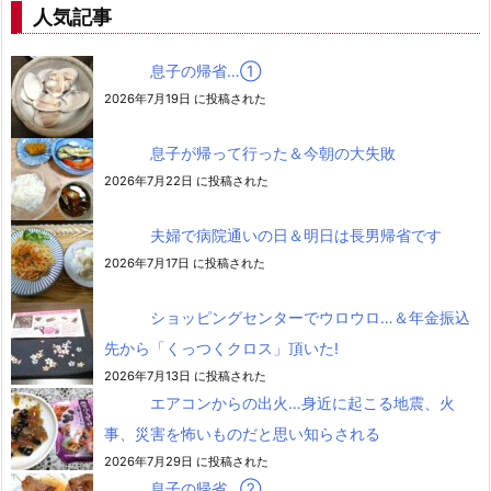
人気記事
息子の帰省…➀
2026年7月19日 に投稿された
息子が帰って行った＆今朝の大失敗
2026年7月22日 に投稿された
夫婦で病院通いの日＆明日は長男帰省です
2026年7月17日 に投稿された
ショッピングセンターでウロウロ…＆年金振込
先から「くっつくクロス」頂いた!
2026年7月13日 に投稿された
エアコンからの出火…身近に起こる地震、火
事、災害を怖いものだと思い知らされる
2026年7月29日 に投稿された
息子の帰省…②