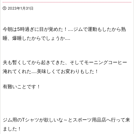
2023年1月31日
今朝は5時過ぎに目が覚めた！‥‥ジムで運動もしたから熟
睡、爆睡したからでしょうか‥‥
夫も暫くしてから起きてきた、そしてモーニングコーヒー
淹れてくれた‥‥美味しくてお変わりもした！
有難いことです！
ジム用のTシャツが欲しいな～とスポーツ用品店へ行って来
ました！