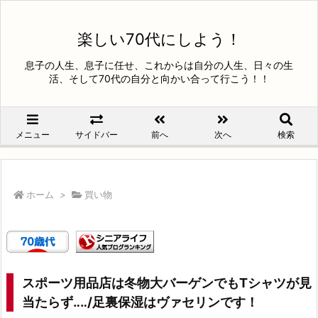
楽しい70代にしよう！
息子の人生、息子に任せ、これからは自分の人生、日々の生
活、そして70代の自分と向かい合って行こう！！
メニュー
サイドバー
前へ
次へ
検索
ホーム
>
買い物
スポーツ用品店は冬物大バーゲンでもTシャツが見
当たらず‥‥/足裏保湿はヴァセリンです！