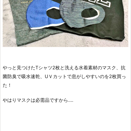
やっと見つけたTシャツ2枚と洗える水着素材のマスク、抗
菌防臭で吸水速乾、UＶカットで息がしやすいのを2枚買っ
た！
やはりマスクは必需品ですから‥‥