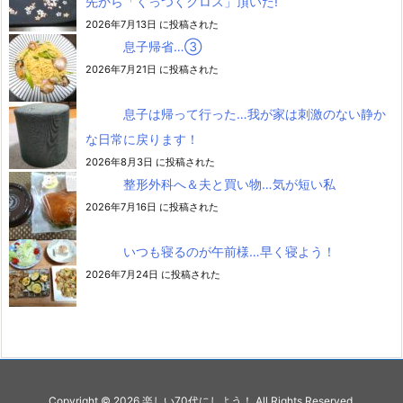
先から「くっつくクロス」頂いた!
2026年7月13日 に投稿された
息子帰省…③
2026年7月21日 に投稿された
息子は帰って行った…我が家は刺激のない静か
な日常に戻ります！
2026年8月3日 に投稿された
整形外科へ＆夫と買い物…気が短い私
2026年7月16日 に投稿された
いつも寝るのが午前様…早く寝よう！
2026年7月24日 に投稿された
Copyright ©
2026
楽しい70代にしよう！
All Rights Reserved.