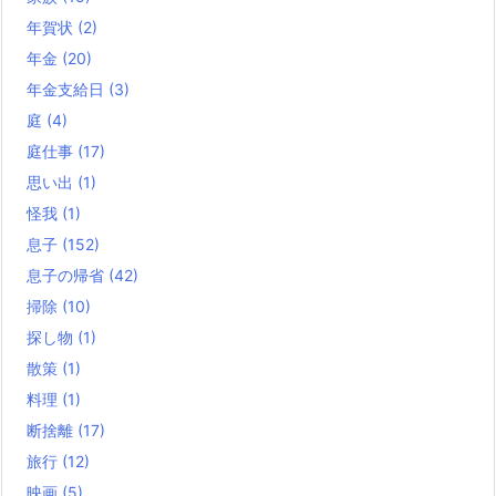
年賀状
(2)
年金
(20)
年金支給日
(3)
庭
(4)
庭仕事
(17)
思い出
(1)
怪我
(1)
息子
(152)
息子の帰省
(42)
掃除
(10)
探し物
(1)
散策
(1)
料理
(1)
断捨離
(17)
旅行
(12)
映画
(5)