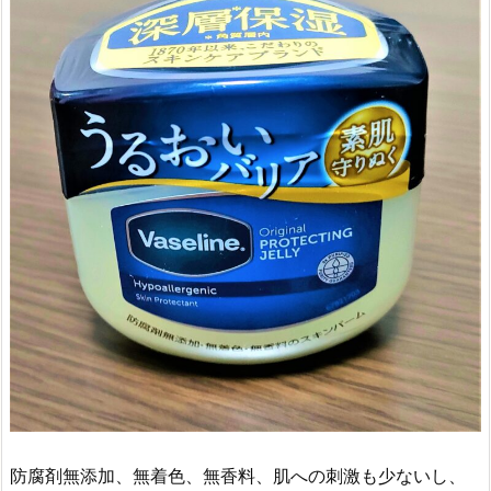
防腐剤無添加、無着色、無香料、肌への刺激も少ないし、