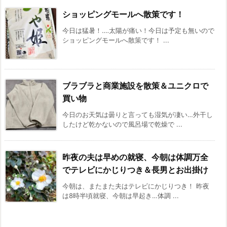
ショッピングモールへ散策です！
今日は猛暑！‥‥太陽が痛い！今日は予定も無いので
ショッピングモールへ散策です！ ...
ブラブラと商業施設を散策＆ユニクロで
買い物
今日のお天気は曇りと言っても湿気が凄い…外干し
したけど乾かないので風呂場で乾燥で ...
昨夜の夫は早めの就寝、今朝は体調万全
でテレビにかじりつき＆長男とお出掛け
今朝は、またまた夫はテレビにかじりつき！ 昨夜
は8時半頃就寝、今朝は早起き…体調 ...