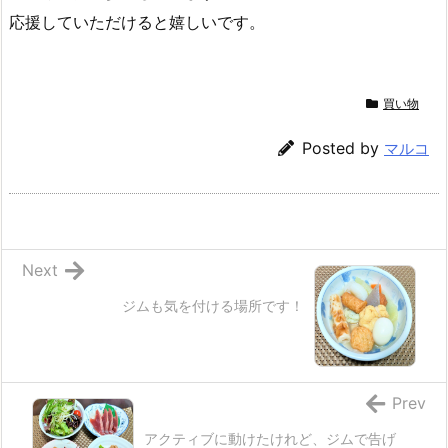
応援していただけると嬉しいです。
買い物
Posted by
マルコ
Next
ジムも気を付ける場所です！
Prev
アクティブに動けたけれど、ジムで告げ