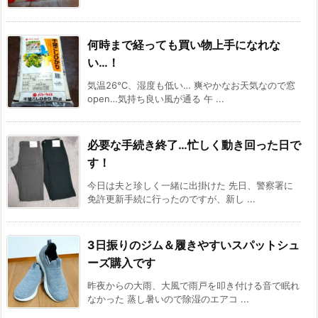
何時まで経っても買い物上手になれな
い…！
気温26℃、湿度も低い… 爽やかなお天気なので窓
open…気持ち良い風が通る 午 ...
必要な手続き終了…忙しく動き回った日で
す！
今日は夫と珍しく一緒に出掛けた 先日、警察署に
免許更新手続に行ったのですが、新し ...
3日振りのジム＆履きやすいスパットシュ
ーズ購入です
昨夜からの大雨、大風で雨戸を叩き付ける音で眠れ
なかった 蒸し暑いので除湿のエアコ ...