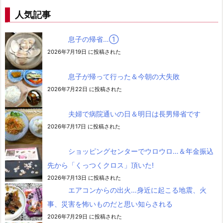
人気記事
息子の帰省…➀
2026年7月19日 に投稿された
息子が帰って行った＆今朝の大失敗
2026年7月22日 に投稿された
夫婦で病院通いの日＆明日は長男帰省です
2026年7月17日 に投稿された
ショッピングセンターでウロウロ…＆年金振込
先から「くっつくクロス」頂いた!
2026年7月13日 に投稿された
エアコンからの出火…身近に起こる地震、火
事、災害を怖いものだと思い知らされる
2026年7月29日 に投稿された