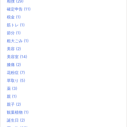
相撲
(29)
確定申告
(11)
税金
(1)
筋トレ
(1)
節分
(1)
粗大ごみ
(1)
美容
(2)
美容室
(14)
膝痛
(2)
花粉症
(7)
草取り
(5)
薬
(3)
親
(1)
親子
(2)
観葉植物
(1)
誕生日
(2)