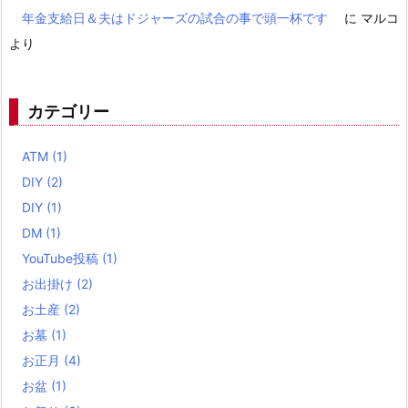
年金支給日＆夫はドジャーズの試合の事で頭一杯です
に
マルコ
より
カテゴリー
ATM
(1)
DIY
(2)
DIY
(1)
DM
(1)
YouTube投稿
(1)
お出掛け
(2)
お土産
(2)
お墓
(1)
お正月
(4)
お盆
(1)