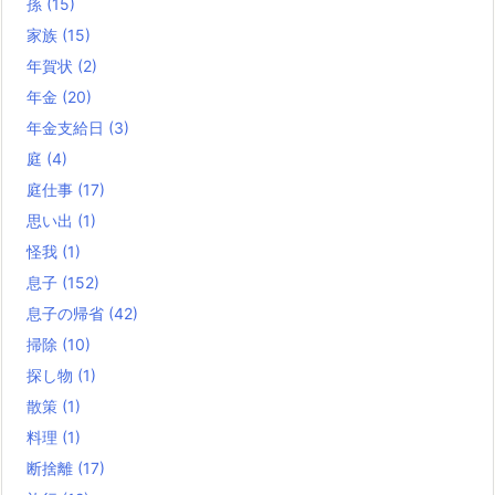
孫
(15)
家族
(15)
年賀状
(2)
年金
(20)
年金支給日
(3)
庭
(4)
庭仕事
(17)
思い出
(1)
怪我
(1)
息子
(152)
息子の帰省
(42)
掃除
(10)
探し物
(1)
散策
(1)
料理
(1)
断捨離
(17)