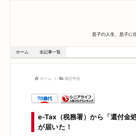
息子の人生、息子に
ホーム
全記事一覧
ホーム
>
確定申告
e-Tax（税務署）から「還付
が届いた！