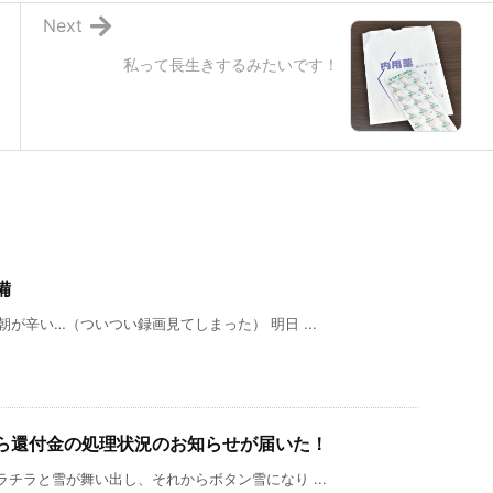
Next
私って長生きするみたいです！
備
が辛い…（ついつい録画見てしまった） 明日 ...
ら還付金の処理状況のお知らせが届いた！
チラと雪が舞い出し、それからボタン雪になり ...