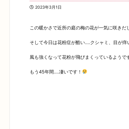
2023年3月1日
この暖かさで近所の庭の梅の花が一気に咲きだ
そして今日は花粉症が酷い‥‥クシャミ、目が痒い
風も強くなって花粉が飛びまくっているようで
もう45年間‥‥凄いです！