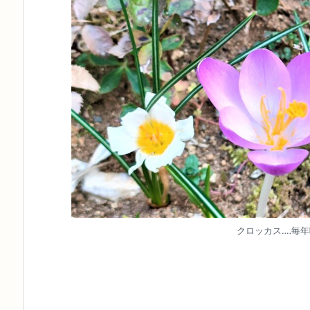
クロッカス‥‥毎年