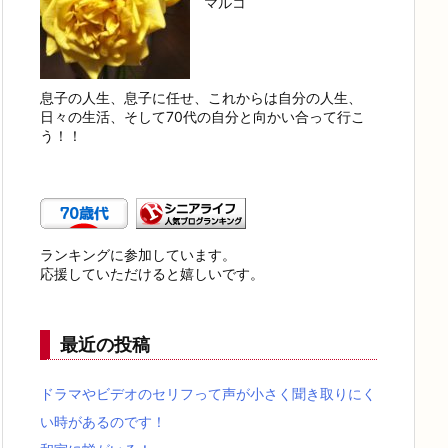
マルコ
息子の人生、息子に任せ、これからは自分の人生、
日々の生活、そして70代の自分と向かい合って行こ
う！！
ランキングに参加しています。
応援していただけると嬉しいです。
最近の投稿
ドラマやビデオのセリフって声が小さく聞き取りにく
い時があるのです！