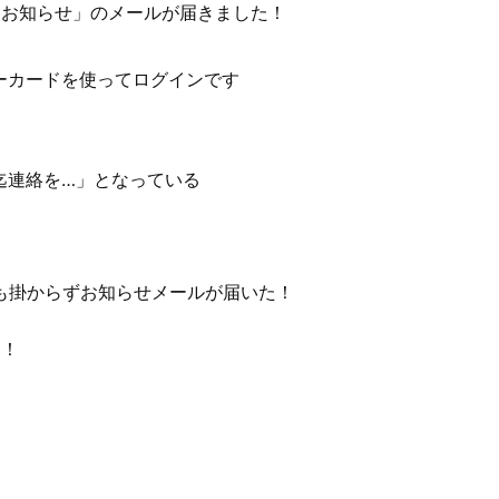
するお知らせ」のメールが届きました！
ーカードを使ってログインです
迄連絡を…」となっている
週間も掛からずお知らせメールが届いた！
い！