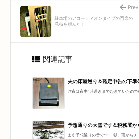
Prev
駐車場のアコーディオンタイプの門扉の
見積を頼んだ！
関連記事
夫の床屋巡り＆確定申告の下準
昨夜は夜中1時過ぎまで起きていたので朝
予想通りの大雪です＆税務署か
まあ予想通りの雪です！ 朝、雨からチラ