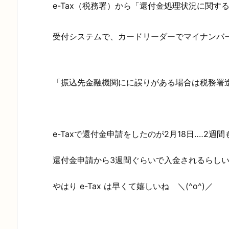
e-Tax（税務署）から「還付金処理状況に関
受付システムで、カードリーダーでマイナンバ
「振込先金融機関にに誤りがある場合は税務署
e-Taxで還付金申請をしたのが2月18日‥‥2
還付金申請から3週間ぐらいで入金されるらし
やはり e-Tax は早くて嬉しいね ＼(^o^)／