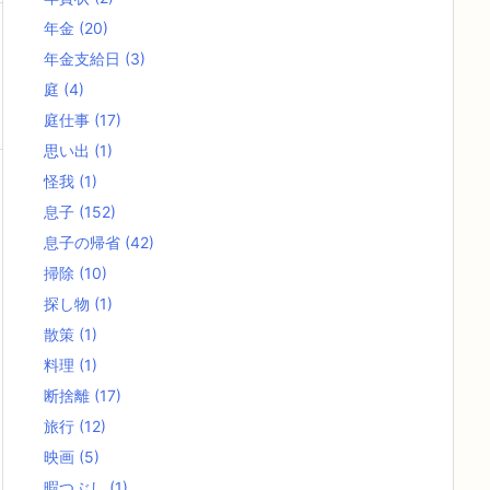
年金
(20)
年金支給日
(3)
庭
(4)
庭仕事
(17)
思い出
(1)
怪我
(1)
息子
(152)
息子の帰省
(42)
掃除
(10)
探し物
(1)
散策
(1)
料理
(1)
断捨離
(17)
旅行
(12)
映画
(5)
暇つぶし
(1)