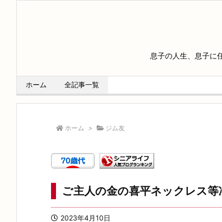
息子の人生、息子に
ホーム
全記事一覧
ホーム
>
ジム友
ご主人の金の喜平ネックレス等
2023年4月10日