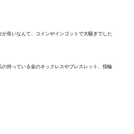
方が良いなんて、コインやインゴットで大騒ぎでした
私の持っている金のネックレスやブレスレット、指輪