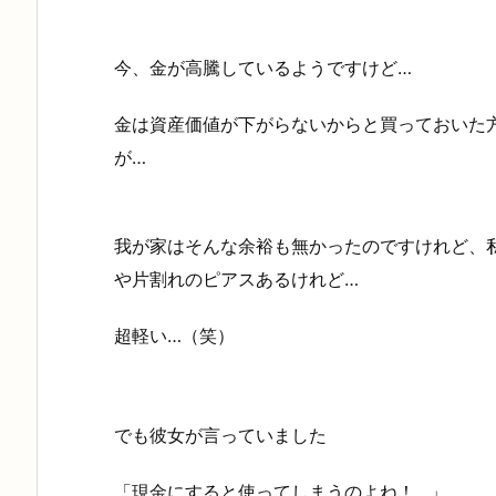
今、金が高騰しているようですけど…
金は資産価値が下がらないからと買っておいた
が…
我が家はそんな余裕も無かったのですけれど、
や片割れのピアスあるけれど…
超軽い…（笑）
でも彼女が言っていました
「現金にすると使ってしまうのよね！…」