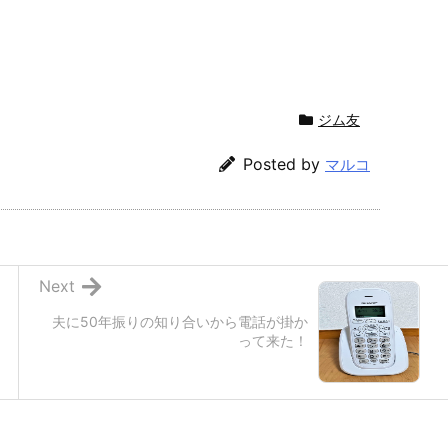
ジム友
Posted by
マルコ
Next
夫に50年振りの知り合いから電話が掛か
って来た！