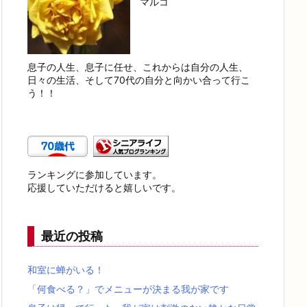
マルコ
息子の人生、息子に任せ、これからは自分の人生、
日々の生活、そして70代の自分と向かい合って行こ
う！！
ランキングに参加しています。
応援していただけると嬉しいです。
最近の投稿
和室に蝉がいる！
「何食べる？」でメニューが決まる我が家です