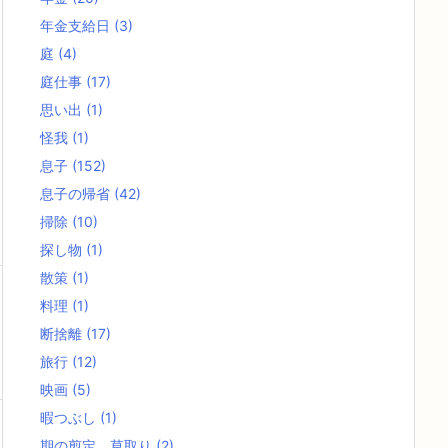
年金支給日
(3)
庭
(4)
庭仕事
(17)
思い出
(1)
怪我
(1)
息子
(152)
息子の帰省
(42)
掃除
(10)
探し物
(1)
散策
(1)
料理
(1)
断捨離
(17)
旅行
(12)
映画
(5)
暇つぶし
(1)
期の剪定、草取り
(2)