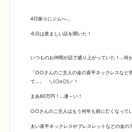
4日振りにジムへ…
今日は羨ましい話を聞いた！
いつものお仲間が話で盛り上がっていた！…何
「○○さんのご主人の金の喜平ネックレスなど売
て…」 ＼(◎o◎)／！
まあ80万円！…凄～い！
○○さんのご主人はもう何年も前に亡くなって
太い喜平ネックレスやブレスレットなどの金の