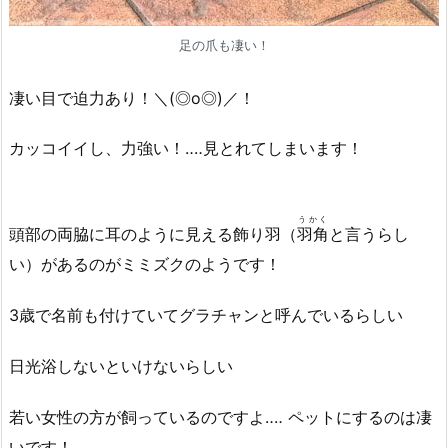
足の爪も凄い！
凄い目で迫力あり！＼(◎o◎)／！
カッコイイし、力強い！‥‥見とれてしまいます！
うかく
頭部の両脇に耳のように見える飾り羽（
羽角
と言うらし
い）があるのがミミズクのようです！
3歳で名前も付けていてグラチャンと呼んでいるらしい
日光浴しないといけないらしい
若い女性の方が飼っているのですよ‥‥ ペットにするのは凄
いです！