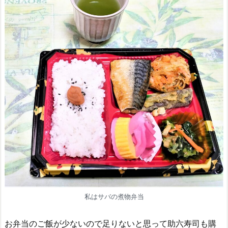
私はサバの煮物弁当
お弁当のご飯が少ないので足りないと思って助六寿司も購