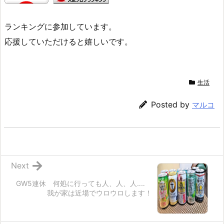
ランキングに参加しています。
応援していただけると嬉しいです。
生活
Posted by
マルコ
Next
GW5連休 何処に行っても人、人、人‥‥
我が家は近場でウロウロします！