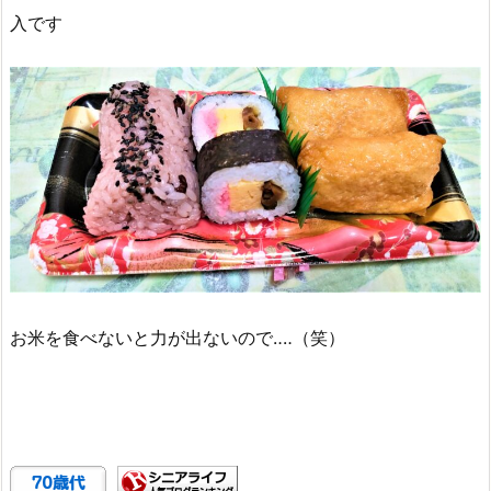
入です
お米を食べないと力が出ないので‥‥（笑）