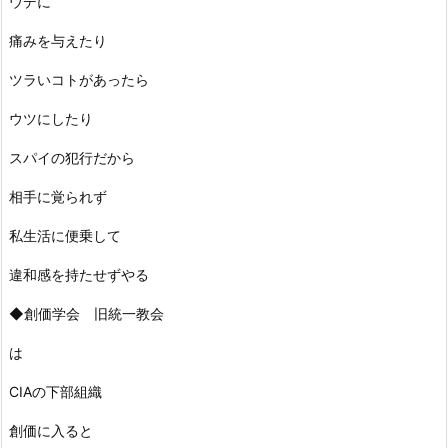
ウデに
痛みを与えたり
ツラいコトがあったら
ウツにしたり
スパイの犯行だから
相手に覚られず
私生活に便乗して
違和感を持たせずやる
◆創価学会 旧統一教会
は
CIAの下部組織
創価に入ると