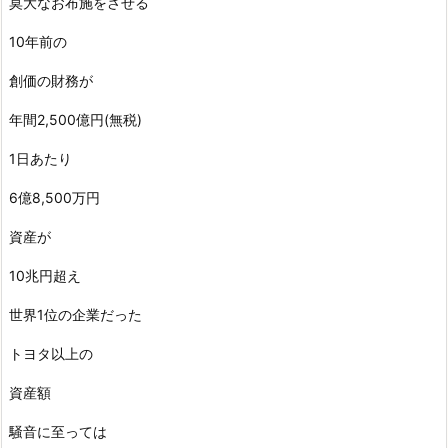
莫大なお布施をさせる
10年前の
創価の財務が
年間2,500億円(無税)
1日あたり
6億8,500万円
資産が
10兆円超え
世界1位の企業だった
トヨタ以上の
資産額
騒音に至っては