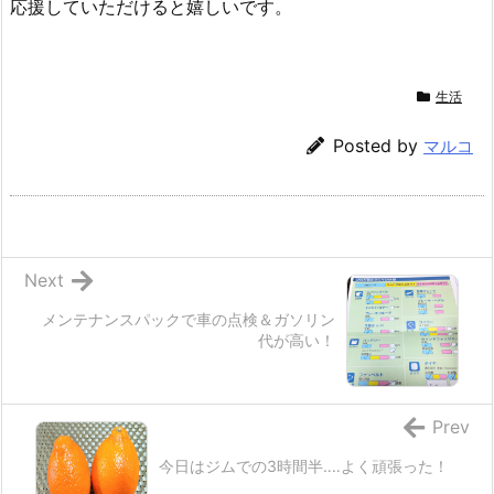
応援していただけると嬉しいです。
生活
Posted by
マルコ
Next
メンテナンスパックで車の点検＆ガソリン
代が高い！
Prev
今日はジムでの3時間半‥‥よく頑張った！