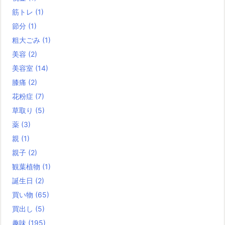
筋トレ
(1)
節分
(1)
粗大ごみ
(1)
美容
(2)
美容室
(14)
膝痛
(2)
花粉症
(7)
草取り
(5)
薬
(3)
親
(1)
親子
(2)
観葉植物
(1)
誕生日
(2)
買い物
(65)
買出し
(5)
趣味
(195)