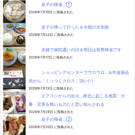
息子の帰省…➀
2026年7月19日 に投稿された
息子が帰って行った＆今朝の大失敗
2026年7月22日 に投稿された
夫婦で病院通いの日＆明日は長男帰省です
2026年7月17日 に投稿された
ショッピングセンターでウロウロ…＆年金振込
先から「くっつくクロス」頂いた!
2026年7月13日 に投稿された
エアコンからの出火…身近に起こる地震、火
事、災害を怖いものだと思い知らされる
2026年7月29日 に投稿された
息子の帰省…②
2026年7月20日 に投稿された