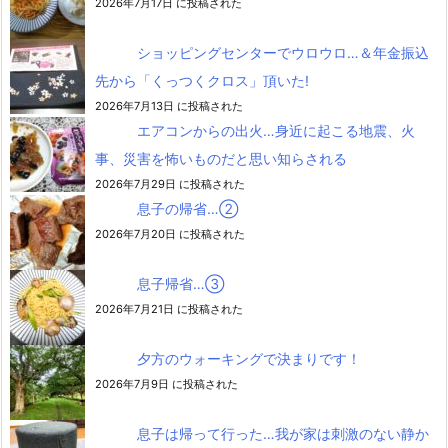
2026年7月17日 に投稿された
ショッピングセンターでウロウロ…＆年金振込
先から「くっつくクロス」頂いた!
2026年7月13日 に投稿された
エアコンからの出火…身近に起こる地震、火
事、災害を怖いものだと思い知らされる
2026年7月29日 に投稿された
息子の帰省…②
2026年7月20日 に投稿された
息子帰省…③
2026年7月21日 に投稿された
夕方のウォーキングで決まりです！
2026年7月9日 に投稿された
息子は帰って行った…我が家は刺激のない静か