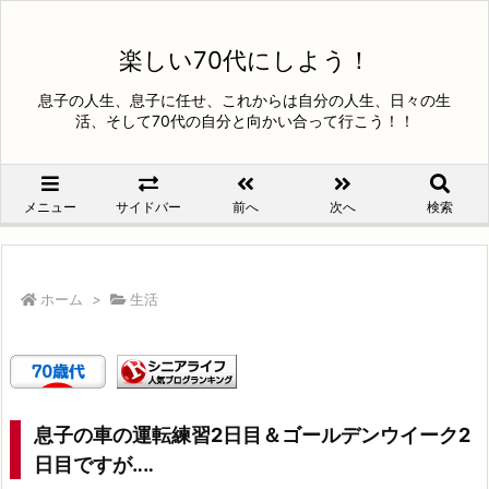
楽しい70代にしよう！
息子の人生、息子に任せ、これからは自分の人生、日々の生
活、そして70代の自分と向かい合って行こう！！
メニュー
サイドバー
前へ
次へ
検索
ホーム
>
生活
息子の車の運転練習2日目＆ゴールデンウイーク2
日目ですが‥‥