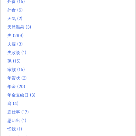
外食
(15)
外食
(6)
天気
(2)
天然温泉
(3)
夫
(299)
夫婦
(3)
失敗談
(1)
孫
(15)
家族
(15)
年賀状
(2)
年金
(20)
年金支給日
(3)
庭
(4)
庭仕事
(17)
思い出
(1)
怪我
(1)