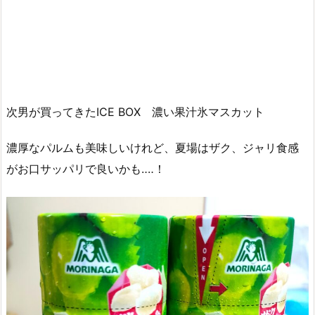
次男が買ってきたICE BOX 濃い果汁氷マスカット
濃厚なパルムも美味しいけれど、夏場はザク、ジャリ食感
がお口サッパリで良いかも‥‥！