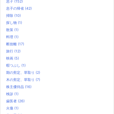
息子
(152)
息子の帰省
(42)
掃除
(10)
探し物
(1)
散策
(1)
料理
(1)
断捨離
(17)
旅行
(12)
映画
(5)
暇つぶし
(1)
期の剪定、草取り
(2)
木の剪定、草取り
(7)
株主優待品
(16)
検診
(1)
歯医者
(26)
火傷
(1)