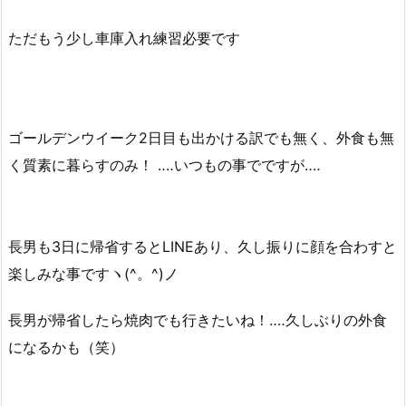
ただもう少し車庫入れ練習必要です
ゴールデンウイーク2日目も出かける訳でも無く、外食も無
く質素に暮らすのみ！ ‥‥いつもの事でですが‥‥
長男も3日に帰省するとLINEあり、久し振りに顔を合わすと
楽しみな事ですヽ(^。^)ノ
長男が帰省したら焼肉でも行きたいね！‥‥久しぶりの外食
になるかも（笑）