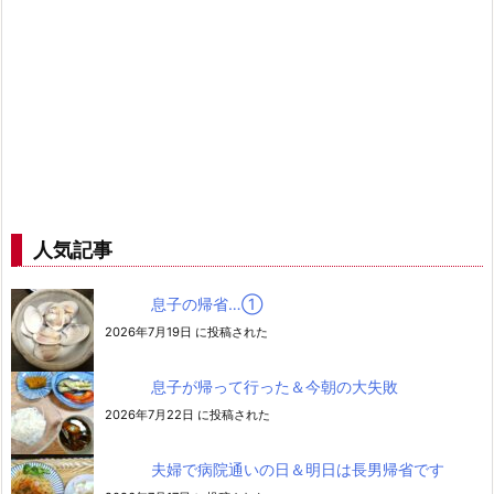
人気記事
息子の帰省…➀
2026年7月19日 に投稿された
息子が帰って行った＆今朝の大失敗
2026年7月22日 に投稿された
夫婦で病院通いの日＆明日は長男帰省です