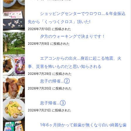
ショッピングセンターでウロウロ…＆年金振込
先から「くっつくクロス」頂いた!
2026年7月13日 に投稿された
夕方のウォーキングで決まりです！
2026年7月9日 に投稿された
エアコンからの出火…身近に起こる地震、火
事、災害を怖いものだと思い知らされる
2026年7月29日 に投稿された
息子の帰省…②
2026年7月20日 に投稿された
息子帰省…③
2026年7月21日 に投稿された
1年6ヶ月掛かって銀歯が無くなり白い綺麗な歯