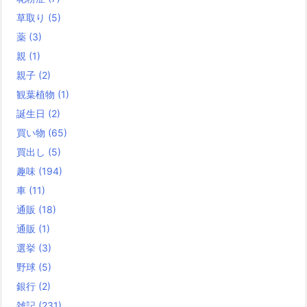
草取り
(5)
薬
(3)
親
(1)
親子
(2)
観葉植物
(1)
誕生日
(2)
買い物
(65)
買出し
(5)
趣味
(194)
車
(11)
通販
(18)
通販
(1)
選挙
(3)
野球
(5)
銀行
(2)
雑記
(231)