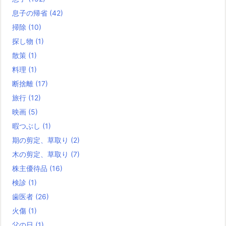
息子の帰省
(42)
掃除
(10)
探し物
(1)
散策
(1)
料理
(1)
断捨離
(17)
旅行
(12)
映画
(5)
暇つぶし
(1)
期の剪定、草取り
(2)
木の剪定、草取り
(7)
株主優待品
(16)
検診
(1)
歯医者
(26)
火傷
(1)
父の日
(1)