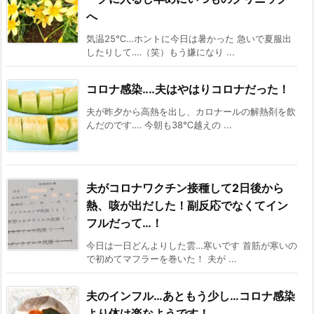
へ
気温25℃…ホントに今日は暑かった 急いで夏服出
したりして‥‥（笑）もう嫌になり ...
コロナ感染‥‥夫はやはりコロナだった！
夫が昨夕から高熱を出し、カロナールの解熱剤を飲
んだのです‥‥ 今朝も38℃越えの ...
夫がコロナワクチン接種して2日後から
熱、咳が出だした！副反応でなくてイン
フルだって…！
今日は一日どんよりした雲…寒いです 首筋が寒いの
で初めてマフラーを巻いた！ 夫が ...
夫のインフル…あともう少し…コロナ感染
より体は楽なようです！