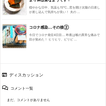
穏やかな日中、気温も15℃…窓を開け太陽の日差し
が差し込んで気持ちが良い！ 夫の ...
コロナ感染‥‥その後②
今日でコロナ発症4日目‥‥ 昨夜は喉の異常な痛みで
目が覚めた！ ヒリヒリ、ピリピ ...
ディスカッション
コメント一覧
まだ、コメントがありません