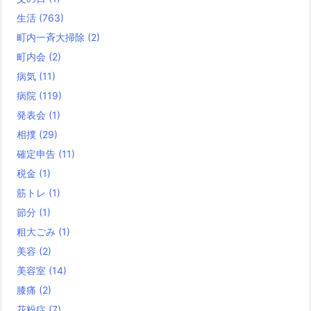
生活
(763)
町内一斉大掃除
(2)
町内会
(2)
病気
(11)
病院
(119)
発表会
(1)
相撲
(29)
確定申告
(11)
税金
(1)
筋トレ
(1)
節分
(1)
粗大ごみ
(1)
美容
(2)
美容室
(14)
膝痛
(2)
花粉症
(7)