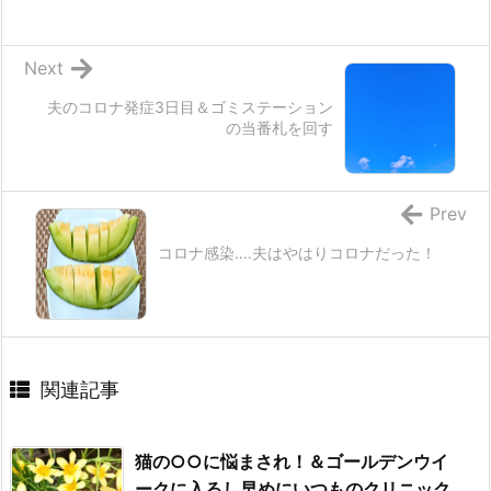
Next
夫のコロナ発症3日目＆ゴミステーション
の当番札を回す
Prev
コロナ感染‥‥夫はやはりコロナだった！
関連記事
猫の○○に悩まされ！＆ゴールデンウイ
ークに入るし早めにいつものクリニック