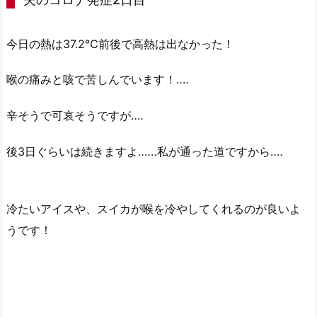
今日の熱は37.2℃前後で高熱は出なかった！
喉の痛みと咳で苦しんでいます！‥‥
辛そうで可哀そうですが‥‥
後3日ぐらいは続きますよ‥‥‥私が通った道ですから‥‥
冷たいアイスや、スイカが喉を冷やしてくれるのが良いよ
うです！