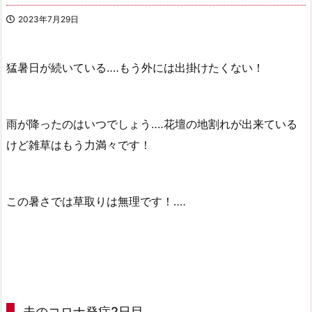
2023年7月29日
猛暑日が続いている‥‥もう外には出掛けたくない！
雨が降ったのはいつでしょう‥‥花壇の地割れが出来ている
けど雑草はもう力満々です！
この暑さでは草取りは無理です！‥‥
夫のコロナ発症2日目