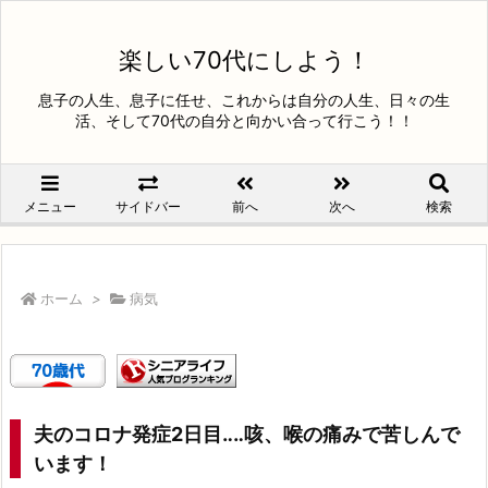
楽しい70代にしよう！
息子の人生、息子に任せ、これからは自分の人生、日々の生
活、そして70代の自分と向かい合って行こう！！
メニュー
サイドバー
前へ
次へ
検索
ホーム
>
病気
夫のコロナ発症2日目‥‥咳、喉の痛みで苦しんで
います！