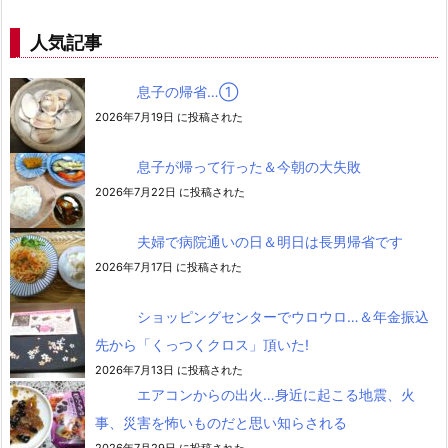
人気記事
息子の帰省…➀
2026年7月19日 に投稿された
息子が帰って行った＆今朝の大失敗
2026年7月22日 に投稿された
夫婦で病院通いの日＆明日は長男帰省です
2026年7月17日 に投稿された
ショッピングセンターでウロウロ…＆年金振込
先から「くっつくクロス」頂いた!
2026年7月13日 に投稿された
エアコンからの出火…身近に起こる地震、火
事、災害を怖いものだと思い知らされる