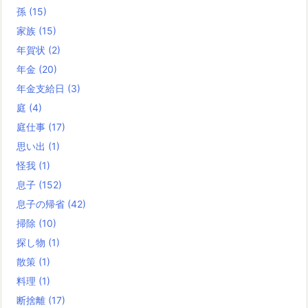
孫
(15)
家族
(15)
年賀状
(2)
年金
(20)
年金支給日
(3)
庭
(4)
庭仕事
(17)
思い出
(1)
怪我
(1)
息子
(152)
息子の帰省
(42)
掃除
(10)
探し物
(1)
散策
(1)
料理
(1)
断捨離
(17)