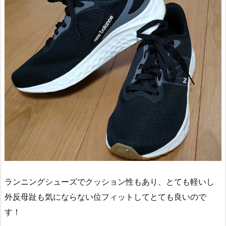
ランニングシューズでクッション性もあり、とても軽いし
外反母趾も気にならない位フィットしてとても良いので
す！