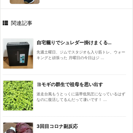
関連記事
自宅籠りでシュレダー掛けまくる…
先週土曜日、ジムでスタジオも入り筋トレ、ウォー
キングと頑張った 月曜日の今日はジ ...
ヨモギの群生で祖母を思い出す
迷走台風もうとっくに温帯低気圧になっているはず
なのに復活してるんだって凄いです！ ...
3回目コロナ副反応