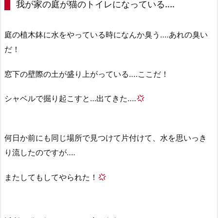
我が家の庭が猫のトイレになっている‥‥
庭の植木鉢に水をやっている時になんか臭う‥‥あれの臭い
だ！
窓下の壁際の土が盛り上がっている‥‥ここだ！
シャベルで掘り起こすと…出てきた‥‥
何日か前にも同じ場所で見つけて片付けて、水を思いっき
り流したのですが‥‥
またしてもしてやられた！