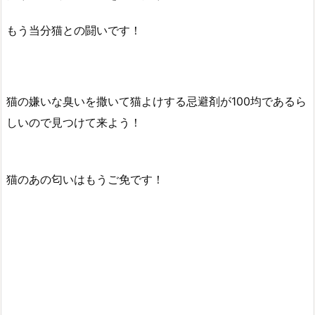
もう当分猫との闘いです！
猫の嫌いな臭いを撒いて猫よけする忌避剤が100均であるら
しいので見つけて来よう！
猫のあの匂いはもうご免です！