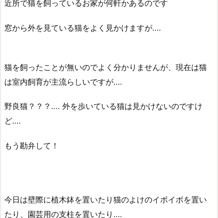
近所で猫を飼っているお家が何軒かあるのです
窓から外を見ている猫をよく見かけますが‥‥
猫を飼ったことが無いのでよく分かりませんが、現在は猫
は室内飼育が主流らしいですが‥‥
野良猫？？？‥‥ 外を歩いている猫は見かけないのですけ
ど‥‥
もう勘弁して！
今日は壁際に植木鉢を置いたり猫のよけのイボイボを置い
たり、園芸用の支柱を置いたり‥‥