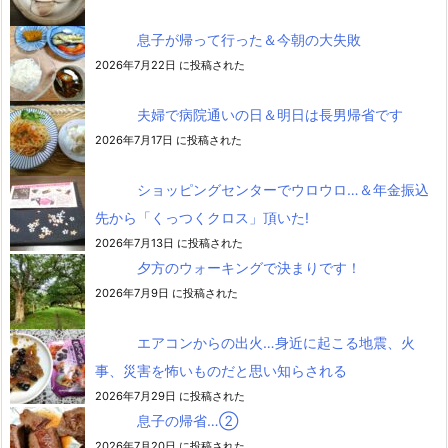
息子が帰って行った＆今朝の大失敗
2026年7月22日 に投稿された
夫婦で病院通いの日＆明日は長男帰省です
2026年7月17日 に投稿された
ショッピングセンターでウロウロ…＆年金振込
先から「くっつくクロス」頂いた!
2026年7月13日 に投稿された
夕方のウォーキングで決まりです！
2026年7月9日 に投稿された
エアコンからの出火…身近に起こる地震、火
事、災害を怖いものだと思い知らされる
2026年7月29日 に投稿された
息子の帰省…②
2026年7月20日 に投稿された