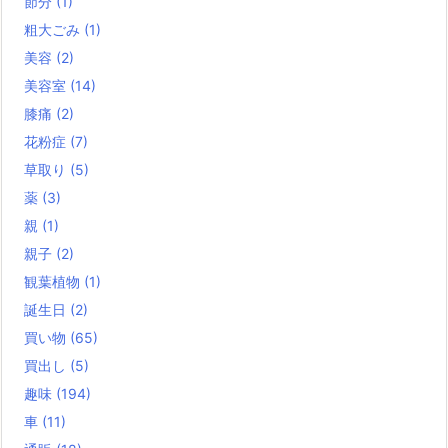
節分
(1)
粗大ごみ
(1)
美容
(2)
美容室
(14)
膝痛
(2)
花粉症
(7)
草取り
(5)
薬
(3)
親
(1)
親子
(2)
観葉植物
(1)
誕生日
(2)
買い物
(65)
買出し
(5)
趣味
(194)
車
(11)