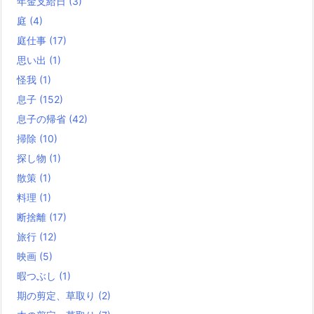
年金支給日
(3)
庭
(4)
庭仕事
(17)
思い出
(1)
怪我
(1)
息子
(152)
息子の帰省
(42)
掃除
(10)
探し物
(1)
散策
(1)
料理
(1)
断捨離
(17)
旅行
(12)
映画
(5)
暇つぶし
(1)
期の剪定、草取り
(2)