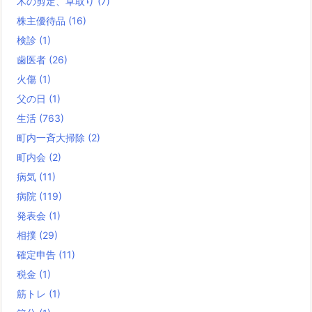
木の剪定、草取り
(7)
株主優待品
(16)
検診
(1)
歯医者
(26)
火傷
(1)
父の日
(1)
生活
(763)
町内一斉大掃除
(2)
町内会
(2)
病気
(11)
病院
(119)
発表会
(1)
相撲
(29)
確定申告
(11)
税金
(1)
筋トレ
(1)