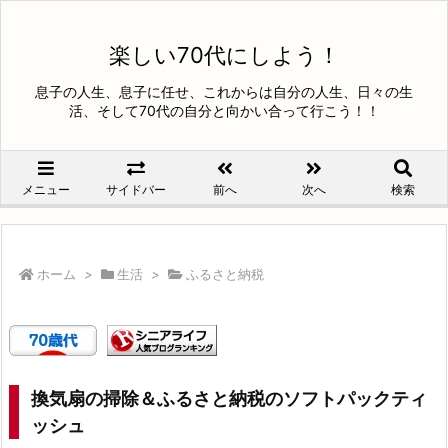
楽しい70代にしよう！
息子の人生、息子に任せ、これからは自分の人生、日々の生
活、そして70代の自分と向かい合って行こう！！
メニュー
サイドバー
前へ
次へ
検索
ホーム
>
生活
>
ふるさと納税
換気扇の掃除＆ふるさと納税のソフトパックティ
ッシュ