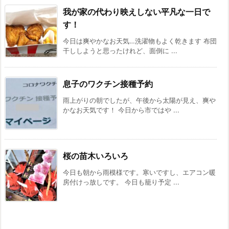
我が家の代わり映えしない平凡な一日で
す！
今日は爽やかなお天気…洗濯物もよく乾きます 布団
干ししようと思ったけれど、面倒に ...
息子のワクチン接種予約
雨上がりの朝でしたが、午後から太陽が見え、爽や
かなお天気です！ 今日から市ではや ...
桜の苗木いろいろ
今日も朝から雨模様です。寒いですし、エアコン暖
房付けっ放しです。 今日も籠り予定 ...