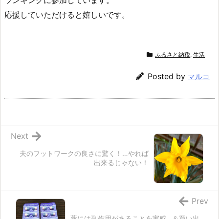
ランキングに参加しています。
応援していただけると嬉しいです。
ふるさと納税
,
生活
Posted by
マルコ
Next
夫のフットワークの良さに驚く！…やれば
出来るじゃない！
Prev
薬には副作用があることを実感…＆買い出