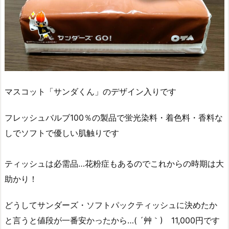
マスコット「サンダくん」のデザイン入りです
フレッシュバルブ100％の製品で蛍光染料・着色料・香料な
しでソフトで優しい肌触りです
ティッシュは必需品…花粉症もあるのでこれからの時期は大
助かり！
どうしてサンダーズ・ソフトパックティッシュに決めたか
と言うと値段が一番安かったから…( ´艸｀) 11,000円です