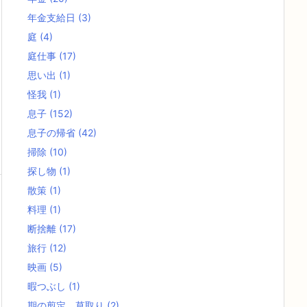
年金支給日
(3)
庭
(4)
庭仕事
(17)
思い出
(1)
怪我
(1)
息子
(152)
息子の帰省
(42)
掃除
(10)
探し物
(1)
散策
(1)
料理
(1)
断捨離
(17)
旅行
(12)
映画
(5)
暇つぶし
(1)
期の剪定、草取り
(2)