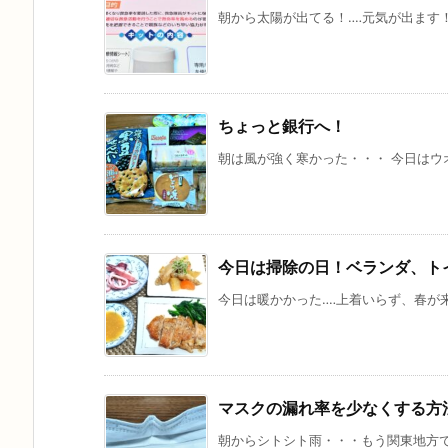
朝から太陽が出てる！‥‥元気が出ます！ 
ちょっと銀行へ！
朝は風が強く寒かった・・・ 今日はウオ
今日は掃除の日！ベランダ、トイ
今日は暖かかった‥‥上着いらず、春が来
マスクの漏れ率を少なくする方
朝からシトシト雨・・・もう関東地方でも