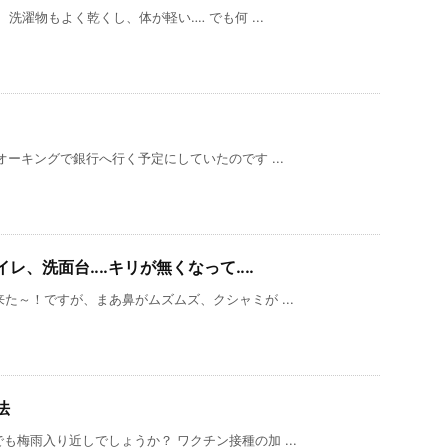
洗濯物もよく乾くし、体が軽い‥‥ でも何 ...
ーキングで銀行へ行く予定にしていたのです ...
レ、洗面台‥‥キリが無くなって‥‥
た～！ですが、まあ鼻がムズムズ、クシャミが ...
法
梅雨入り近しでしょうか？ ワクチン接種の加 ...