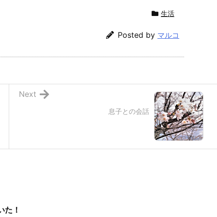
生活
Posted by
マルコ
Next
息子との会話
いた！