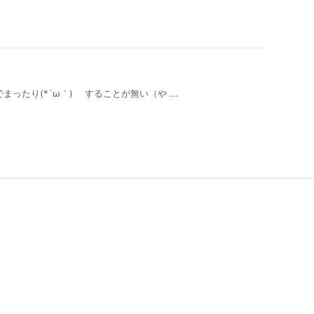
ったり(*´ω｀) することが無い（や ...