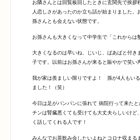
お隣さんとは回覧板回したときに玄関先で挨拶
人恋しさがあったのか立ち話が始まりました。
孫さんとも会えない状態です。
お孫さんも大きくなって中学生で「これからは
大きくなるのは早いね、じいじ、ばあばと付き
子です。以前はお孫さんが来ると賑やかで笑い
我が家は羨ましい限りですよ！ 孫が4人もい
ました！（笑）
今日は足がパンパンに張れて 病院行って来た
チンは腎臓悪くても受けても大丈夫らしいけど
く話してくれる人です！
みんなでお茶飲み会したいよねとコロナ収まる