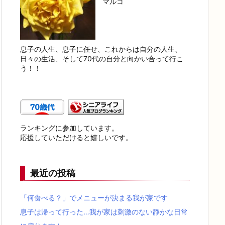
マルコ
息子の人生、息子に任せ、これからは自分の人生、
日々の生活、そして70代の自分と向かい合って行こ
う！！
ランキングに参加しています。
応援していただけると嬉しいです。
最近の投稿
「何食べる？」でメニューが決まる我が家です
息子は帰って行った…我が家は刺激のない静かな日常