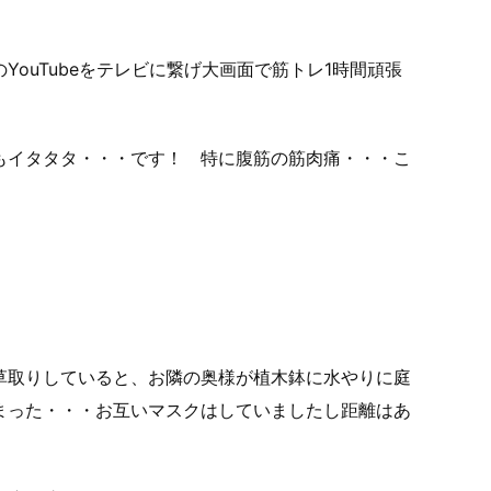
ouTubeをテレビに繋げ大画面で筋トレ1時間頑張
もイタタタ・・・です！ 特に腹筋の筋肉痛・・・こ
草取りしていると、お隣の奥様が植木鉢に水やりに庭
まった・・・お互いマスクはしていましたし距離はあ