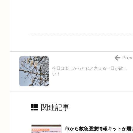
Prev
今日は楽しかったねと言える一日が欲し
い！
関連記事
市から救急医療情報キットが届