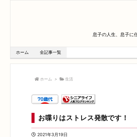
息子の人生、息子に
ホーム
全記事一覧
ホーム
>
生活
お喋りはストレス発散です！
2021年3月19日