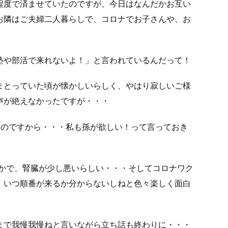
程度で済ませていたのですが、今日はなんだかお互い
お隣はご夫婦二人暮らしで、コロナでお子さんや、お
塾や部活で来れないよ！」と言われているんだって！
まとっていた頃が懐かしいらしく、やはり寂しいご様
声が絶えなかったですが・・・
るのですから・・・私も孫が欲しい！って言っておき
とかで、腎臓が少し悪いらしい・・・そしてコロナワク
、いつ順番が来るか分からないしねと色々楽しく面白
まで我慢我慢ねと言いながら立ち話も終わりに・・・