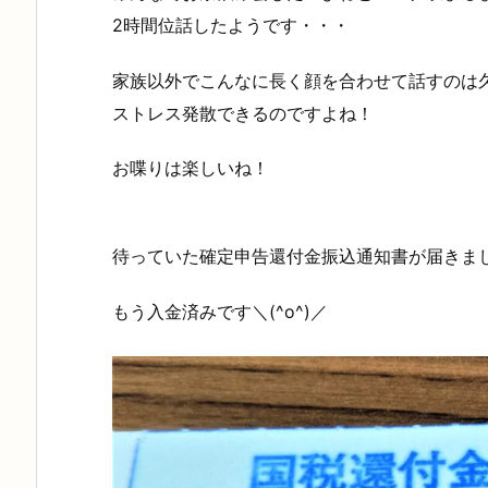
2時間位話したようです・・・
家族以外でこんなに長く顔を合わせて話すのは
ストレス発散できるのですよね！
お喋りは楽しいね！
待っていた確定申告還付金振込通知書が届きま
もう入金済みです＼(^o^)／