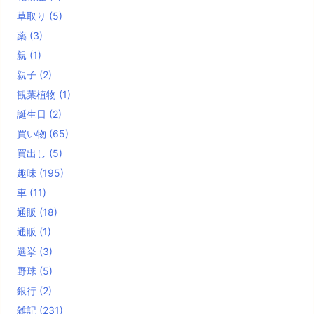
草取り
(5)
薬
(3)
親
(1)
親子
(2)
観葉植物
(1)
誕生日
(2)
買い物
(65)
買出し
(5)
趣味
(195)
車
(11)
通販
(18)
通販
(1)
選挙
(3)
野球
(5)
銀行
(2)
雑記
(231)