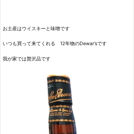
お土産はウイスキーと味噌です
いつも買って来てくれる 12年物のDewar’sです
我が家では贅沢品です