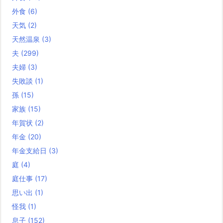
外食
(6)
天気
(2)
天然温泉
(3)
夫
(299)
夫婦
(3)
失敗談
(1)
孫
(15)
家族
(15)
年賀状
(2)
年金
(20)
年金支給日
(3)
庭
(4)
庭仕事
(17)
思い出
(1)
怪我
(1)
息子
(152)