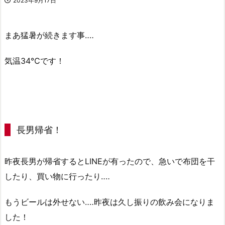
2023年9月17日
まあ猛暑が続きます事‥‥
気温34℃です！
長男帰省！
昨夜長男が帰省するとLINEが有ったので、急いで布団を干
したり、買い物に行ったり‥‥
もうビールは外せない‥‥昨夜は久し振りの飲み会になりま
した！