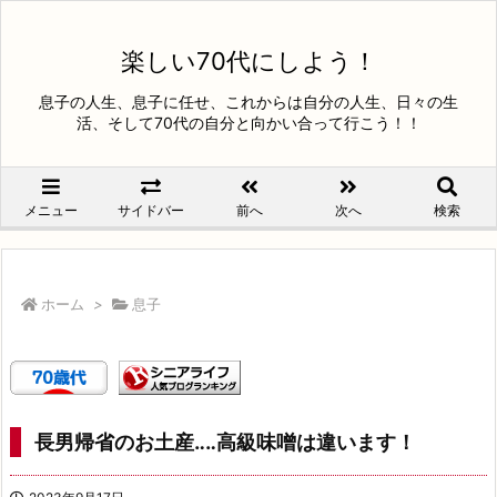
楽しい70代にしよう！
息子の人生、息子に任せ、これからは自分の人生、日々の生
活、そして70代の自分と向かい合って行こう！！
メニュー
サイドバー
前へ
次へ
検索
ホーム
>
息子
長男帰省のお土産‥‥高級味噌は違います！