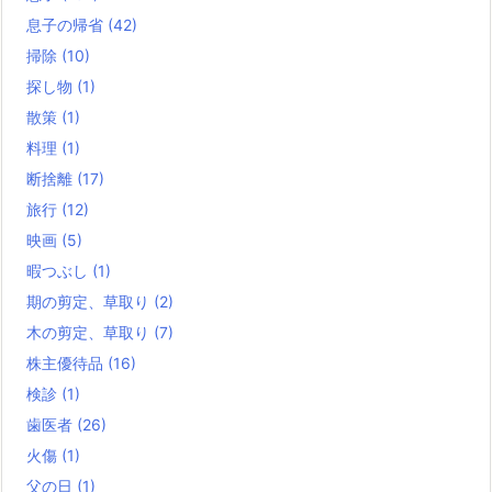
息子の帰省
(42)
掃除
(10)
探し物
(1)
散策
(1)
料理
(1)
断捨離
(17)
旅行
(12)
映画
(5)
暇つぶし
(1)
期の剪定、草取り
(2)
木の剪定、草取り
(7)
株主優待品
(16)
検診
(1)
歯医者
(26)
火傷
(1)
父の日
(1)