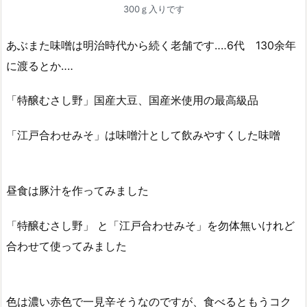
300ｇ入りです
あぶまた味噌は明治時代から続く老舗です‥‥6代 130余年
に渡るとか‥‥
「特醸むさし野」国産大豆、国産米使用の最高級品
「江戸合わせみそ」は味噌汁として飲みやすくした味噌
昼食は豚汁を作ってみました
「特醸むさし野」 と「江戸合わせみそ」を勿体無いけれど
合わせて使ってみました
色は濃い赤色で一見辛そうなのですが、食べるともうコク