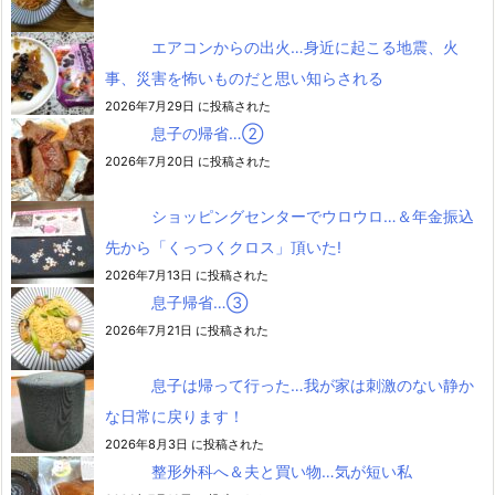
エアコンからの出火…身近に起こる地震、火
事、災害を怖いものだと思い知らされる
2026年7月29日 に投稿された
息子の帰省…②
2026年7月20日 に投稿された
ショッピングセンターでウロウロ…＆年金振込
先から「くっつくクロス」頂いた!
2026年7月13日 に投稿された
息子帰省…③
2026年7月21日 に投稿された
息子は帰って行った…我が家は刺激のない静か
な日常に戻ります！
2026年8月3日 に投稿された
整形外科へ＆夫と買い物…気が短い私