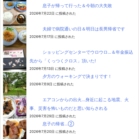
息子が帰って行った＆今朝の大失敗
2026年7月22日 に投稿された
夫婦で病院通いの日＆明日は長男帰省です
2026年7月17日 に投稿された
ショッピングセンターでウロウロ…＆年金振込
先から「くっつくクロス」頂いた!
2026年7月13日 に投稿された
夕方のウォーキングで決まりです！
2026年7月9日 に投稿された
エアコンからの出火…身近に起こる地震、火
事、災害を怖いものだと思い知らされる
2026年7月29日 に投稿された
息子の帰省…②
2026年7月20日 に投稿された