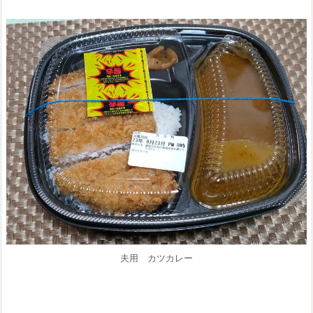
夫用 カツカレー