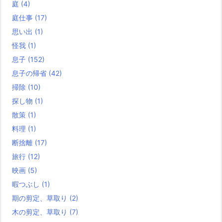
庭
(4)
庭仕事
(17)
思い出
(1)
怪我
(1)
息子
(152)
息子の帰省
(42)
掃除
(10)
探し物
(1)
散策
(1)
料理
(1)
断捨離
(17)
旅行
(12)
映画
(5)
暇つぶし
(1)
期の剪定、草取り
(2)
木の剪定、草取り
(7)