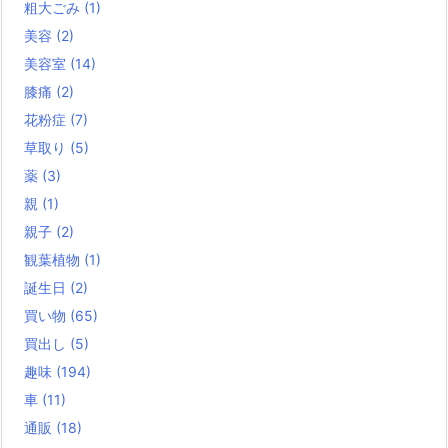
粗大ごみ
(1)
美容
(2)
美容室
(14)
膝痛
(2)
花粉症
(7)
草取り
(5)
薬
(3)
親
(1)
親子
(2)
観葉植物
(1)
誕生日
(2)
買い物
(65)
買出し
(5)
趣味
(194)
車
(11)
通販
(18)