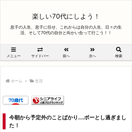
楽しい70代にしよう！
息子の人生、息子に任せ、これからは自分の人生、日々の生
活、そして70代の自分と向かい合って行こう！！
メニュー
サイドバー
前へ
次へ
検索
ホーム
>
生活
今朝から予定外のことばかり‥‥ボーとし過ぎまし
た！