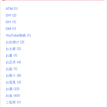
ATM
(1)
DIY
(2)
DIY
(1)
DM
(1)
YouTube投稿
(1)
お出掛け
(2)
お土産
(2)
お墓
(1)
お正月
(4)
お盆
(1)
お祭り
(6)
お花見
(3)
お酒
(22)
お金
(40)
ご近所
(1)