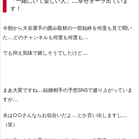
「一緒にいて楽しい人」‥‥幸せオーラ出ていま
す！
今朝から大谷選手の囲み取材の一部始終を何度も見て聞い
た‥‥どのチャンネルも何度も何度も‥‥
でも抑え気味で嬉しそうでしたけど‥‥
まあ大変ですね‥‥結婚相手の予想SNSで盛り上がっていま
すが‥‥
夫は○○さんならお似合いだよ‥‥とか言い出しますし‥‥
（笑）