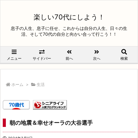
楽しい70代にしよう！
息子の人生、息子に任せ、これからは自分の人生、日々の生
活、そして70代の自分と向かい合って行こう！！
メニュー
サイドバー
前へ
次へ
検索
ホーム
>
生活
朝の地震＆幸せオーラの大谷選手