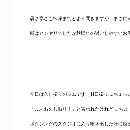
暑さ寒さも彼岸までとよく聞きますが、まさにそ
朝はヒンヤリでしたが秋晴れの過ごしやすいお
今日は久し振りのジムです（11日振り‥‥ちょっ
「まあお久し振り！」と言われたけれど‥‥ちょっ
ボクシングのスタジオに入り噴き出した汗に感激