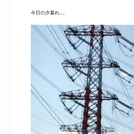
今日の夕暮れ‥‥