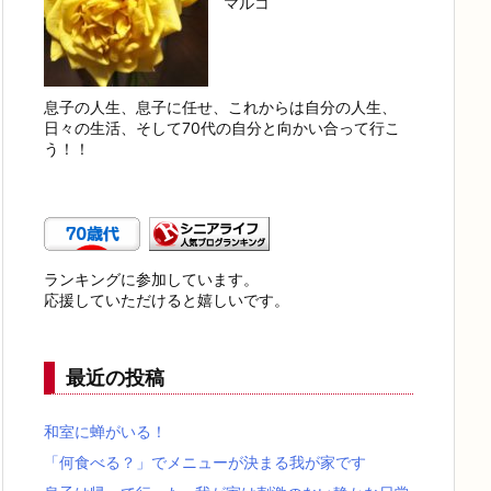
マルコ
息子の人生、息子に任せ、これからは自分の人生、
日々の生活、そして70代の自分と向かい合って行こ
う！！
ランキングに参加しています。
応援していただけると嬉しいです。
最近の投稿
和室に蝉がいる！
「何食べる？」でメニューが決まる我が家です