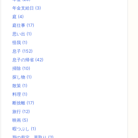
年金支給日
(3)
庭
(4)
庭仕事
(17)
思い出
(1)
怪我
(1)
息子
(152)
息子の帰省
(42)
掃除
(10)
探し物
(1)
散策
(1)
料理
(1)
断捨離
(17)
旅行
(12)
映画
(5)
暇つぶし
(1)
期の剪定、草取り
(2)