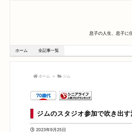
息子の人生、息子に
ホーム
全記事一覧
ホーム
>
ジム
ジムのスタジオ参加で吹き出す
2023年9月25日