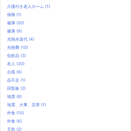
介護付き老人ホーム
(1)
保険
(1)
健康
(20)
健康
(9)
光熱水道代
(4)
光熱費
(10)
化粧品
(3)
友人
(30)
台風
(6)
品不足
(1)
回覧板
(2)
地震
(8)
地震、火事、災害
(1)
外食
(15)
外食
(6)
天気
(2)