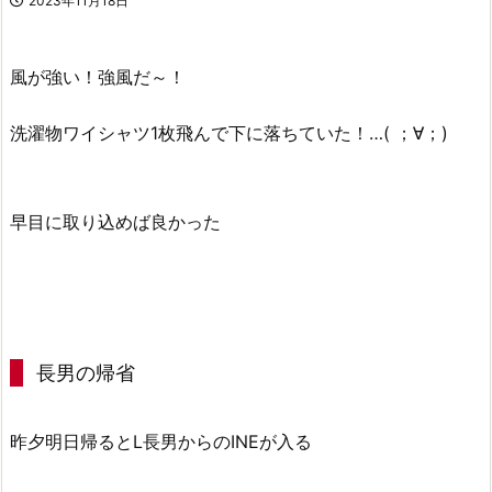
2023年11月18日
風が強い！強風だ～！
洗濯物ワイシャツ1枚飛んで下に落ちていた！…( ；∀；)
早目に取り込めば良かった
長男の帰省
昨夕明日帰るとL長男からのINEが入る