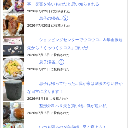
事、災害を怖いものだと思い知らされる
2026年7月29日 に投稿された
息子の帰省…②
2026年7月20日 に投稿された
ショッピングセンターでウロウロ…＆年金振込
先から「くっつくクロス」頂いた!
2026年7月13日 に投稿された
息子帰省…③
2026年7月21日 に投稿された
息子は帰って行った…我が家は刺激のない静か
な日常に戻ります！
2026年8月3日 に投稿された
整形外科へ＆夫と買い物…気が短い私
2026年7月16日 に投稿された
いつも寝るのが午前様…早く寝よう！