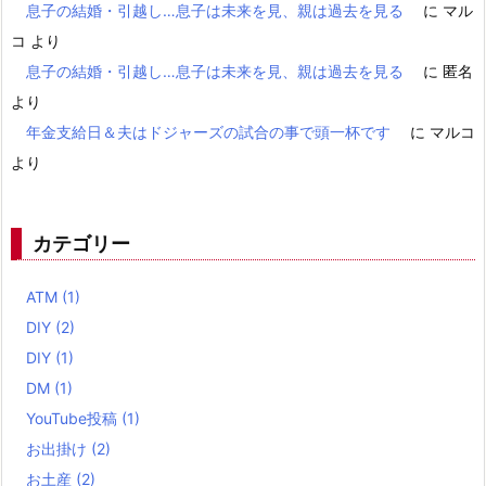
息子の結婚・引越し…息子は未来を見、親は過去を見る
に
マル
コ
より
息子の結婚・引越し…息子は未来を見、親は過去を見る
に
匿名
より
年金支給日＆夫はドジャーズの試合の事で頭一杯です
に
マルコ
より
カテゴリー
ATM
(1)
DIY
(2)
DIY
(1)
DM
(1)
YouTube投稿
(1)
お出掛け
(2)
お土産
(2)