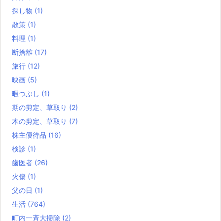
探し物
(1)
散策
(1)
料理
(1)
断捨離
(17)
旅行
(12)
映画
(5)
暇つぶし
(1)
期の剪定、草取り
(2)
木の剪定、草取り
(7)
株主優待品
(16)
検診
(1)
歯医者
(26)
火傷
(1)
父の日
(1)
生活
(764)
町内一斉大掃除
(2)