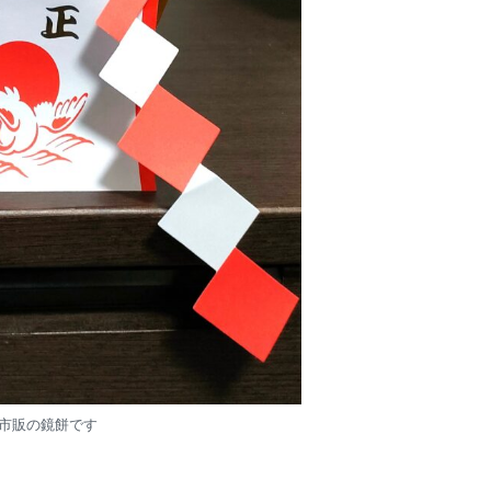
市販の鏡餅です