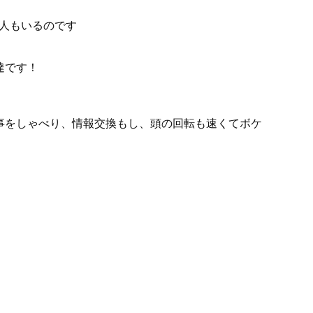
る人もいるのです
達です！
事をしゃべり、情報交換もし、頭の回転も速くてボケ