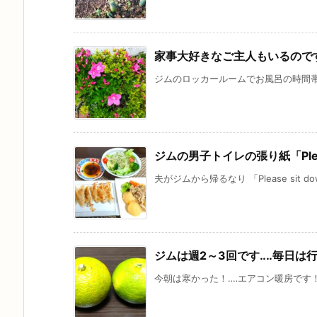
家事大好きなご主人もいるので
ジムのロッカールームでお風呂の時間帯が
ジムの男子トイレの張り紙「Plea
夫がジムから帰るなり 「Please sit 
ジムは週2～3回です‥‥毎日は
今朝は寒かった！‥‥エアコン暖房です！ 