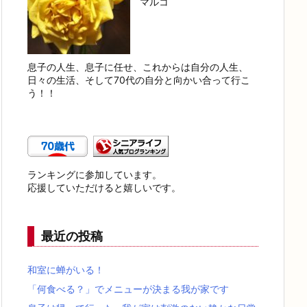
マルコ
息子の人生、息子に任せ、これからは自分の人生、
日々の生活、そして70代の自分と向かい合って行こ
う！！
ランキングに参加しています。
応援していただけると嬉しいです。
最近の投稿
和室に蝉がいる！
「何食べる？」でメニューが決まる我が家です