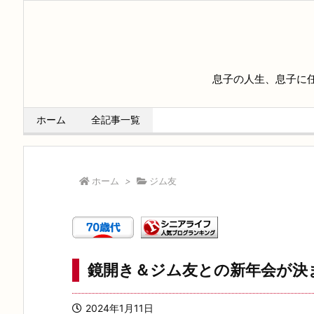
息子の人生、息子に
ホーム
全記事一覧
ホーム
>
ジム友
鏡開き＆ジム友との新年会が決
2024年1月11日