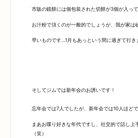
市販の鏡餅には個包装された切餅が3個が入っ
お汁粉で頂くのが一般的でしょうが、我が家は
早いものです…1月もあっという間に過ぎて行き
そしてジムでは新年会のお誘いです！
忘年会では7人でしたが、新年会では10人ほどで
まあお喋り好きな年代ですし、社交的で話し上
（笑）