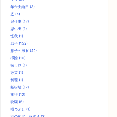
年金支給日
(3)
庭
(4)
庭仕事
(17)
思い出
(1)
怪我
(1)
息子
(152)
息子の帰省
(42)
掃除
(10)
探し物
(1)
散策
(1)
料理
(1)
断捨離
(17)
旅行
(12)
映画
(5)
暇つぶし
(1)
期の剪定、草取り
(2)