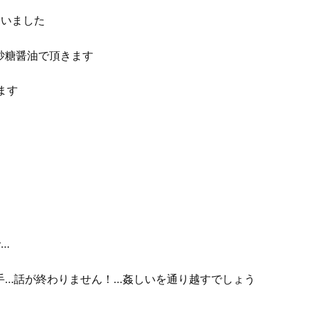
ていました
砂糖醤油で頂きます
ます
…
手…話が終わりません！…姦しいを通り越すでしょう