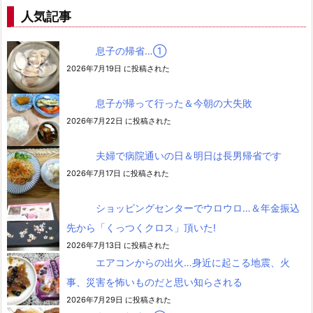
人気記事
息子の帰省…➀
2026年7月19日 に投稿された
息子が帰って行った＆今朝の大失敗
2026年7月22日 に投稿された
夫婦で病院通いの日＆明日は長男帰省です
2026年7月17日 に投稿された
ショッピングセンターでウロウロ…＆年金振込
先から「くっつくクロス」頂いた!
2026年7月13日 に投稿された
エアコンからの出火…身近に起こる地震、火
事、災害を怖いものだと思い知らされる
2026年7月29日 に投稿された