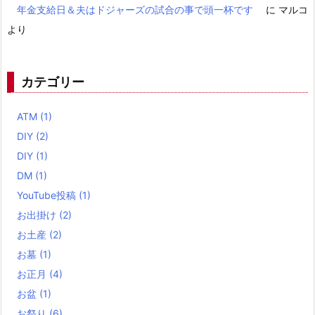
年金支給日＆夫はドジャーズの試合の事で頭一杯です
に
マルコ
より
カテゴリー
ATM
(1)
DIY
(2)
DIY
(1)
DM
(1)
YouTube投稿
(1)
お出掛け
(2)
お土産
(2)
お墓
(1)
お正月
(4)
お盆
(1)
お祭り
(6)