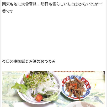
関東各地に大雪警報‥‥明日も雪らしいし出歩かないのが一
番です
今日の晩御飯＆お酒のおつまみ