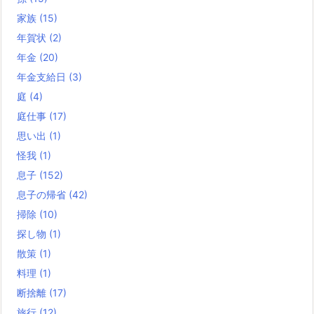
家族
(15)
年賀状
(2)
年金
(20)
年金支給日
(3)
庭
(4)
庭仕事
(17)
思い出
(1)
怪我
(1)
息子
(152)
息子の帰省
(42)
掃除
(10)
探し物
(1)
散策
(1)
料理
(1)
断捨離
(17)
旅行
(12)