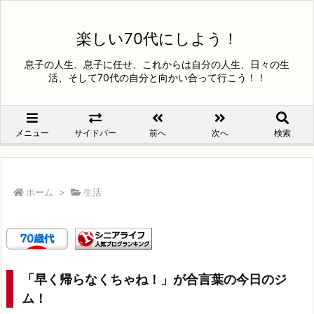
楽しい70代にしよう！
息子の人生、息子に任せ、これからは自分の人生、日々の生
活、そして70代の自分と向かい合って行こう！！
メニュー
サイドバー
前へ
次へ
検索
ホーム
>
生活
「早く帰らなくちゃね！」が合言葉の今日のジ
ム！