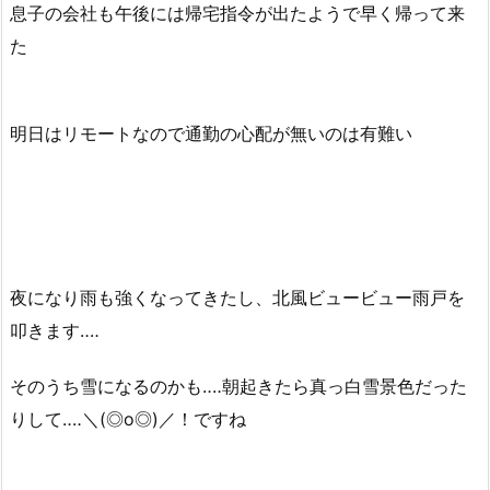
息子の会社も午後には帰宅指令が出たようで早く帰って来
た
明日はリモートなので通勤の心配が無いのは有難い
夜になり雨も強くなってきたし、北風ビュービュー雨戸を
叩きます‥‥
そのうち雪になるのかも‥‥朝起きたら真っ白雪景色だった
りして‥‥＼(◎o◎)／！ですね