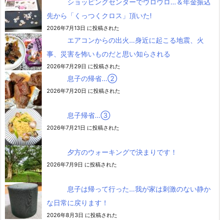
ショッピングセンターでウロウロ…＆年金振込
先から「くっつくクロス」頂いた!
2026年7月13日 に投稿された
エアコンからの出火…身近に起こる地震、火
事、災害を怖いものだと思い知らされる
2026年7月29日 に投稿された
息子の帰省…②
2026年7月20日 に投稿された
息子帰省…③
2026年7月21日 に投稿された
夕方のウォーキングで決まりです！
2026年7月9日 に投稿された
息子は帰って行った…我が家は刺激のない静か
な日常に戻ります！
2026年8月3日 に投稿された