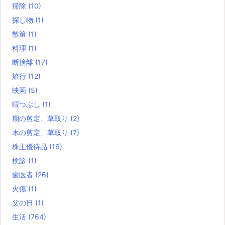
掃除
(10)
探し物
(1)
散策
(1)
料理
(1)
断捨離
(17)
旅行
(12)
映画
(5)
暇つぶし
(1)
期の剪定、草取り
(2)
木の剪定、草取り
(7)
株主優待品
(16)
検診
(1)
歯医者
(26)
火傷
(1)
父の日
(1)
生活
(764)