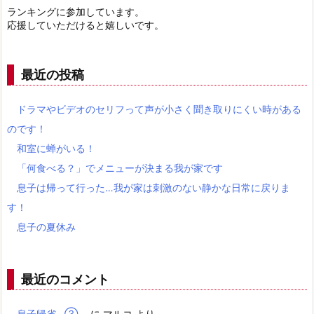
ランキングに参加しています。
応援していただけると嬉しいです。
最近の投稿
ドラマやビデオのセリフって声が小さく聞き取りにくい時がある
のです！
和室に蝉がいる！
「何食べる？」でメニューが決まる我が家です
息子は帰って行った…我が家は刺激のない静かな日常に戻りま
す！
息子の夏休み
最近のコメント
息子帰省…③
に
マルコ
より