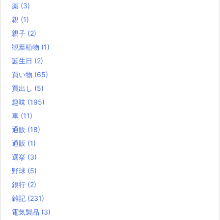
薬
(3)
親
(1)
親子
(2)
観葉植物
(1)
誕生日
(2)
買い物
(65)
買出し
(5)
趣味
(195)
車
(11)
通販
(18)
通販
(1)
選挙
(3)
野球
(5)
銀行
(2)
雑記
(231)
電気製品
(3)