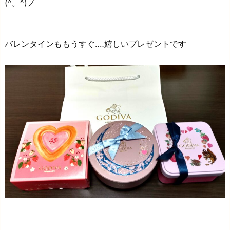
(^。^)ノ
バレンタインももうすぐ‥‥嬉しいプレゼントです