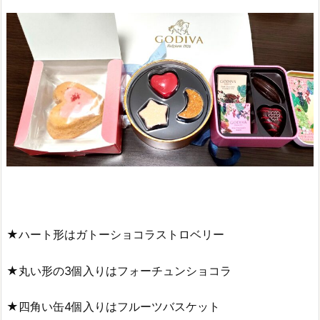
★ハート形はガトーショコラストロベリー
★丸い形の3個入りはフォーチュンショコラ
★四角い缶4個入りはフルーツバスケット