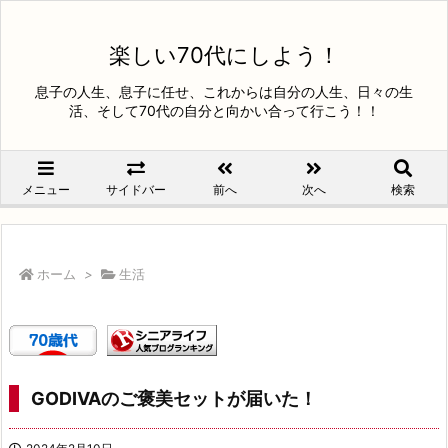
楽しい70代にしよう！
息子の人生、息子に任せ、これからは自分の人生、日々の生
活、そして70代の自分と向かい合って行こう！！
メニュー
サイドバー
前へ
次へ
検索
ホーム
>
生活
GODIVAのご褒美セットが届いた！