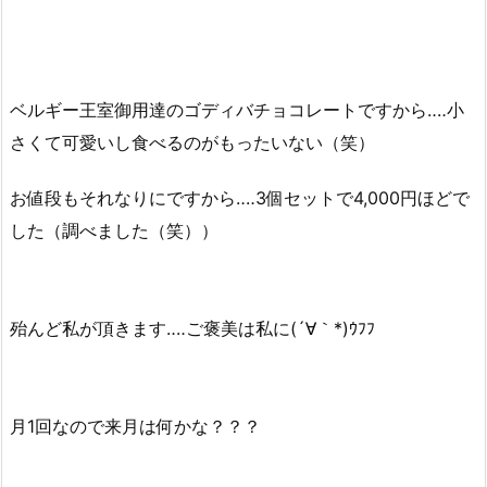
ベルギー王室御用達のゴディバチョコレートですから‥‥小
さくて可愛いし食べるのがもったいない（笑）
お値段もそれなりにですから‥‥3個セットで4,000円ほどで
した（調べました（笑））
殆んど私が頂きます‥‥ご褒美は私に(´∀｀*)ｳﾌﾌ
月1回なので来月は何かな？？？