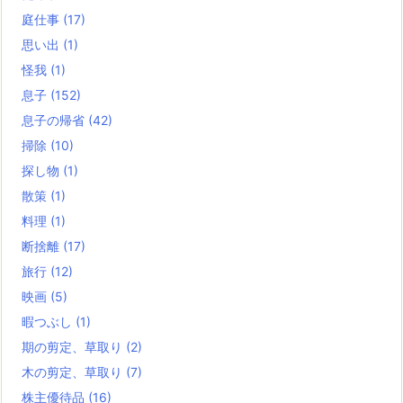
庭仕事
(17)
思い出
(1)
怪我
(1)
息子
(152)
息子の帰省
(42)
掃除
(10)
探し物
(1)
散策
(1)
料理
(1)
断捨離
(17)
旅行
(12)
映画
(5)
暇つぶし
(1)
期の剪定、草取り
(2)
木の剪定、草取り
(7)
株主優待品
(16)