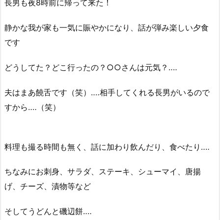
長男も夜8時前に帰って来た！
静かな我が家も一気に賑やかになり、話が弾み楽しい夕食
です
どうしてた？どこ行ったの？○○さんは元気？‥‥
夫はまあ饒舌です（笑）‥‥相手してくれる長男がいるので
すから‥‥（笑）
料理も撮る時間も無く、話に加わり飲んだり、食べたり‥‥
ちなみにお刺身、サラダ、ステーキ、シューマイ、唐揚
げ、チーズ、漬物等など
そしてうどんと磯辺餅‥‥