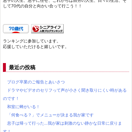
息子の人生、息子に任せ、これからは自分の人生、日々の生活、そ
して70代の自分と向かい合って行こう！！
ランキングに参加しています。
応援していただけると嬉しいです。
最近の投稿
ブログ卒業のご報告とあいさつ
ドラマやビデオのセリフって声が小さく聞き取りにくい時がある
のです！
和室に蝉がいる！
「何食べる？」でメニューが決まる我が家です
息子は帰って行った…我が家は刺激のない静かな日常に戻りま
す！