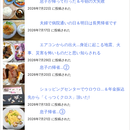
息子が帰って行った＆今朝の大失敗
2026年7月22日 に投稿された
夫婦で病院通いの日＆明日は長男帰省です
2026年7月17日 に投稿された
エアコンからの出火…身近に起こる地震、火
事、災害を怖いものだと思い知らされる
2026年7月29日 に投稿された
息子の帰省…②
2026年7月20日 に投稿された
ショッピングセンターでウロウロ…＆年金振込
先から「くっつくクロス」頂いた!
2026年7月13日 に投稿された
息子帰省…③
2026年7月21日 に投稿された