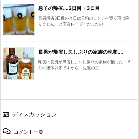
息子の帰省‥‥2日目・3日目
長男帰省3日目の今日は天狗のランチへ暫く雨は降
りません‥‥と雨雲レーダーだったの ...
長男が帰省し久しぶりの家族の晩餐‥‥
昨夜は長男が帰省し、久し振りの家族が揃った！ 5
月の連休以来ですから‥‥先週の三 ...
ディスカッション
コメント一覧