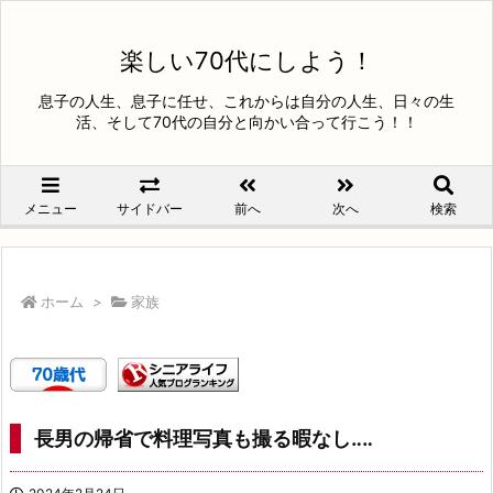
楽しい70代にしよう！
息子の人生、息子に任せ、これからは自分の人生、日々の生
活、そして70代の自分と向かい合って行こう！！
メニュー
サイドバー
前へ
次へ
検索
ホーム
>
家族
長男の帰省で料理写真も撮る暇なし‥‥