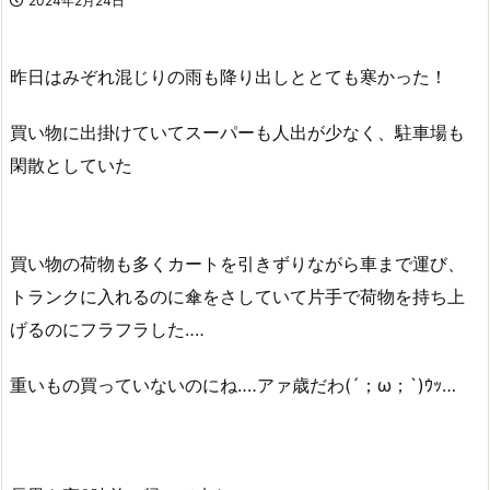
2024年2月24日
昨日はみぞれ混じりの雨も降り出しととても寒かった！
買い物に出掛けていてスーパーも人出が少なく、駐車場も
閑散としていた
買い物の荷物も多くカートを引きずりながら車まで運び、
トランクに入れるのに傘をさしていて片手で荷物を持ち上
げるのにフラフラした‥‥
重いもの買っていないのにね‥‥アァ歳だわ(´；ω；`)ｳｯ…