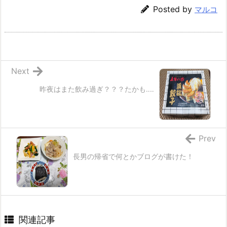
Posted by
マルコ
Next
昨夜はまた飲み過ぎ？？？たかも‥‥
Prev
長男の帰省で何とかブログが書けた！
関連記事