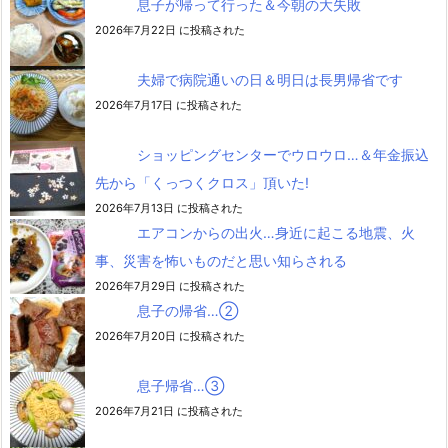
息子が帰って行った＆今朝の大失敗
2026年7月22日 に投稿された
夫婦で病院通いの日＆明日は長男帰省です
2026年7月17日 に投稿された
ショッピングセンターでウロウロ…＆年金振込
先から「くっつくクロス」頂いた!
2026年7月13日 に投稿された
エアコンからの出火…身近に起こる地震、火
事、災害を怖いものだと思い知らされる
2026年7月29日 に投稿された
息子の帰省…②
2026年7月20日 に投稿された
息子帰省…③
2026年7月21日 に投稿された