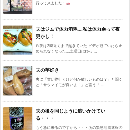
行って来ました！
...
夫はジムで体力消耗‥‥私は体力余って夜
更かし！
昨夜は2時近くまで起きていた ビデオ観ていたら止
められなくなった‥‥土曜日はゆっ ...
夫の芋好き
夫に「買い物行くけど何か欲しいものは？」と聞く
と「サツマイモが良いよ！」と言う「 ...
夫の後を同じように追いかけてい
る・・・
もう急に来るのですから・・・あの緊急地震速報の