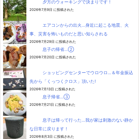
夕方のウォーキングで決まりです！
2026年7月9日 に投稿された
エアコンからの出火…身近に起こる地震、火
事、災害を怖いものだと思い知らされる
2026年7月29日 に投稿された
息子の帰省…②
2026年7月20日 に投稿された
ショッピングセンターでウロウロ…＆年金振込
先から「くっつくクロス」頂いた!
2026年7月13日 に投稿された
息子帰省…③
2026年7月21日 に投稿された
息子は帰って行った…我が家は刺激のない静か
な日常に戻ります！
2026年8月3日 に投稿された