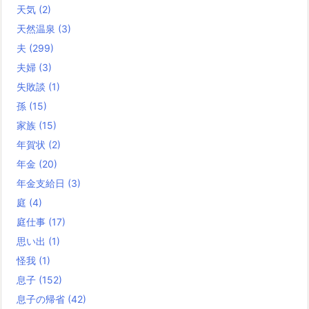
天気
(2)
天然温泉
(3)
夫
(299)
夫婦
(3)
失敗談
(1)
孫
(15)
家族
(15)
年賀状
(2)
年金
(20)
年金支給日
(3)
庭
(4)
庭仕事
(17)
思い出
(1)
怪我
(1)
息子
(152)
息子の帰省
(42)