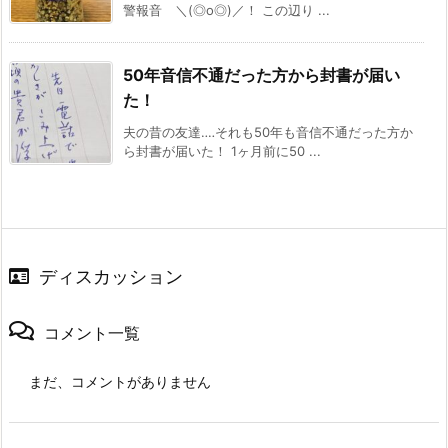
警報音 ＼(◎o◎)／！ この辺り ...
50年音信不通だった方から封書が届い
た！
夫の昔の友達‥‥それも50年も音信不通だった方か
ら封書が届いた！ 1ヶ月前に50 ...
ディスカッション
コメント一覧
まだ、コメントがありません