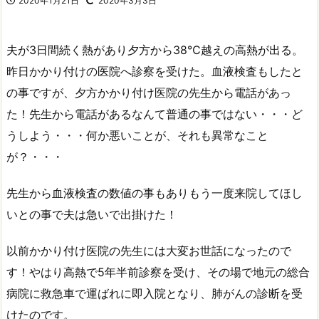
2020年1月21日
2020年3月3日
夫が3日間続く熱があり夕方から38℃越えの高熱が出る。
昨日かかり付けの医院へ診察を受けた。血液検査もしたと
の事ですが、夕方かかり付け医院の先生から電話があっ
た！先生から電話があるなんて普通の事ではない・・・ど
うしよう・・・何か悪いことが、それも異常なこと
が？・・・
先生から血液検査の数値の事もありもう一度来院してほし
いとの事で夫は急いで出掛けた！
以前かかり付け医院の先生には大変お世話になったので
す！やはり高熱で5年半前診察を受け、その場で地元の総合
病院に救急車で運ばれに即入院となり、肺がんの診断を受
けたのです。