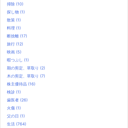
掃除
(10)
探し物
(1)
散策
(1)
料理
(1)
断捨離
(17)
旅行
(12)
映画
(5)
暇つぶし
(1)
期の剪定、草取り
(2)
木の剪定、草取り
(7)
株主優待品
(16)
検診
(1)
歯医者
(26)
火傷
(1)
父の日
(1)
生活
(764)