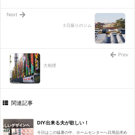
Next
３日振りのジム
Prev
大相撲
関連記事
DIY出来る夫が欲しい！
今日はこの猛暑の中、ホームセンターへ日用品求め