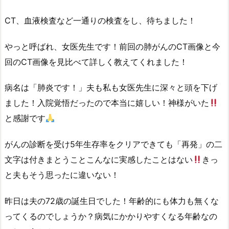
ⅭT、血液検査など一通りの検査をし、待ちました！
やっと呼ばれ、女医先生です！前回の肺がんのCT画像と今
回のCT画像を見比べて詳しく教えてくれました！
病名は「肺炎です！」夫も私も女医先生に深々と頭を下げ
ました！入院覚悟だったので本当に嬉しい！神様がいた
と感謝です
がんの診断を受け5年生存率をクリアできても「再発」の二
文字は付きまとうことこんなに実感したことはない
きっ
と夫もそう思ったに違いない！
昨日は夫の72歳の誕生日でした！年齢的にも体力も無くな
ってくるのでしょうか？病気にかかりやすくなる年齢なの