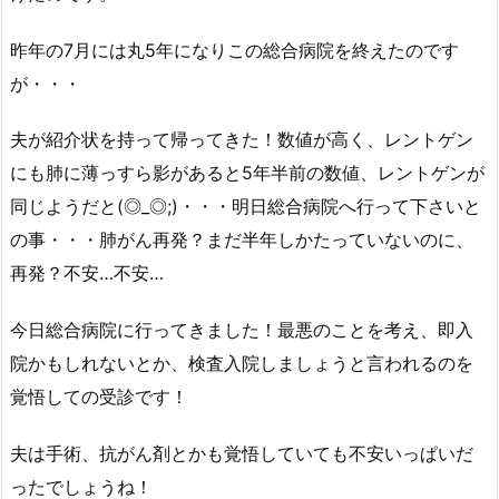
昨年の7月には丸5年になりこの総合病院を終えたのです
が・・・
夫が紹介状を持って帰ってきた！数値が高く、レントゲン
にも肺に薄っすら影があると5年半前の数値、レントゲンが
同じようだと(◎_◎;)・・・明日総合病院へ行って下さいと
の事・・・肺がん再発？まだ半年しかたっていないのに、
再発？不安…不安…
今日総合病院に行ってきました！最悪のことを考え、即入
院かもしれないとか、検査入院しましょうと言われるのを
覚悟しての受診です！
夫は手術、抗がん剤とかも覚悟していても不安いっぱいだ
ったでしょうね！