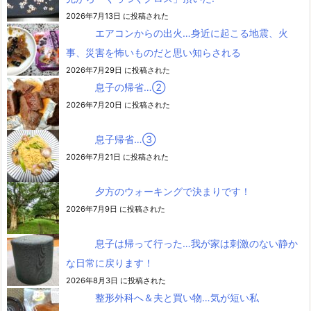
2026年7月13日 に投稿された
エアコンからの出火…身近に起こる地震、火
事、災害を怖いものだと思い知らされる
2026年7月29日 に投稿された
息子の帰省…②
2026年7月20日 に投稿された
息子帰省…③
2026年7月21日 に投稿された
夕方のウォーキングで決まりです！
2026年7月9日 に投稿された
息子は帰って行った…我が家は刺激のない静か
な日常に戻ります！
2026年8月3日 に投稿された
整形外科へ＆夫と買い物…気が短い私