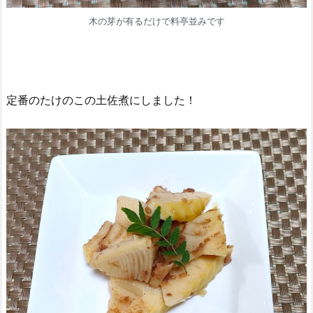
木の芽が有るだけで料亭並みです
定番のたけのこの土佐煮にしました！