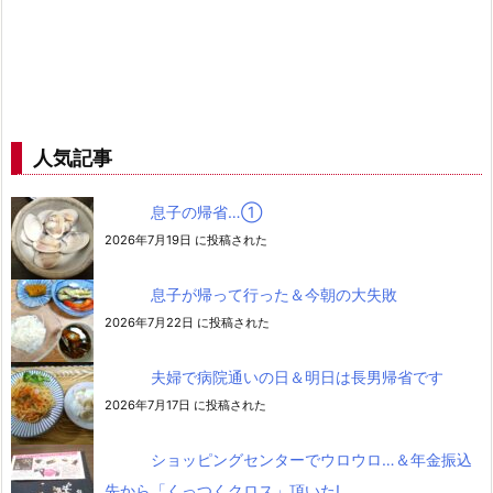
人気記事
息子の帰省…➀
2026年7月19日 に投稿された
息子が帰って行った＆今朝の大失敗
2026年7月22日 に投稿された
夫婦で病院通いの日＆明日は長男帰省です
2026年7月17日 に投稿された
ショッピングセンターでウロウロ…＆年金振込
先から「くっつくクロス」頂いた!