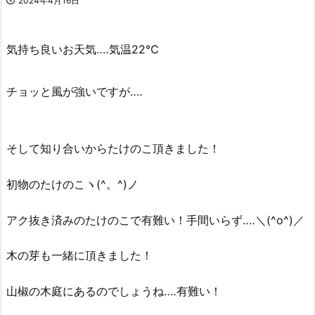
2024年4月16日
気持ち良いお天気‥‥気温22℃
チョッと風が強いですが‥‥
そして知り合いからたけのこ頂きました！
初物のたけのこヽ(^。^)ノ
アク抜き済みのたけのこで有難い！手間いらず‥‥＼(^o^)／
木の芽も一緒に頂きました！
山椒の木庭にあるのでしょうね‥‥有難い！