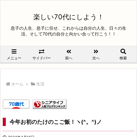
楽しい70代にしよう！
息子の人生、息子に任せ、これからは自分の人生、日々の生
活、そして70代の自分と向かい合って行こう！！
メニュー
サイドバー
前へ
次へ
検索
ホーム
>
生活
今年お初のたけのこご飯！ヽ(^。^)ノ