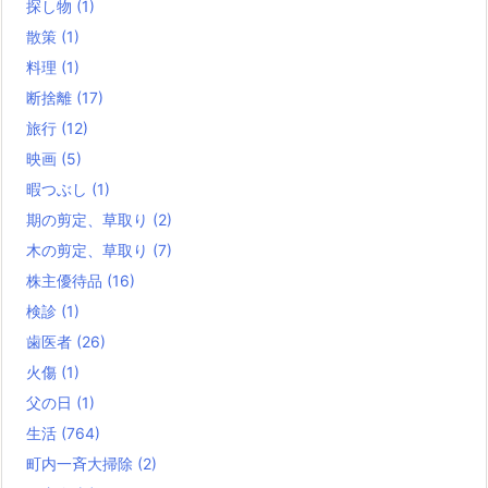
探し物
(1)
散策
(1)
料理
(1)
断捨離
(17)
旅行
(12)
映画
(5)
暇つぶし
(1)
期の剪定、草取り
(2)
木の剪定、草取り
(7)
株主優待品
(16)
検診
(1)
歯医者
(26)
火傷
(1)
父の日
(1)
生活
(764)
町内一斉大掃除
(2)