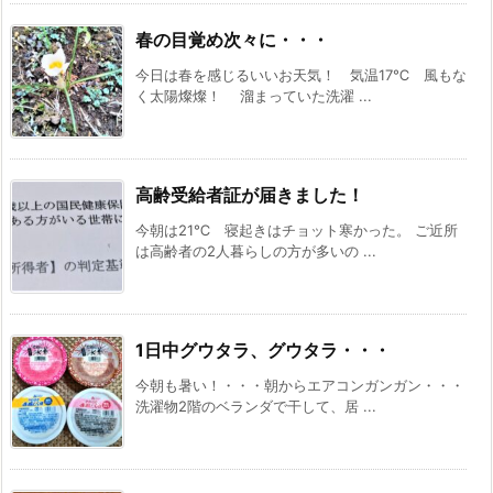
春の目覚め次々に・・・
今日は春を感じるいいお天気！ 気温17℃ 風もな
く太陽燦燦！ 溜まっていた洗濯 ...
高齢受給者証が届きました！
今朝は21℃ 寝起きはチョット寒かった。 ご近所
は高齢者の2人暮らしの方が多いの ...
1日中グウタラ、グウタラ・・・
今朝も暑い！・・・朝からエアコンガンガン・・・
洗濯物2階のベランダで干して、居 ...