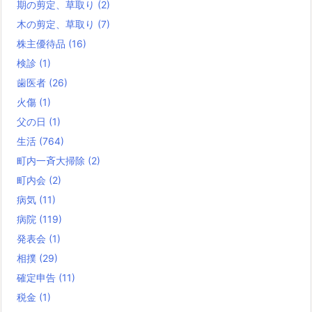
期の剪定、草取り
(2)
木の剪定、草取り
(7)
株主優待品
(16)
検診
(1)
歯医者
(26)
火傷
(1)
父の日
(1)
生活
(764)
町内一斉大掃除
(2)
町内会
(2)
病気
(11)
病院
(119)
発表会
(1)
相撲
(29)
確定申告
(11)
税金
(1)