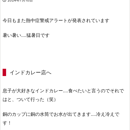
2024年7月10日
今日もまた熱中症警戒アラートが発表されています
暑い暑い‥‥猛暑日です
インドカレー店へ
息子が大好きなインドカレー‥‥食べたいと言うのでそれで
はと、ついて行った（笑）
銅のカップに銅の水筒でお水が出てきます‥‥冷え冷えで
す！