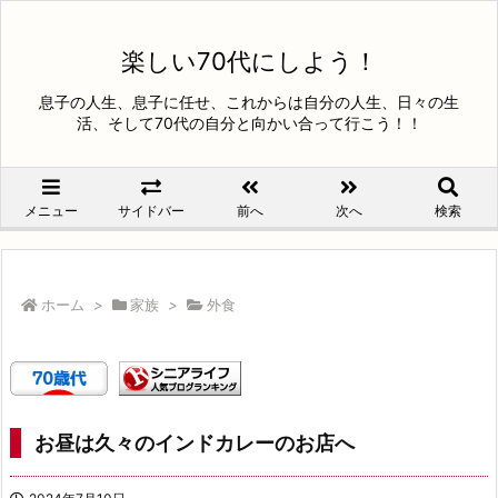
楽しい70代にしよう！
息子の人生、息子に任せ、これからは自分の人生、日々の生
活、そして70代の自分と向かい合って行こう！！
メニュー
サイドバー
前へ
次へ
検索
ホーム
>
家族
>
外食
お昼は久々のインドカレーのお店へ