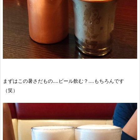
まずはこの暑さだもの‥‥ビール飲む？‥‥もちろんです
（笑）