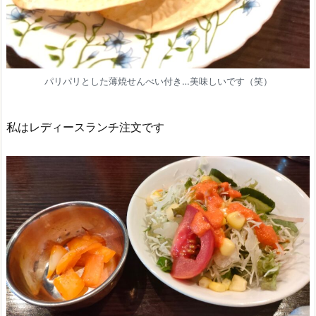
パリパリとした薄焼せんべい付き…美味しいです（笑）
私はレディースランチ注文です