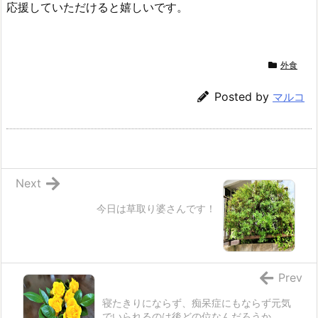
応援していただけると嬉しいです。
外食
Posted by
マルコ
Next
今日は草取り婆さんです！
Prev
寝たきりにならず、痴呆症にもならず元気
でいられるのは後どの位なんだろうか‥‥