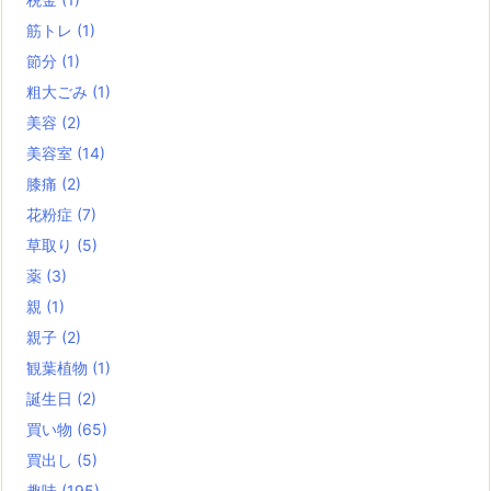
筋トレ
(1)
節分
(1)
粗大ごみ
(1)
美容
(2)
美容室
(14)
膝痛
(2)
花粉症
(7)
草取り
(5)
薬
(3)
親
(1)
親子
(2)
観葉植物
(1)
誕生日
(2)
買い物
(65)
買出し
(5)
趣味
(195)