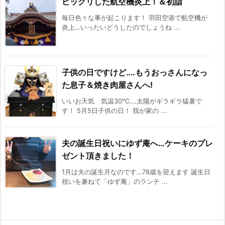
ビックリした航空機炎上！＆初詣
毎日色々な事が起こります！ 羽田空港で航空機が
炎上…いったいどうしたのでしょうね ...
子供の日ですけど‥‥もうおっさんになっ
た息子＆焼き肉屋さんへ!
いいお天気 気温30℃‥‥太陽がギラギラ猛暑で
す！ 5月5日子供の日！ 我が家の ...
夫の誕生日祝いにゆず庵へ…ケーキのプレ
ゼント頂きました！
1月は夫の誕生月なのです…78歳を迎えます 誕生日
祝いを兼ねて「ゆず庵」のランチ ...