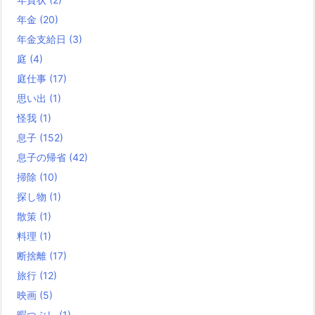
年金
(20)
年金支給日
(3)
庭
(4)
庭仕事
(17)
思い出
(1)
怪我
(1)
息子
(152)
息子の帰省
(42)
掃除
(10)
探し物
(1)
散策
(1)
料理
(1)
断捨離
(17)
旅行
(12)
映画
(5)
暇つぶし
(1)