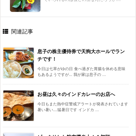
関連記事
息子の株主優待券で天狗大ホールでラン
チです！
今日は七草がゆの日 食べ過ぎた胃腸を休める意味
もあるようですが… 我が家は息子の ...
お昼は久々のインドカレーのお店へ
今日もまた熱中症警戒アラートが発表されています
暑い暑い‥‥猛暑日です インドカ ...