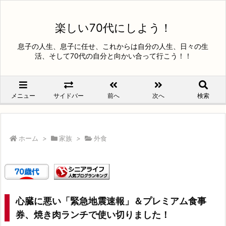
楽しい70代にしよう！
息子の人生、息子に任せ、これからは自分の人生、日々の生
活、そして70代の自分と向かい合って行こう！！
メニュー
サイドバー
前へ
次へ
検索
ホーム
>
家族
>
外食
心臓に悪い「緊急地震速報」＆プレミアム食事
券、焼き肉ランチで使い切りました！