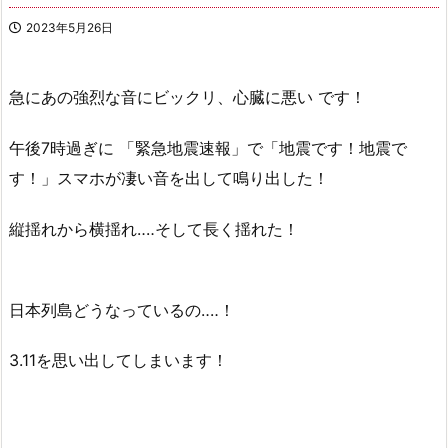
2023年5月26日
急にあの強烈な音にビックリ、心臓に悪い です！
午後7時過ぎに 「緊急地震速報」で「地震です！地震で
す！」スマホが凄い音を出して鳴り出した！
縦揺れから横揺れ‥‥そして長く揺れた！
日本列島どうなっているの‥‥！
3.11を思い出してしまいます！