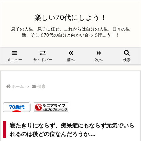
楽しい70代にしよう！
息子の人生、息子に任せ、これからは自分の人生、日々の生
活、そして70代の自分と向かい合って行こう！！
メニュー
サイドバー
前へ
次へ
検索
ホーム
>
健康
寝たきりにならず、痴呆症にもならず元気でいら
れるのは後どの位なんだろうか‥‥