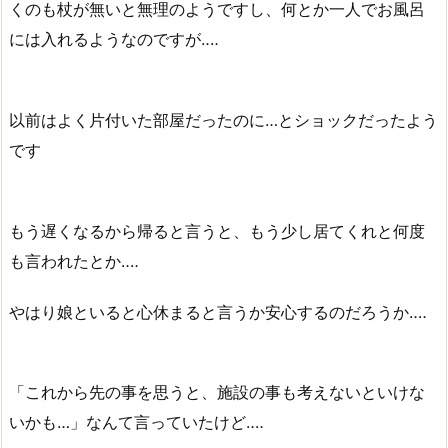
くのも杖が無いと無理のようですし、何とか一人でお風呂
には入れるようなのですが‥‥
以前はよく片付いた部屋だったのに…とショックだったよう
です
もう遅くなるから帰ると言うと、もう少し居てくれと何度
も言われたとか‥‥
やはり娘といると心休まると言うか安心するのだろうか‥‥
「これから先の事を思うと、施設の事も考えないといけな
いかも…」なんて言っていたけど‥‥