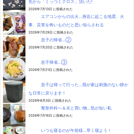
先から「くっつくクロス」頂いた!
2026年7月13日 に投稿された
エアコンからの出火…身近に起こる地震、火
事、災害を怖いものだと思い知らされる
2026年7月29日 に投稿された
息子の帰省…②
2026年7月20日 に投稿された
息子帰省…③
2026年7月21日 に投稿された
息子は帰って行った…我が家は刺激のない静か
な日常に戻ります！
2026年8月3日 に投稿された
整形外科へ＆夫と買い物…気が短い私
2026年7月16日 に投稿された
いつも寝るのが午前様…早く寝よう！