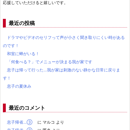
応援していただけると嬉しいです。
最近の投稿
ドラマやビデオのセリフって声が小さく聞き取りにくい時がある
のです！
和室に蝉がいる！
「何食べる？」でメニューが決まる我が家です
息子は帰って行った…我が家は刺激のない静かな日常に戻りま
す！
息子の夏休み
最近のコメント
息子帰省…③
に
マルコ
より