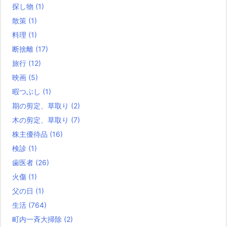
探し物
(1)
散策
(1)
料理
(1)
断捨離
(17)
旅行
(12)
映画
(5)
暇つぶし
(1)
期の剪定、草取り
(2)
木の剪定、草取り
(7)
株主優待品
(16)
検診
(1)
歯医者
(26)
火傷
(1)
父の日
(1)
生活
(764)
町内一斉大掃除
(2)