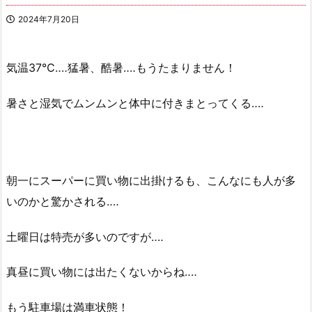
2024年7月20日
気温37℃‥‥猛暑、酷暑‥‥もうたまりません！
暑さと湿気でムンムンと体中に付きまとってくる‥‥
朝一にスーパーに買い物に出掛けるも、こんなにも人が多
いのかと驚かされる‥‥
土曜日は特売が多いのですが‥‥
真昼に買い物には出たくないからね‥‥
もう駐車場は満車状態！