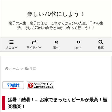
楽しい70代にしよう！
息子の人生、息子に任せ、これからは自分の人生、日々の生
活、そして70代の自分と向かい合って行こう！！
メニュー
サイドバー
前へ
次へ
検索
ホーム
>
生活
猛暑！酷暑！‥‥お家でまったりビールが最高！極
楽極楽！