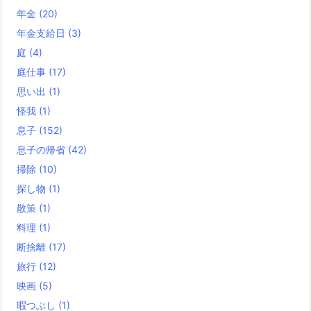
年金
(20)
年金支給日
(3)
庭
(4)
庭仕事
(17)
思い出
(1)
怪我
(1)
息子
(152)
息子の帰省
(42)
掃除
(10)
探し物
(1)
散策
(1)
料理
(1)
断捨離
(17)
旅行
(12)
映画
(5)
暇つぶし
(1)