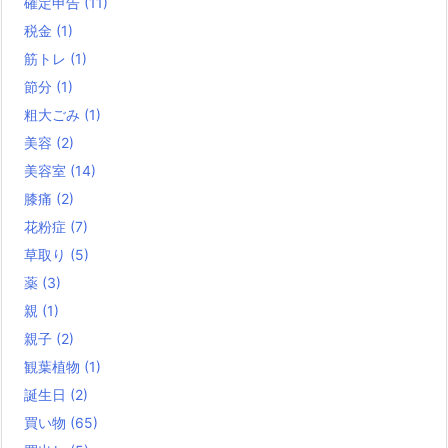
確定申告
(11)
税金
(1)
筋トレ
(1)
節分
(1)
粗大ごみ
(1)
美容
(2)
美容室
(14)
膝痛
(2)
花粉症
(7)
草取り
(5)
薬
(3)
親
(1)
親子
(2)
観葉植物
(1)
誕生日
(2)
買い物
(65)