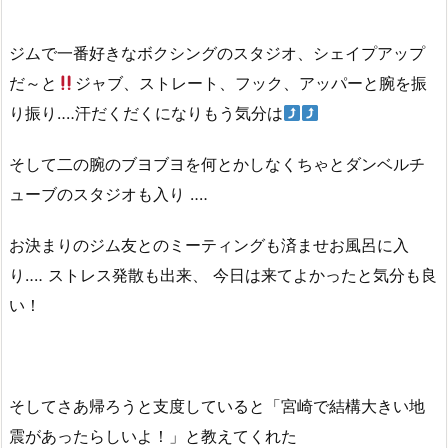
ジムで一番好きなボクシングのスタジオ、シェイプアップ
だ～と
ジャブ、ストレート、フック、アッパーと腕を振
り振り‥‥汗だくだくになりもう気分は
そして二の腕のブヨブヨを何とかしなくちゃとダンベルチ
ューブのスタジオも入り ‥‥
お決まりのジム友とのミーティングも済ませお風呂に入
り‥‥ ストレス発散も出来、 今日は来てよかったと気分も良
い！
そしてさあ帰ろうと支度していると「宮崎で結構大きい地
震があったらしいよ！」と教えてくれた