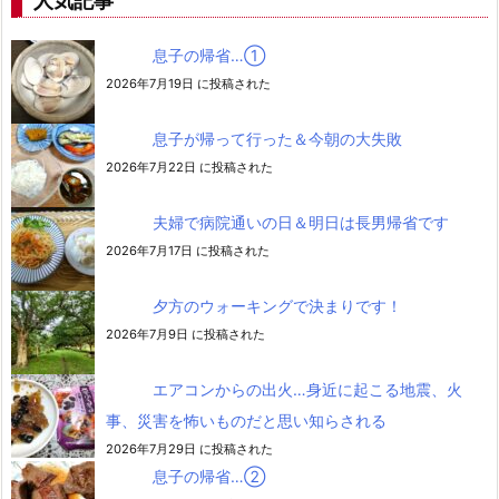
人気記事
息子の帰省…➀
2026年7月19日 に投稿された
息子が帰って行った＆今朝の大失敗
2026年7月22日 に投稿された
夫婦で病院通いの日＆明日は長男帰省です
2026年7月17日 に投稿された
夕方のウォーキングで決まりです！
2026年7月9日 に投稿された
エアコンからの出火…身近に起こる地震、火
事、災害を怖いものだと思い知らされる
2026年7月29日 に投稿された
息子の帰省…②