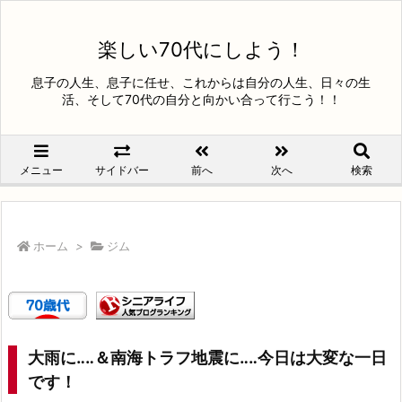
楽しい70代にしよう！
息子の人生、息子に任せ、これからは自分の人生、日々の生
活、そして70代の自分と向かい合って行こう！！
メニュー
サイドバー
前へ
次へ
検索
ホーム
>
ジム
大雨に‥‥＆南海トラフ地震に‥‥今日は大変な一日
です！