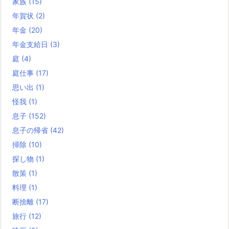
家族
(15)
年賀状
(2)
年金
(20)
年金支給日
(3)
庭
(4)
庭仕事
(17)
思い出
(1)
怪我
(1)
息子
(152)
息子の帰省
(42)
掃除
(10)
探し物
(1)
散策
(1)
料理
(1)
断捨離
(17)
旅行
(12)