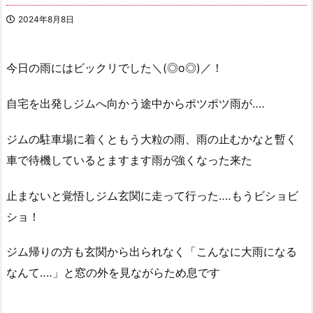
2024年8月8日
今日の雨にはビックリでした＼(◎o◎)／！
自宅を出発しジムへ向かう途中からポツポツ雨が‥‥
ジムの駐車場に着くともう大粒の雨、雨の止むかなと暫く
車で待機しているとますます雨が強くなった来た
止まないと覚悟しジム玄関に走って行った‥‥もうビショビ
ショ！
ジム帰りの方も玄関から出られなく「こんなに大雨になる
なんて‥‥」と窓の外を見ながらため息です