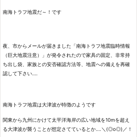
南海トラフ地震だ～！です
夜、市からメールが届きました「南海トラフ地震臨時情報
（巨大地震注意）」が発令されたので家具の固定、非常持
ち出し袋、家族との安否確認方法等、地震への備えを再確
認して下さい‥‥
南海トラフ地震は大津波が特徴のようです
関東から九州にかけて太平洋海岸の広い地域を10mを超え
る大津波が襲うことが想定さてているとか‥‥＼(◎o◎)／！