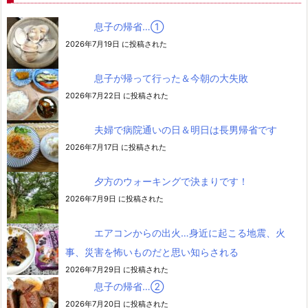
息子の帰省…➀
2026年7月19日 に投稿された
息子が帰って行った＆今朝の大失敗
2026年7月22日 に投稿された
夫婦で病院通いの日＆明日は長男帰省です
2026年7月17日 に投稿された
夕方のウォーキングで決まりです！
2026年7月9日 に投稿された
エアコンからの出火…身近に起こる地震、火
事、災害を怖いものだと思い知らされる
2026年7月29日 に投稿された
息子の帰省…②
2026年7月20日 に投稿された