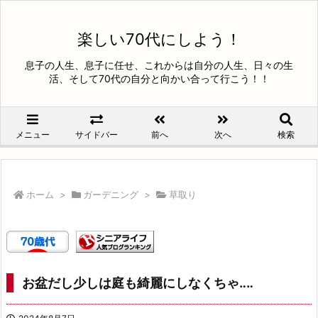
楽しい70代にしよう！
息子の人生、息子に任せ、これからは自分の人生、日々の生
活、そして70代の自分と向かい合って行こう！！
メニュー
サイドバー
前へ
次へ
検索
ホーム
>
ガーデニング
>
草取り
お盆だし少しは庭も綺麗にしなくちゃ‥‥