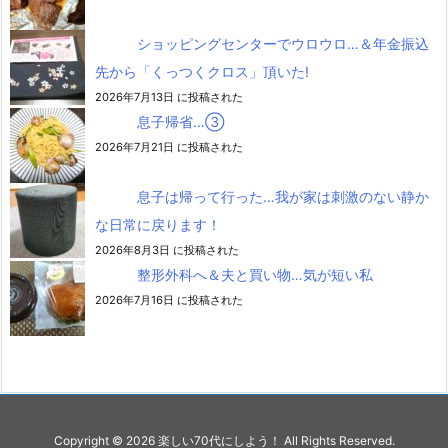
ショッピングセンターでウロウロ…＆年金振込
先から「くっつくクロス」頂いた!
2026年7月13日 に投稿された
息子帰省…③
2026年7月21日 に投稿された
息子は帰って行った…我が家は刺激のない静か
な日常に戻ります！
2026年8月3日 に投稿された
整形外科へ＆夫と買い物…気が短い私
2026年7月16日 に投稿された
Copyright ©
2026
楽しい70代にしよう！
All Rights Reserved.