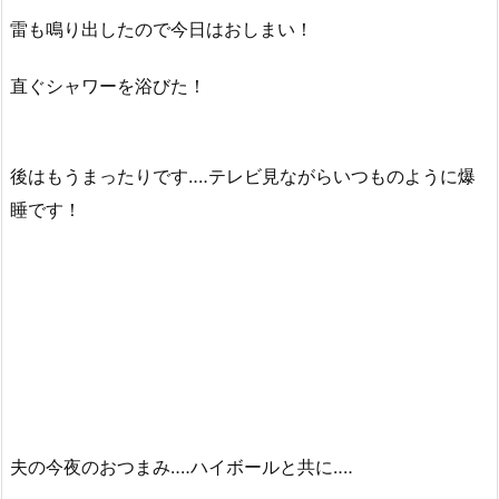
雷も鳴り出したので今日はおしまい！
直ぐシャワーを浴びた！
後はもうまったりです‥‥テレビ見ながらいつものように爆
睡です！
夫の今夜のおつまみ‥‥ハイボールと共に‥‥