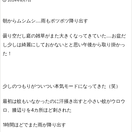
2024年8月7日
朝からムシムシ‥‥雨もポツポツ降り出す
曇り空だし庭の雑草がまた大きくなってきていた‥‥お盆だ
し少しは綺麗にしておかないとと思い午後から取り掛かっ
た！
少しのつもりがついつい本気モードになってきた（笑）
最初は蚊もいなかったのに汗掻き出すと小さい蚊がウロウ
ロ、膝辺りを4カ所ほど刺された
1時間ほどでまた雨が降り出す