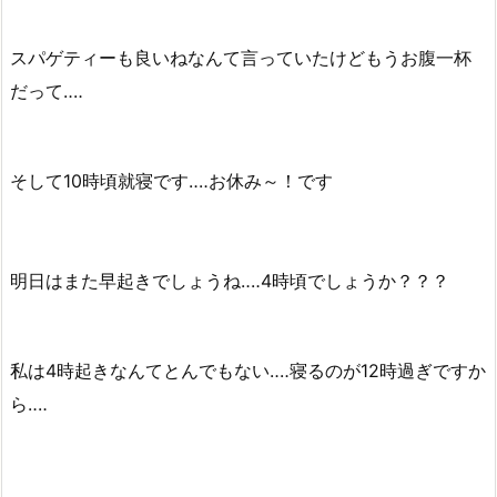
スパゲティーも良いねなんて言っていたけどもうお腹一杯
だって‥‥
そして10時頃就寝です‥‥お休み～！です
明日はまた早起きでしょうね‥‥4時頃でしょうか？？？
私は4時起きなんてとんでもない‥‥寝るのが12時過ぎですか
ら‥‥