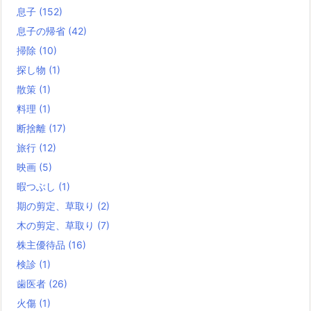
息子
(152)
息子の帰省
(42)
掃除
(10)
探し物
(1)
散策
(1)
料理
(1)
断捨離
(17)
旅行
(12)
映画
(5)
暇つぶし
(1)
期の剪定、草取り
(2)
木の剪定、草取り
(7)
株主優待品
(16)
検診
(1)
歯医者
(26)
火傷
(1)