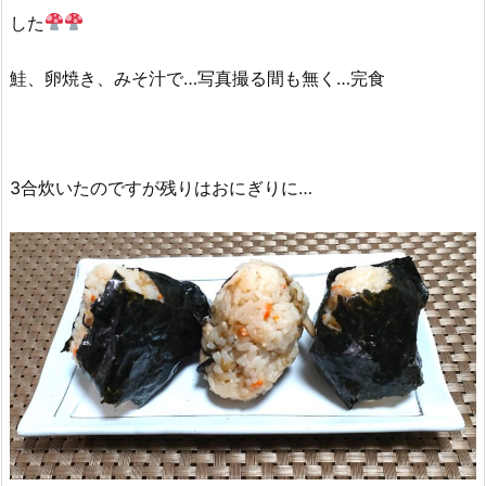
した
鮭、卵焼き、みそ汁で…写真撮る間も無く…完食
3合炊いたのですが残りはおにぎりに…