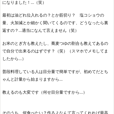
になりました！…（笑）
最初は油どれ位入れるの？とか筋切り？ 塩コショウの
量、火加減とか細かく聞いてくるのです、どうなったら裏
返すの？…適当になんて言えません（笑）
お米のとぎ方も教えたし、蕎麦つゆの割合も教えてあるの
で自分で出来るのはずです？（笑）（スマホでメモしてま
したから…）
普段料理している人は目分量で簡単ですが、初めてだとち
ゃんと計量から始まりますから…
教えるのも大変です（何せ目分量ですから…）
そのうち、何食べたい？作るよなんて言ってくれれば最高