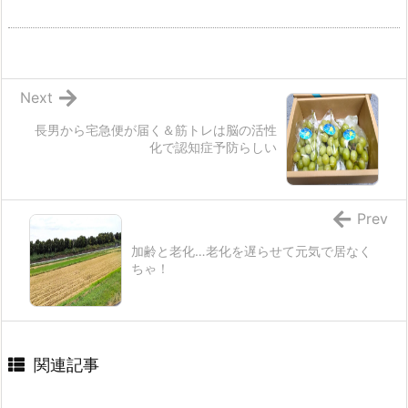
Next
長男から宅急便が届く＆筋トレは脳の活性
化で認知症予防らしい
Prev
加齢と老化…老化を遅らせて元気で居なく
ちゃ！
関連記事