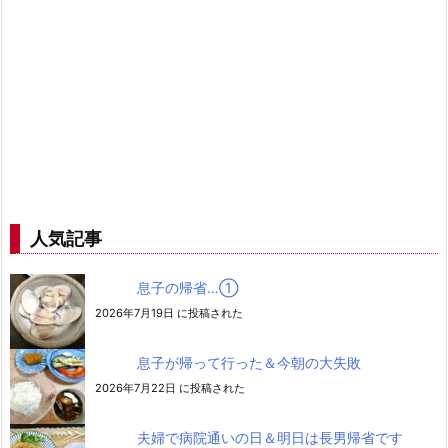
人気記事
息子の帰省…➀
2026年7月19日 に投稿された
息子が帰って行った＆今朝の大失敗
2026年7月22日 に投稿された
夫婦で病院通いの日＆明日は長男帰省です