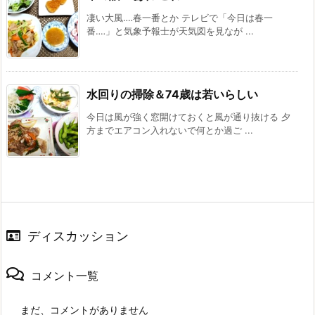
凄い大風‥‥春一番とか テレビで「今日は春一
番‥‥」と気象予報士が天気図を見なが ...
水回りの掃除＆74歳は若いらしい
今日は風が強く窓開けておくと風が通り抜ける 夕
方までエアコン入れないで何とか過ご ...
ディスカッション
コメント一覧
まだ、コメントがありません