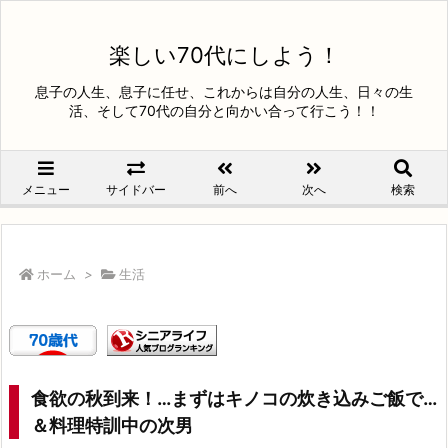
楽しい70代にしよう！
息子の人生、息子に任せ、これからは自分の人生、日々の生
活、そして70代の自分と向かい合って行こう！！
メニュー
サイドバー
前へ
次へ
検索
ホーム
>
生活
食欲の秋到来！…まずはキノコの炊き込みご飯で…
＆料理特訓中の次男