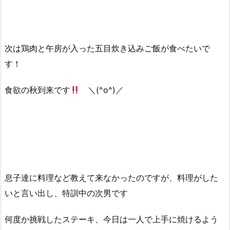
次は鶏肉と午房が入った五目炊き込みご飯が食べたいで
す！
食欲の秋到来です
＼(^o^)／
息子達に料理など教えて来なかったのですが、料理がした
いと言い出し、特訓中の次男です
何度か挑戦したステーキ、今日は一人で上手に焼けるよう