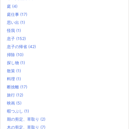
庭
(4)
庭仕事
(17)
思い出
(1)
怪我
(1)
息子
(152)
息子の帰省
(42)
掃除
(10)
探し物
(1)
散策
(1)
料理
(1)
断捨離
(17)
旅行
(12)
映画
(5)
暇つぶし
(1)
期の剪定、草取り
(2)
木の剪定、草取り
(7)