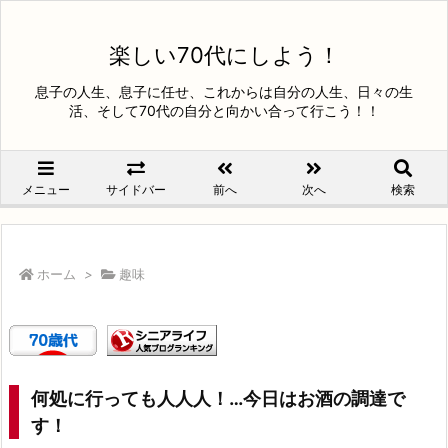
楽しい70代にしよう！
息子の人生、息子に任せ、これからは自分の人生、日々の生
活、そして70代の自分と向かい合って行こう！！
メニュー
サイドバー
前へ
次へ
検索
ホーム
>
趣味
何処に行っても人人人！…今日はお酒の調達で
す！