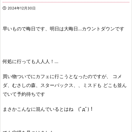
2024年12月30日
早いもので晦日です、明日は大晦日…カウントダウンです
何処に行っても人人人！…
買い物ついでにカフェに行こうとなったのですが、 コメ
ダ、むさしの森、スターバックス、、ミスドも どこも並ん
でいて予約待ちです
まさかこんなに混んでいるとはね (ﾟдﾟ)！