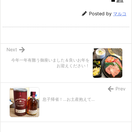
趣味
Posted by
マルコ
Next
今年一年有難う御座いました＆良いお年を
お迎えください！
Prev
息子帰省！…お土産抱えて…