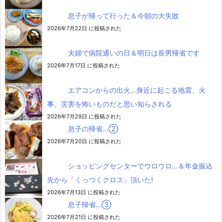
息子が帰って行った＆今朝の大失敗
2026年7月22日 に投稿された
夫婦で病院通いの日＆明日は長男帰省です
2026年7月17日 に投稿された
エアコンからの出火…身近に起こる地震、火
事、災害を怖いものだと思い知らされる
2026年7月29日 に投稿された
息子の帰省…②
2026年7月20日 に投稿された
ショッピングセンターでウロウロ…＆年金振込
先から「くっつくクロス」頂いた!
2026年7月13日 に投稿された
息子帰省…③
2026年7月21日 に投稿された