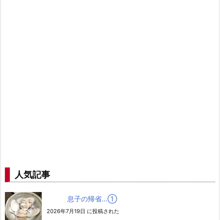
人気記事
息子の帰省…➀
2026年7月19日 に投稿された