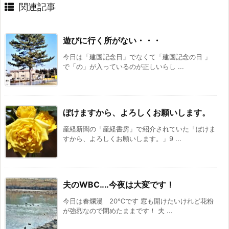
関連記事
遊びに行く所がない・・・
今日は「建国記念日」でなくて「建国記念の日 」
で「の」が入っているのが正しいらし ...
ぼけますから、よろしくお願いします。
産経新聞の「産経書房」で紹介されていた「ぼけま
すから、よろしくお願いします。」9 ...
夫のWBC‥‥今夜は大変です！
今日は春爛漫 20℃です 窓も開けたいけれど花粉
が強烈なので閉めたままです！ 夫 ...