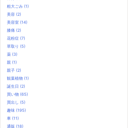
粗大ごみ
(1)
美容
(2)
美容室
(14)
膝痛
(2)
花粉症
(7)
草取り
(5)
薬
(3)
親
(1)
親子
(2)
観葉植物
(1)
誕生日
(2)
買い物
(65)
買出し
(5)
趣味
(195)
車
(11)
通販
(18)