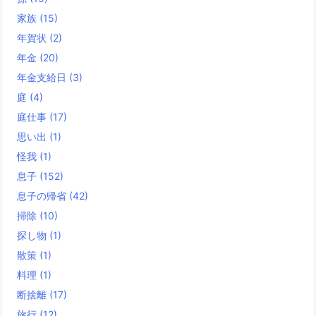
家族
(15)
年賀状
(2)
年金
(20)
年金支給日
(3)
庭
(4)
庭仕事
(17)
思い出
(1)
怪我
(1)
息子
(152)
息子の帰省
(42)
掃除
(10)
探し物
(1)
散策
(1)
料理
(1)
断捨離
(17)
旅行
(12)