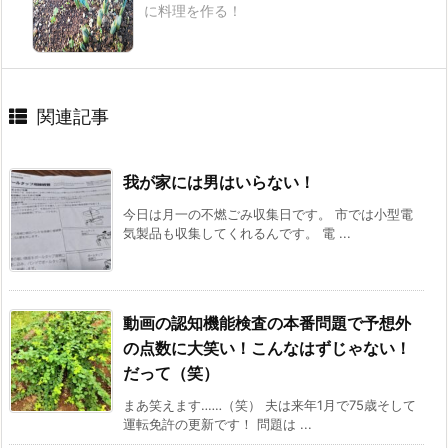
に料理を作る！
関連記事
我が家には男はいらない！
今日は月一の不燃ごみ収集日です。 市では小型電
気製品も収集してくれるんです。 電 ...
動画の認知機能検査の本番問題で予想外
の点数に大笑い！こんなはずじゃない！
だって（笑）
まあ笑えます‥‥‥（笑） 夫は来年1月で75歳そして
運転免許の更新です！ 問題は ...