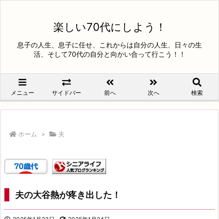
楽しい70代にしよう！
息子の人生、息子に任せ、これからは自分の人生、日々の生
活、そして70代の自分と向かい合って行こう！！
メニュー
サイドバー
前へ
次へ
検索
ホーム
>
夫
夫の大谷熱が疼き出した！