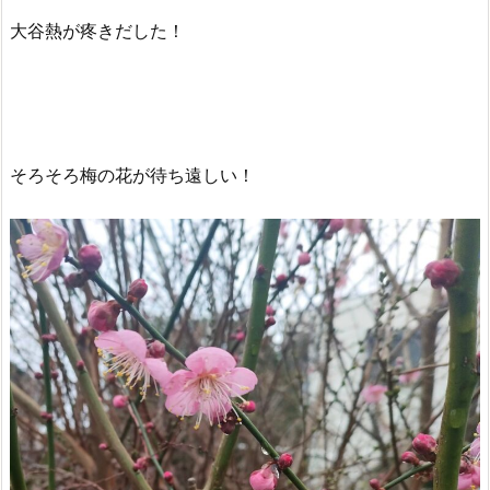
大谷熱が疼きだした！
そろそろ梅の花が待ち遠しい！