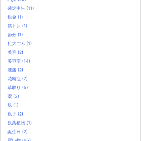
確定申告
(11)
税金
(1)
筋トレ
(1)
節分
(1)
粗大ごみ
(1)
美容
(2)
美容室
(14)
膝痛
(2)
花粉症
(7)
草取り
(5)
薬
(3)
親
(1)
親子
(2)
観葉植物
(1)
誕生日
(2)
買い物
(65)