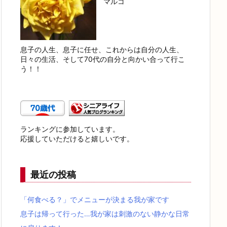
マルコ
息子の人生、息子に任せ、これからは自分の人生、
日々の生活、そして70代の自分と向かい合って行こ
う！！
ランキングに参加しています。
応援していただけると嬉しいです。
最近の投稿
「何食べる？」でメニューが決まる我が家です
息子は帰って行った…我が家は刺激のない静かな日常