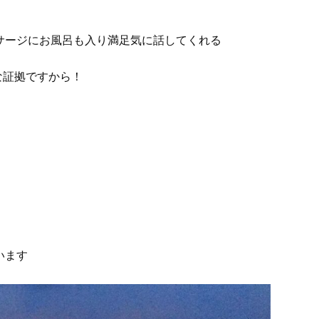
サージにお風呂も入り満足気に話してくれる
な証拠ですから！
います