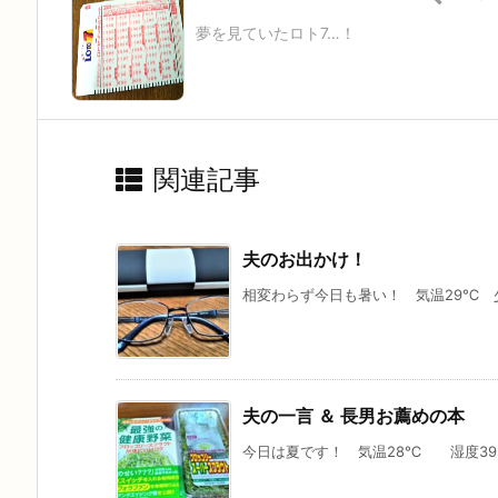
夢を見ていたロト7…！
関連記事
夫のお出かけ！
相変わらず今日も暑い！ 気温29℃ 少
夫の一言 ＆ 長男お薦めの本
今日は夏です！ 気温28℃ 湿度39％