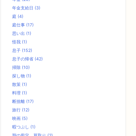
年金支給日
(3)
庭
(4)
庭仕事
(17)
思い出
(1)
怪我
(1)
息子
(152)
息子の帰省
(42)
掃除
(10)
探し物
(1)
散策
(1)
料理
(1)
断捨離
(17)
旅行
(12)
映画
(5)
暇つぶし
(1)
期の剪定、草取り
(2)