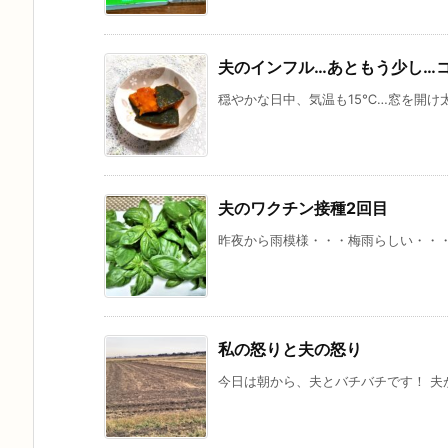
夫のインフル…あともう少し…
穏やかな日中、気温も15℃…窓を開け太
夫のワクチン接種2回目
昨夜から雨模様・・・梅雨らしい・・・ 
私の怒りと夫の怒り
今日は朝から、夫とバチバチです！ 夫が