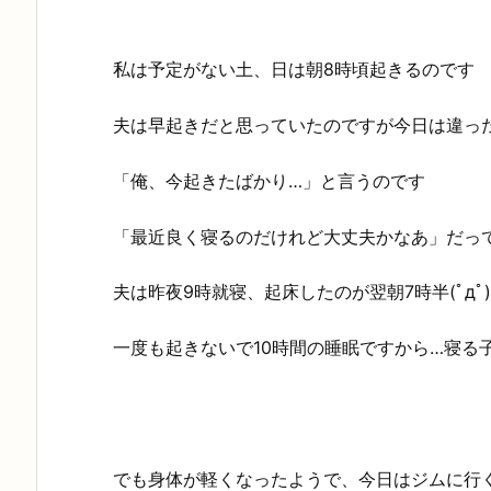
私は予定がない土、日は朝8時頃起きるのです
夫は早起きだと思っていたのですが今日は違っ
「俺、今起きたばかり…」と言うのです
「最近良く寝るのだけれど大丈夫かなあ」だっ
夫は昨夜9時就寝、起床したのが翌朝7時半(ﾟдﾟ
一度も起きないで10時間の睡眠ですから…寝る
でも身体が軽くなったようで、今日はジムに行