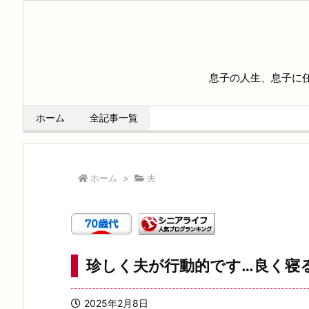
息子の人生、息子に
ホーム
全記事一覧
ホーム
>
夫
珍しく夫が行動的です…良く寝
2025年2月8日