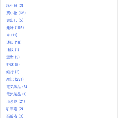
誕生日
(2)
買い物
(65)
買出し
(5)
趣味
(195)
車
(11)
通販
(18)
通販
(1)
選挙
(3)
野球
(5)
銀行
(2)
雑記
(231)
電気製品
(3)
電気製品
(1)
頂き物
(21)
駐車場
(2)
高齢者
(3)