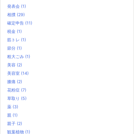
発表会
(1)
相撲
(29)
確定申告
(11)
税金
(1)
筋トレ
(1)
節分
(1)
粗大ごみ
(1)
美容
(2)
美容室
(14)
膝痛
(2)
花粉症
(7)
草取り
(5)
薬
(3)
親
(1)
親子
(2)
観葉植物
(1)