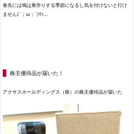
春先には鳩は巣作りする季節になるし気を付けないと行け
ません(´；ω；`)ｳｯ…
株主優待品が届いた！
アクサスホールディングス（株）の株主優待品が届いた