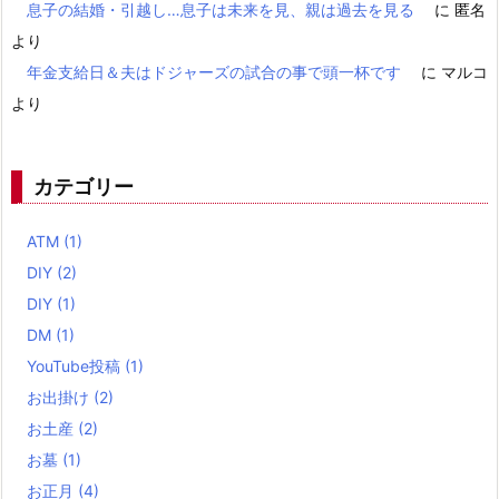
息子の結婚・引越し…息子は未来を見、親は過去を見る
に
匿名
より
年金支給日＆夫はドジャーズの試合の事で頭一杯です
に
マルコ
より
カテゴリー
ATM
(1)
DIY
(2)
DIY
(1)
DM
(1)
YouTube投稿
(1)
お出掛け
(2)
お土産
(2)
お墓
(1)
お正月
(4)