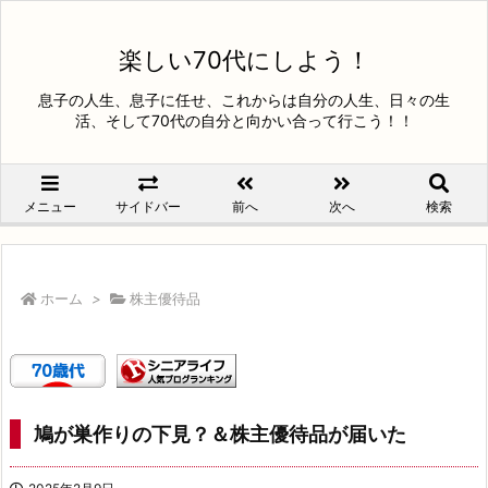
楽しい70代にしよう！
息子の人生、息子に任せ、これからは自分の人生、日々の生
活、そして70代の自分と向かい合って行こう！！
メニュー
サイドバー
前へ
次へ
検索
ホーム
>
株主優待品
鳩が巣作りの下見？＆株主優待品が届いた