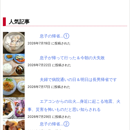
人気記事
息子の帰省…➀
2026年7月19日 に投稿された
息子が帰って行った＆今朝の大失敗
2026年7月22日 に投稿された
夫婦で病院通いの日＆明日は長男帰省です
2026年7月17日 に投稿された
エアコンからの出火…身近に起こる地震、火
事、災害を怖いものだと思い知らされる
2026年7月29日 に投稿された
息子の帰省…②