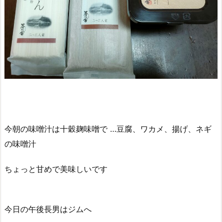
今朝の味噌汁は十穀麹味噌で …豆腐、ワカメ、揚げ、ネギ
の味噌汁
ちょっと甘めで美味しいです
今日の午後長男はジムへ