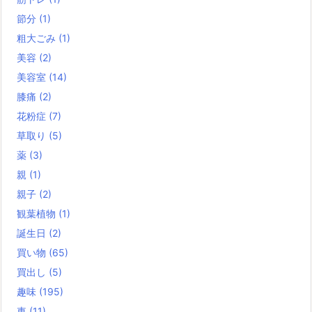
節分
(1)
粗大ごみ
(1)
美容
(2)
美容室
(14)
膝痛
(2)
花粉症
(7)
草取り
(5)
薬
(3)
親
(1)
親子
(2)
観葉植物
(1)
誕生日
(2)
買い物
(65)
買出し
(5)
趣味
(195)
車
(11)