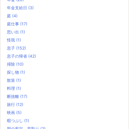
年金支給日
(3)
庭
(4)
庭仕事
(17)
思い出
(1)
怪我
(1)
息子
(152)
息子の帰省
(42)
掃除
(10)
探し物
(1)
散策
(1)
料理
(1)
断捨離
(17)
旅行
(12)
映画
(5)
暇つぶし
(1)
期の剪定、草取り
(2)