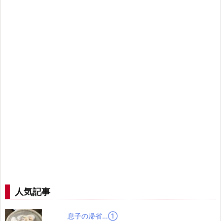
人気記事
息子の帰省…➀