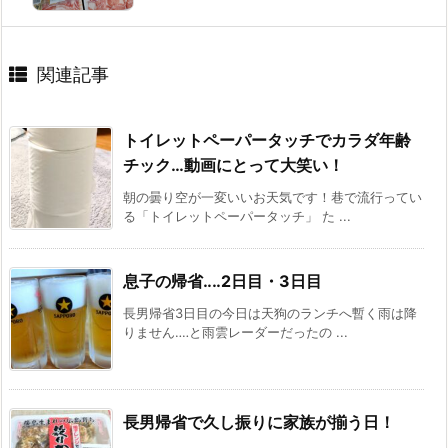
関連記事
トイレットペーパータッチでカラダ年齢
チック…動画にとって大笑い！
朝の曇り空が一変いいお天気です！巷で流行ってい
る「トイレットペーパータッチ」 た ...
息子の帰省‥‥2日目・3日目
長男帰省3日目の今日は天狗のランチへ暫く雨は降
りません‥‥と雨雲レーダーだったの ...
長男帰省で久し振りに家族が揃う日！