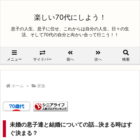
楽しい70代にしよう！
息子の人生、息子に任せ、これからは自分の人生、日々の生
活、そして70代の自分と向かい合って行こう！！
メニュー
サイドバー
前へ
次へ
検索
ホーム
>
家族
未婚の息子達と結婚についての話…決まる時はす
ぐ決まる？