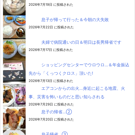
2026年7月19日 に投稿された
息子が帰って行った＆今朝の大失敗
2026年7月22日 に投稿された
夫婦で病院通いの日＆明日は長男帰省です
2026年7月17日 に投稿された
ショッピングセンターでウロウロ…＆年金振込
先から「くっつくクロス」頂いた!
2026年7月13日 に投稿された
エアコンからの出火…身近に起こる地震、火
事、災害を怖いものだと思い知らされる
2026年7月29日 に投稿された
息子の帰省…②
2026年7月20日 に投稿された
息子帰省…③