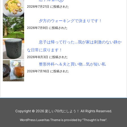
2026年7月21日 に投稿された
夕方のウォーキングで決まりです！
2026年7月9日 に投稿された
息子は帰って行った…我が家は刺激のない静か
な日常に戻ります！
2026年8月3日 に投稿された
整形外科へ＆夫と買い物…気が短い私
2026年7月16日 に投稿された
Copyright ©
2026
楽しい70代にしよう！
All Rights Reserved.
WordPress Luxeritas Theme is provided by "
Thought is free
".