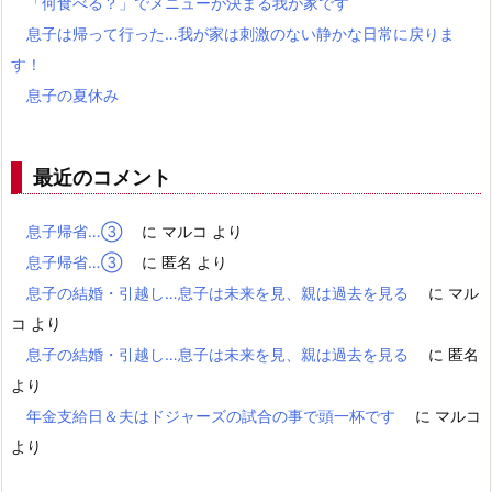
「何食べる？」でメニューが決まる我が家です
息子は帰って行った…我が家は刺激のない静かな日常に戻りま
す！
息子の夏休み
最近のコメント
息子帰省…③
に
マルコ
より
息子帰省…③
に
匿名
より
息子の結婚・引越し…息子は未来を見、親は過去を見る
に
マル
コ
より
息子の結婚・引越し…息子は未来を見、親は過去を見る
に
匿名
より
年金支給日＆夫はドジャーズの試合の事で頭一杯です
に
マルコ
より