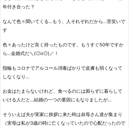
年付き合った？
なんて色々聞いてくる…もう、人それぞれだから…苦笑いで
す
色々あったけど良く持ったものです、もうすぐ50年ですか
ら…金婚式だ＼(◎o◎)／！
指輪もコロナでアルコール消毒ばかりで皮膚も弱くなって
しなくなり…
お金はたまらないけれど、食べるのには困らずに暮らして
いける人だと…結婚の一つの要因にもなりましたが…
そういえば夫が実家に挨拶に来た時は叔母さん達が集まり
（実母は私が3歳の時に亡くなっていたので心配だったので