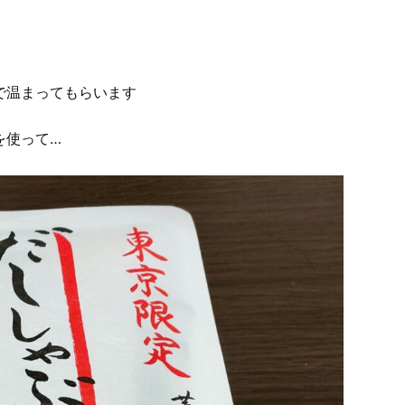
で温まってもらいます
を使って…