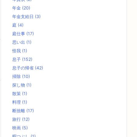
年金
(20)
年金支給日
(3)
庭
(4)
庭仕事
(17)
思い出
(1)
怪我
(1)
息子
(152)
息子の帰省
(42)
掃除
(10)
探し物
(1)
散策
(1)
料理
(1)
断捨離
(17)
旅行
(12)
映画
(5)
暇つぶし
(1)