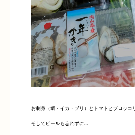
お刺身（鯛・イカ・ブリ）とトマトとブロッコ
そしてビールも忘れずに…