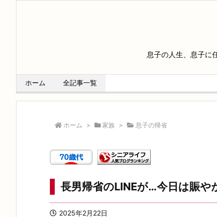
息子の人生、息子に
ホーム
全記事一覧
ホーム
>
家族
>
息子の帰省
長男帰省のLINEが…今日は賑
2025年2月22日