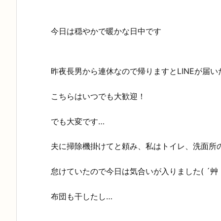
今日は穏やかで暖かな日中です
昨夜長男から連休なので帰りますとLINEが届い
こちらはいつでも大歓迎！
でも大変です…
夫に掃除機掛けてと頼み、私はトイレ、洗面所
怠けていたので今日は気合いが入りました( ´艸
布団も干したし…