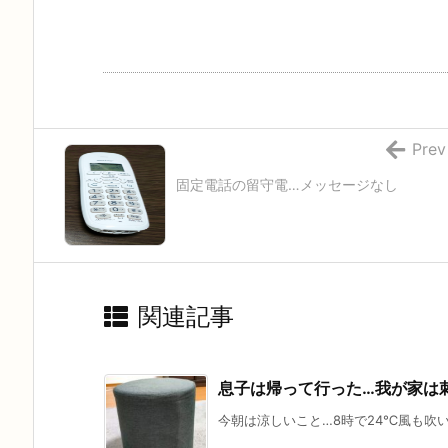
Prev
固定電話の留守電…メッセージなし
関連記事
息子は帰って行った…我が家は
今朝は涼しいこと…8時で24℃風も吹い