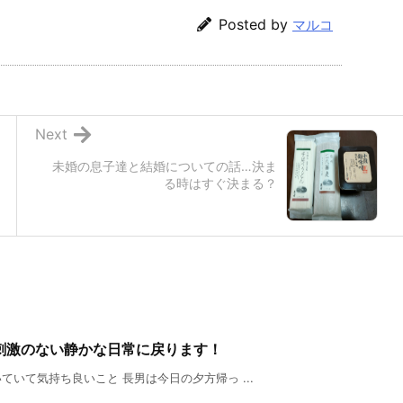
Posted by
マルコ
Next
未婚の息子達と結婚についての話…決ま
る時はすぐ決まる？
刺激のない静かな日常に戻ります！
ていて気持ち良いこと 長男は今日の夕方帰っ ...