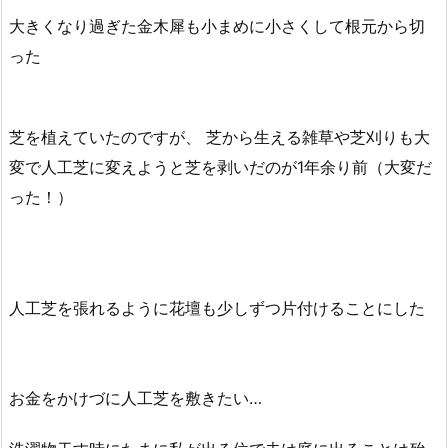
大きくなり過ぎた金木犀も小まめに小さくして根元から切
った
芝を植えていたのですが、 芝から生える雑草や芝刈りも大
変で人工芝に変えようと芝を剥いだのが1年余り前（大変だ
った！）
人工芝を張れるように花壇も少しずつ片付けることにした
お金をかけづに人工芝を敷きたい…