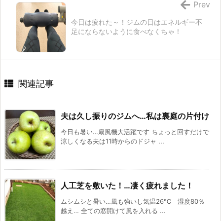
Prev
今日は疲れた～！ジムの日はエネルギー不
足にならないように食べなくちゃ！
関連記事
夫は久し振りのジムへ…私は裏庭の片付け
今日も暑い…扇風機大活躍です ちょっと回すだけで
涼しくなる夫は11時からのドジャ ...
人工芝を敷いた！…凄く疲れました！
ムシムシと暑い…風も強いし気温26℃ 湿度80％
越え… 全ての窓開けて風を入れる ...