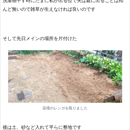
洗濯物干す時にたまに私が出る位で夫は庭に出ることは殆
んど無いので雑草が生えなければ良いのです
そして先日メインの場所を片付けた
花壇のレンガを取りました
後は土、砂など入れて平らに整地です