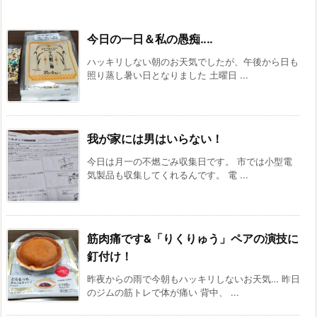
今日の一日＆私の愚痴‥‥
ハッキリしない朝のお天気でしたが、午後から日も
照り蒸し暑い日となりました 土曜日 ...
我が家には男はいらない！
今日は月一の不燃ごみ収集日です。 市では小型電
気製品も収集してくれるんです。 電 ...
筋肉痛です&「りくりゅう」ペアの演技に
釘付け！
昨夜からの雨で今朝もハッキリしないお天気… 昨日
のジムの筋トレで体が痛い 背中、 ...