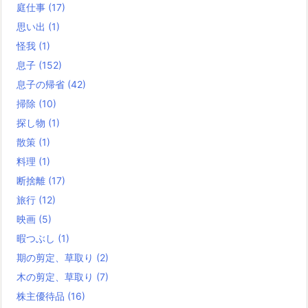
庭仕事
(17)
思い出
(1)
怪我
(1)
息子
(152)
息子の帰省
(42)
掃除
(10)
探し物
(1)
散策
(1)
料理
(1)
断捨離
(17)
旅行
(12)
映画
(5)
暇つぶし
(1)
期の剪定、草取り
(2)
木の剪定、草取り
(7)
株主優待品
(16)