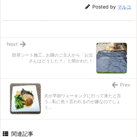
Posted by
マルコ
Next
防草シート施工…お隣のご主人から「お父
さんはどうした？」と聞かれた！
Prev
夫が早朝ウォーキングに行って来たと言
う…私に色々言われるのが嫌なのでしょ
う…
関連記事