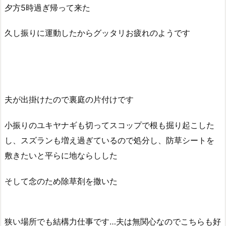
夕方5時過ぎ帰って来た
久し振りに運動したからグッタリお疲れのようです
夫が出掛けたので裏庭の片付けです
小振りのユキヤナギも切ってスコップで根も掘り起こした
し、スズランも増え過ぎているので処分し、防草シートを
敷きたいと平らに地ならしした
そして念のため除草剤を撒いた
狭い場所でも結構力仕事です…夫は無関心なのでこちらも好