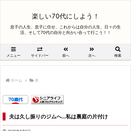
楽しい70代にしよう！
息子の人生、息子に任せ、これからは自分の人生、日々の生
活、そして70代の自分と向かい合って行こう！！
メニュー
サイドバー
前へ
次へ
検索
ホーム
>
夫
夫は久し振りのジムへ…私は裏庭の片付け