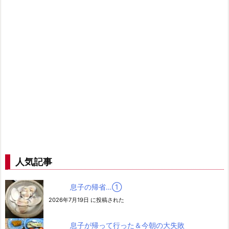
人気記事
息子の帰省…➀
2026年7月19日 に投稿された
息子が帰って行った＆今朝の大失敗