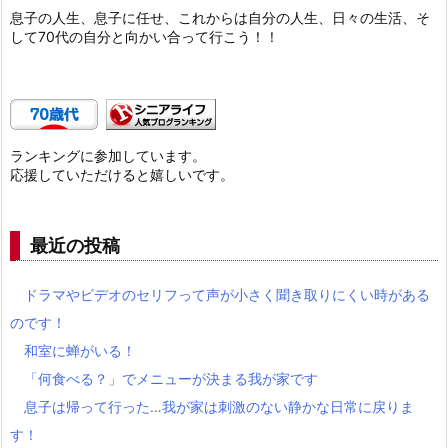
息子の人生、息子に任せ、これからは自分の人生、日々の生活、そ
して70代の自分と向かい合って行こう！！
ランキングに参加しています。
応援していただけると嬉しいです。
最近の投稿
ドラマやビデオのセリフって声が小さく聞き取りにくい時がある
のです！
和室に蝉がいる！
「何食べる？」でメニューが決まる我が家です
息子は帰って行った…我が家は刺激のない静かな日常に戻りま
す！