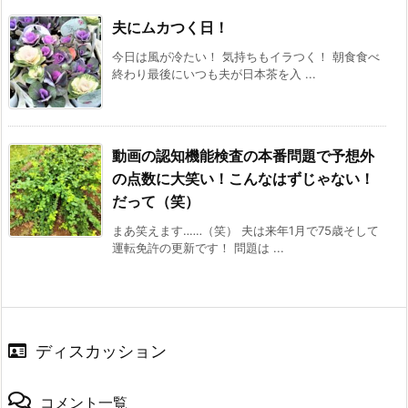
夫にムカつく日！
今日は風が冷たい！ 気持ちもイラつく！ 朝食食べ
終わり最後にいつも夫が日本茶を入 ...
動画の認知機能検査の本番問題で予想外
の点数に大笑い！こんなはずじゃない！
だって（笑）
まあ笑えます‥‥‥（笑） 夫は来年1月で75歳そして
運転免許の更新です！ 問題は ...
ディスカッション
コメント一覧