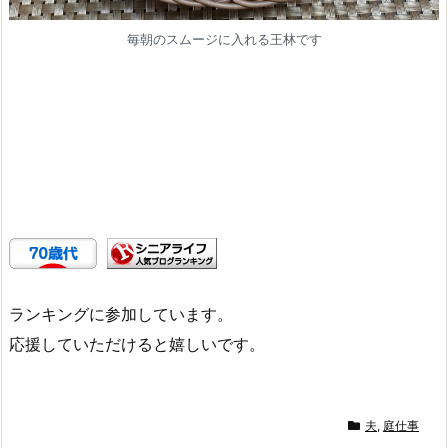
毎朝のスムージに入れる王林です
ランキングに参加しています。
応援していただけると嬉しいです。
夫
,
庭仕事