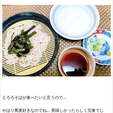
とろろそばが食べたいと言うので…
やはり蕎麦好きなのでね… 美味しかったらしく完食でし