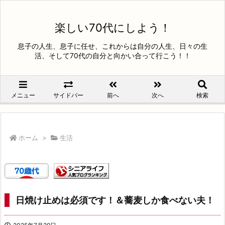
楽しい70代にしよう！
息子の人生、息子に任せ、これからは自分の人生、日々の生
活、そして70代の自分と向かい合って行こう！！
メニュー
サイドバー
前へ
次へ
検索
ホーム
>
生活
日焼け止めは必須です！＆蕎麦しか食べない夫！