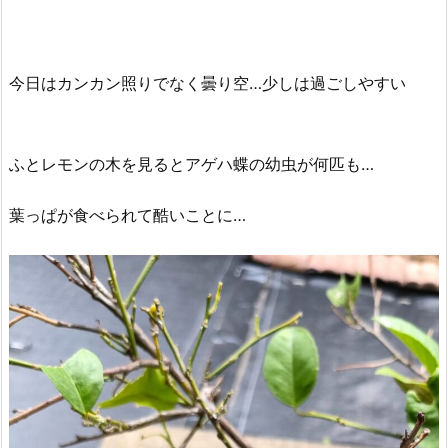
今日はカンカン照りでなく曇り空…少しは過ごしやすい
ふとレモンの木を見るとアゲハ蝶の幼虫が何匹も…
葉っぱが食べられて酷いことに…