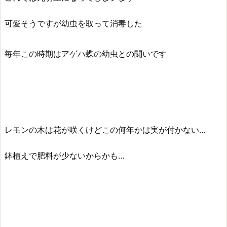
可愛そうですが幼虫を取って消毒した
毎年この時期はアゲハ蝶の幼虫との闘いです
レモンの木は花が咲くけどこの何年かは実が付かない…
鉢植えで肥料が少ないからかも…