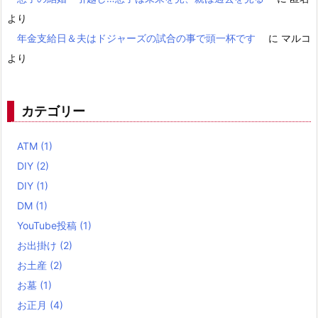
より
年金支給日＆夫はドジャーズの試合の事で頭一杯です
に
マルコ
より
カテゴリー
ATM
(1)
DIY
(2)
DIY
(1)
DM
(1)
YouTube投稿
(1)
お出掛け
(2)
お土産
(2)
お墓
(1)
お正月
(4)