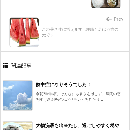
Prev
この暑さ体に堪えます…睡眠不足は万病の
元です！
関連記事
熱中症になりそうでした！
今朝7時半頃、そんなにも暑さを感じず、居間の窓
を開け新聞を読んだりテレビを見たり ...
大物洗濯も出来たし、過ごしやすく穏や