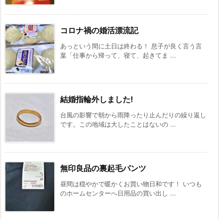
コロナ禍の婚活漂流記
あっという間に土日は終わる！ 息子が良く言う言
葉「仕事から帰って、寝て、起きてま ...
結婚指輪外しました!
台風の影響で朝から雨降ったり止んだりの繰り返し
です。この地域は大したことはないの ...
無印良品の裏起毛パンツ
昼間は穏やかで暖かくお買い物日和です！ いつも
のホームセンターへ日用品の買い出し ...