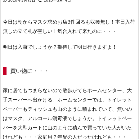
2020年3月13日
2020年3月14日
今日は朝からマスク求めお店3件回るも収穫無し！本日入荷
無しの立て札が空しい！気合入れて来たのに・・・
明日は入荷でしょうか？期待して明日行きますよ！
買い物に・・・
家に居てもつまらないので散歩がてらホームセンター、大
手スーパーへ出かける。ホームセンターでは、トイレット
ペーパーもティッシュも山のように積まれていて、無いの
はマスク、アルコール消毒液でしょうか。トイレットペー
パーを大型カートに山のように積んで買っていた人がいた
けれども・・・家庭用？年配の人だったけれども・・・