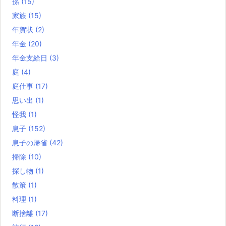
孫
(15)
家族
(15)
年賀状
(2)
年金
(20)
年金支給日
(3)
庭
(4)
庭仕事
(17)
思い出
(1)
怪我
(1)
息子
(152)
息子の帰省
(42)
掃除
(10)
探し物
(1)
散策
(1)
料理
(1)
断捨離
(17)