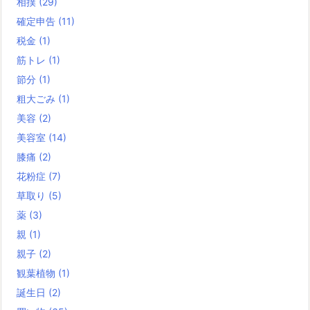
相撲
(29)
確定申告
(11)
税金
(1)
筋トレ
(1)
節分
(1)
粗大ごみ
(1)
美容
(2)
美容室
(14)
膝痛
(2)
花粉症
(7)
草取り
(5)
薬
(3)
親
(1)
親子
(2)
観葉植物
(1)
誕生日
(2)