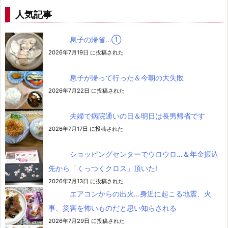
人気記事
息子の帰省…➀
2026年7月19日 に投稿された
息子が帰って行った＆今朝の大失敗
2026年7月22日 に投稿された
夫婦で病院通いの日＆明日は長男帰省です
2026年7月17日 に投稿された
ショッピングセンターでウロウロ…＆年金振込
先から「くっつくクロス」頂いた!
2026年7月13日 に投稿された
エアコンからの出火…身近に起こる地震、火
事、災害を怖いものだと思い知らされる
2026年7月29日 に投稿された