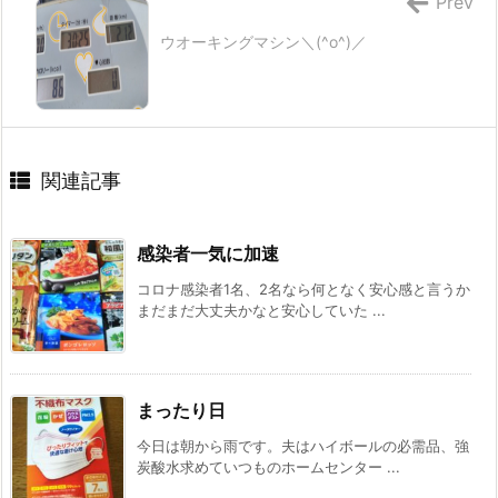
Prev
ウオーキングマシン＼(^o^)／
関連記事
感染者一気に加速
コロナ感染者1名、2名なら何となく安心感と言うか
まだまだ大丈夫かなと安心していた ...
まったり日
今日は朝から雨です。夫はハイボールの必需品、強
炭酸水求めていつものホームセンター ...