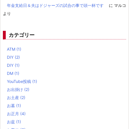
年金支給日＆夫はドジャーズの試合の事で頭一杯です
に
マルコ
より
カテゴリー
ATM
(1)
DIY
(2)
DIY
(1)
DM
(1)
YouTube投稿
(1)
お出掛け
(2)
お土産
(2)
お墓
(1)
お正月
(4)
お盆
(1)