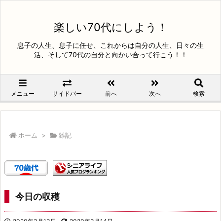
楽しい70代にしよう！
息子の人生、息子に任せ、これからは自分の人生、日々の生
活、そして70代の自分と向かい合って行こう！！
メニュー
サイドバー
前へ
次へ
検索
ホーム
>
雑記
今日の収穫