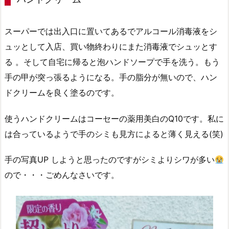
スーパーでは出入口に置いてあるでアルコール消毒液をシ
ュッとして入店、買い物終わりにまた消毒液でシュッとす
る 。そして自宅に帰ると泡ハンドソープで手を洗う。もう
手の甲が突っ張るようになる。手の脂分が無いので、ハン
ドクリームを良く塗るのです。
使うハンドクリームはコーセーの薬用美白のQ10です。私に
は合っているようで手のシミも見方によると薄く見える(笑)
手の写真UP しようと思ったのですがシミよりシワが多い
ので・・・ごめんなさいです。