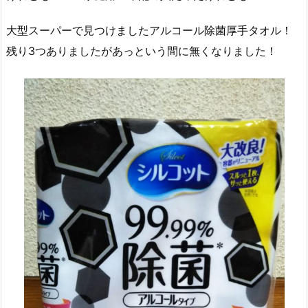
大型スーパーで見つけましたアルコール除菌厚手タオル！
残り3つありましたがあっという間に無くなりました！